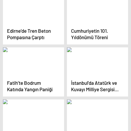
yardımcılığına getirmiş
Edirne’de Tren Beton
Cumhuriyetin 101.
Pompasına Çarptı
Yıldönümü Töreni
Fatih’te Bodrum
İstanbul’da Atatürk ve
Katında Yangın Paniği
Kuvayı Milliye Sergisi
29 Ekim’de Açılacak