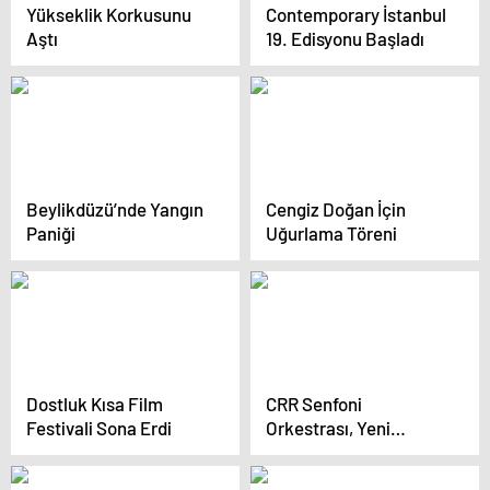
Yükseklik Korkusunu
Contemporary İstanbul
Aştı
19. Edisyonu Başladı
Beylikdüzü’nde Yangın
Cengiz Doğan İçin
Paniği
Uğurlama Töreni
Dostluk Kısa Film
CRR Senfoni
Festivali Sona Erdi
Orkestrası, Yeni
Sezonyu Açtı