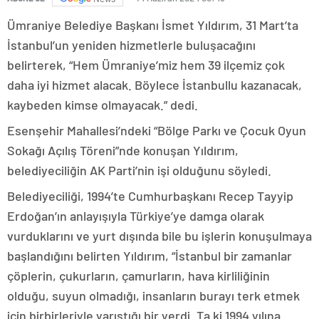
Ümraniye Belediye Başkanı İsmet Yıldırım, 31 Mart’ta
İstanbul’un yeniden hizmetlerle buluşacağını
belirterek, “Hem Ümraniye’miz hem 39 ilçemiz çok
daha iyi hizmet alacak. Böylece İstanbullu kazanacak,
kaybeden kimse olmayacak.” dedi.
Esenşehir Mahallesi’ndeki “Bölge Parkı ve Çocuk Oyun
Sokağı Açılış Töreni”nde konuşan Yıldırım,
belediyeciliğin AK Parti’nin işi olduğunu söyledi.
Belediyeciliği, 1994’te Cumhurbaşkanı Recep Tayyip
Erdoğan’ın anlayışıyla Türkiye’ye damga olarak
vurduklarını ve yurt dışında bile bu işlerin konuşulmaya
başlandığını belirten Yıldırım, “İstanbul bir zamanlar
çöplerin, çukurların, çamurların, hava kirliliğinin
olduğu, suyun olmadığı, insanların burayı terk etmek
için birbirleriyle yarıştığı bir yerdi. Ta ki 1994 yılına