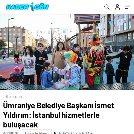
190 okunma
Ümraniye Belediye Başkanı İsmet
Yıldırım: İstanbul hizmetlerle
buluşacak
14 Haziran 2024 00:48
ABONE OL
News