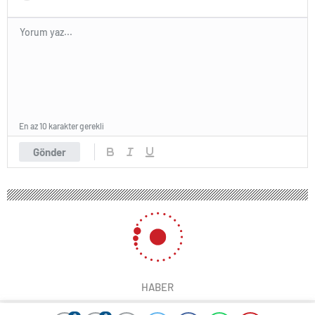
En az 10 karakter gerekli
Gönder
HABER