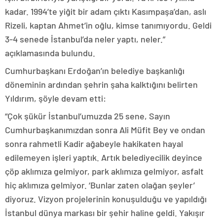
kadar. 1994’te yiğit bir adam çıktı Kasımpaşa’dan, aslı
Rizeli, kaptan Ahmet’in oğlu, kimse tanımıyordu. Geldi
3-4 senede İstanbul’da neler yaptı, neler.”
açıklamasında bulundu.
Cumhurbaşkanı Erdoğan’ın belediye başkanlığı
döneminin ardından şehrin şaha kalktığını belirten
Yıldırım, şöyle devam etti:
“Çok şükür İstanbul’umuzda 25 sene, Sayın
Cumhurbaşkanımızdan sonra Ali Müfit Bey ve ondan
sonra rahmetli Kadir ağabeyle hakikaten hayal
edilemeyen işleri yaptık. Artık belediyecilik deyince
çöp aklımıza gelmiyor, park aklımıza gelmiyor, asfalt
hiç aklımıza gelmiyor. ‘Bunlar zaten olağan şeyler’
diyoruz. Vizyon projelerinin konuşulduğu ve yapıldığı
İstanbul dünya markası bir şehir haline geldi. Yakışır