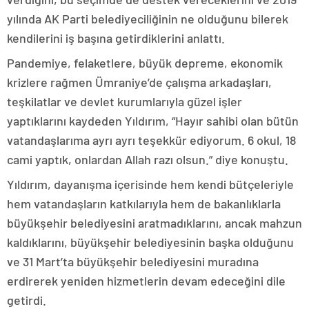
yılında AK Parti belediyeciliğinin ne olduğunu bilerek
kendilerini iş başına getirdiklerini anlattı.
Pandemiye, felaketlere, büyük depreme, ekonomik
krizlere rağmen Ümraniye’de çalışma arkadaşları,
teşkilatlar ve devlet kurumlarıyla güzel işler
yaptıklarını kaydeden Yıldırım, “Hayır sahibi olan bütün
vatandaşlarıma ayrı ayrı teşekkür ediyorum. 6 okul, 18
cami yaptık, onlardan Allah razı olsun.” diye konuştu.
Yıldırım, dayanışma içerisinde hem kendi bütçeleriyle
hem vatandaşların katkılarıyla hem de bakanlıklarla
büyükşehir belediyesini aratmadıklarını, ancak mahzun
kaldıklarını, büyükşehir belediyesinin başka olduğunu
ve 31 Mart’ta büyükşehir belediyesini muradına
erdirerek yeniden hizmetlerin devam edeceğini dile
getirdi.