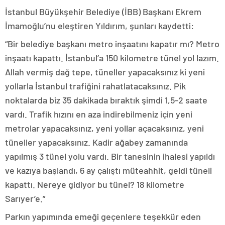
İstanbul Büyükşehir Belediye (İBB) Başkanı Ekrem
İmamoğlu’nu eleştiren Yıldırım, şunları kaydetti:
“Bir belediye başkanı metro inşaatını kapatır mı? Metro
inşaatı kapattı. İstanbul’a 150 kilometre tünel yol lazım.
Allah vermiş dağ tepe, tüneller yapacaksınız ki yeni
yollarla İstanbul trafiğini rahatlatacaksınız. Pik
noktalarda biz 35 dakikada bıraktık şimdi 1,5-2 saate
vardı. Trafik hızını en aza indirebilmeniz için yeni
metrolar yapacaksınız, yeni yollar açacaksınız, yeni
tüneller yapacaksınız. Kadir ağabey zamanında
yapılmış 3 tünel yolu vardı. Bir tanesinin ihalesi yapıldı
ve kazıya başlandı, 6 ay çalıştı müteahhit, geldi tüneli
kapattı. Nereye gidiyor bu tünel? 18 kilometre
Sarıyer’e.”
Parkın yapımında emeği geçenlere teşekkür eden