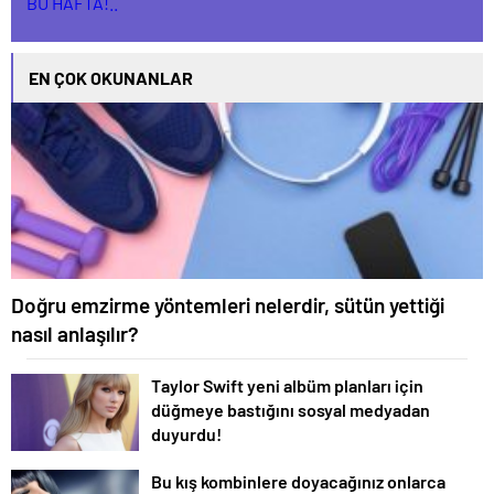
EN ÇOK OKUNANLAR
Doğru emzirme yöntemleri nelerdir, sütün yettiği
nasıl anlaşılır?
Taylor Swift yeni albüm planları için
düğmeye bastığını sosyal medyadan
duyurdu!
Bu kış kombinlere doyacağınız onlarca