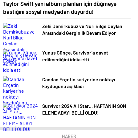
Taylor Swift yeni albüm planları için düğmeye
bastığını sosyal medyadan duyurdu!
Zeki Demirkubuz ve Nuri Bilge Ceylan
Arasındaki Gerginlik Devam Ediyor
Yunus Günçe, Survivor’a davet
edilmediğini iddia etti
Candan Erçetin kariyerine noktayı
koyduğunu açıkladı
Survivor 2024 All Star… HAFTANIN SON
ELEME ADAYI BELLİ OLDU!
HABER