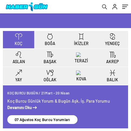
KOÇ
BOĞA
İKİZLER
YENGEÇ
TERAZİ
ASLAN
BAŞAK
AKREP
KOVA
BALIK
YAY
OĞLAK
KOÇ BURCU BUGÜN / 21 Mart - 20 Nisan
Koç Burcu Günlük Yorum & Bugün Aşk, İş, Para Yorumu
Devamını Oku
07 Ağustos Koç Burcu Yorumları