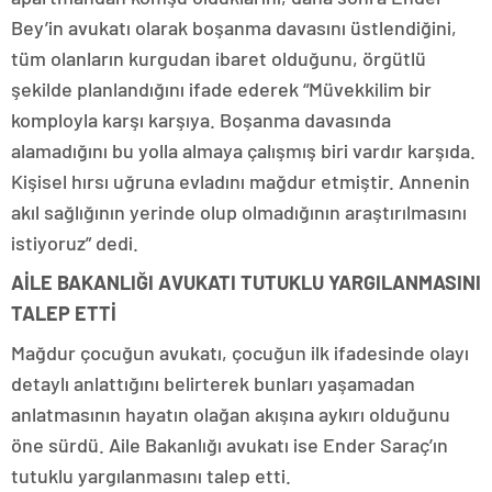
Bey’in avukatı olarak boşanma davasını üstlendiğini,
tüm olanların kurgudan ibaret olduğunu, örgütlü
şekilde planlandığını ifade ederek “Müvekkilim bir
komployla karşı karşıya. Boşanma davasında
alamadığını bu yolla almaya çalışmış biri vardır karşıda.
Kişisel hırsı uğruna evladını mağdur etmiştir. Annenin
akıl sağlığının yerinde olup olmadığının araştırılmasını
istiyoruz” dedi.
AİLE BAKANLIĞI AVUKATI TUTUKLU YARGILANMASINI
TALEP ETTİ
Mağdur çocuğun avukatı, çocuğun ilk ifadesinde olayı
detaylı anlattığını belirterek bunları yaşamadan
anlatmasının hayatın olağan akışına aykırı olduğunu
öne sürdü. Aile Bakanlığı avukatı ise Ender Saraç’ın
tutuklu yargılanmasını talep etti.