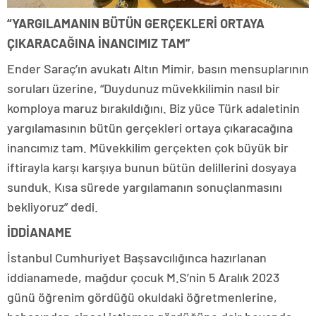
“YARGILAMANIN BÜTÜN GERÇEKLERİ ORTAYA
ÇIKARACAĞINA İNANCIMIZ TAM”
Ender Saraç’ın avukatı Altın Mimir, basın mensuplarının
soruları üzerine, “Duydunuz müvekkilimin nasıl bir
komploya maruz bırakıldığını. Biz yüce Türk adaletinin
yargılamasının bütün gerçekleri ortaya çıkaracağına
inancımız tam. Müvekkilim gerçekten çok büyük bir
iftirayla karşı karşıya bunun bütün delillerini dosyaya
sunduk. Kısa sürede yargılamanın sonuçlanmasını
bekliyoruz” dedi.
İDDİANAME
İstanbul Cumhuriyet Başsavcılığınca hazırlanan
iddianamede, mağdur çocuk M.S’nin 5 Aralık 2023
günü öğrenim gördüğü okuldaki öğretmenlerine,