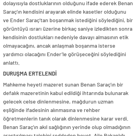
dolayısıyla dostluklarının olduğunu ifade ederek Benan
Saraç’ın kendisini arayarak elinde kasetler olduğunu
ve Ender Saraç’tan boşanmak istediğini söylediğini, bir
görüntüyü ısrarı üzerine birkaç saniye izledikten sonra
kendisinin dostlukları nedeniyle davayı almasının etik
olmayacağını, ancak anlaşmalı boşanma isterse
yardımcı olacağını Ender’le görüşeceğini söylediğini
anlattı.
DURUŞMA ERTELENDİ
Mahkeme heyeti mazeret sunan Benan Saraç’ın bir
defalık mazeretinin kabul edildiği ihtarında bulunarak
gelecek celse dinlenmesine, mağdurun uzman
eşliğinde ifadesinin alınmasına ve rehber
öğretmenlerin tanık olarak dinlenmesine karar verdi.
Benan Saraç’ın akıl sağlığının yerinde olup olmadığının
araştırılması talebini reddeden heyet, Aile Bakanlığı