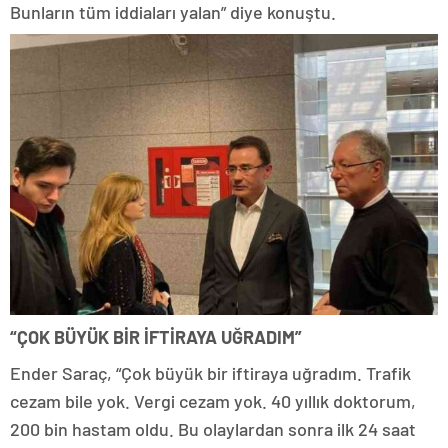
Bunların tüm iddiaları yalan” diye konuştu.
“ÇOK BÜYÜK BİR İFTİRAYA UĞRADIM”
Ender Saraç, “Çok büyük bir iftiraya uğradım. Trafik
cezam bile yok. Vergi cezam yok. 40 yıllık doktorum,
200 bin hastam oldu. Bu olaylardan sonra ilk 24 saat