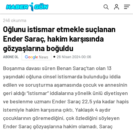
boğuldu
246 okunma
Oğlunu istismar etmekle suçlanan
Ender Saraç, hakim karşısında
gözyaşlarına boğuldu
26 Nisan 2024 00:06
ABONE OL
News
Boşanma davası süren Benan Saraç’tan olan 13
yaşındaki oğluna cinsel istismarda bulunduğu iddia
edilen ve soruşturma aşamasında çocuk ve annesinin
geri aldığı “istismar” iddialarına yönelik ünlü diyetisyen
ve beslenme uzmanı Ender Saraç 22,5 yıla kadar hapis
istemiyle hakim karşısına çıktı. Yaklaşık 4 aydır
çocuklarının göremediğini, çok özlediğini söyleyen
Ender Saraç gözyaşlarına hakim olamadı. Saraç