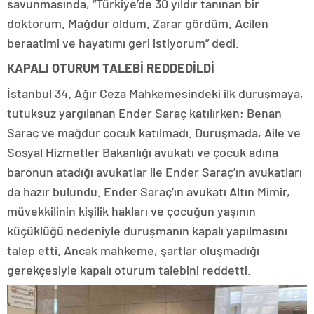
savunmasında, “Türkiye’de 30 yıldır tanınan bir
doktorum. Mağdur oldum. Zarar gördüm. Acilen
beraatimi ve hayatımı geri istiyorum” dedi.
KAPALI OTURUM TALEBİ REDDEDİLDİ
İstanbul 34. Ağır Ceza Mahkemesindeki ilk duruşmaya,
tutuksuz yargılanan Ender Saraç katılırken; Benan
Saraç ve mağdur çocuk katılmadı. Duruşmada, Aile ve
Sosyal Hizmetler Bakanlığı avukatı ve çocuk adına
baronun atadığı avukatlar ile Ender Saraç’ın avukatları
da hazır bulundu. Ender Saraç’ın avukatı Altın Mimir,
müvekkilinin kişilik hakları ve çocuğun yaşının
küçüklüğü nedeniyle duruşmanın kapalı yapılmasını
talep etti. Ancak mahkeme, şartlar oluşmadığı
gerekçesiyle kapalı oturum talebini reddetti.