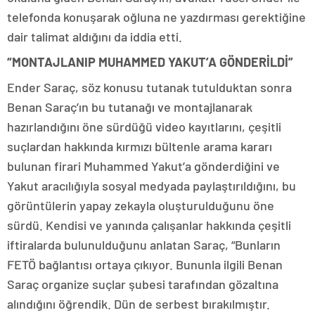
telefonda konuşarak oğluna ne yazdırması gerektiğine
dair talimat aldığını da iddia etti.
“MONTAJLANIP MUHAMMED YAKUT’A GÖNDERİLDİ”
Ender Saraç, söz konusu tutanak tutulduktan sonra
Benan Saraç’ın bu tutanağı ve montajlanarak
hazırlandığını öne sürdüğü video kayıtlarını, çeşitli
suçlardan hakkında kırmızı bültenle arama kararı
bulunan firari Muhammed Yakut’a gönderdiğini ve
Yakut aracılığıyla sosyal medyada paylaştırıldığını, bu
görüntülerin yapay zekayla oluşturulduğunu öne
sürdü. Kendisi ve yanında çalışanlar hakkında çeşitli
iftiralarda bulunulduğunu anlatan Saraç, “Bunların
FETÖ bağlantısı ortaya çıkıyor. Bununla ilgili Benan
Saraç organize suçlar şubesi tarafından gözaltına
alındığını öğrendik. Dün de serbest bırakılmıştır.