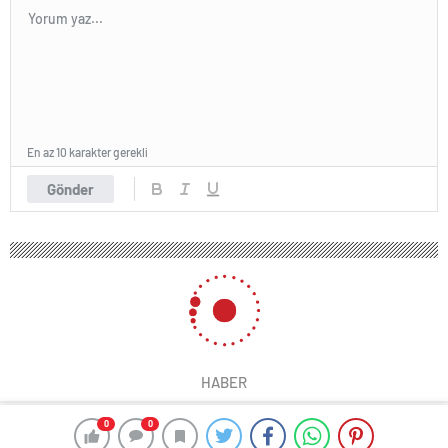
En az 10 karakter gerekli
Gönder
HABER
0
0