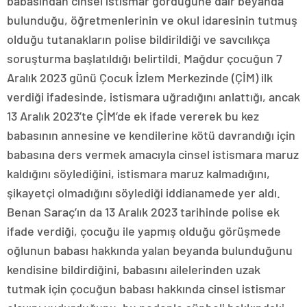
babasından cinsel istismar gördüğüne dair beyanda
bulunduğu, öğretmenlerinin ve okul idaresinin tutmuş
olduğu tutanakların polise bildirildiği ve savcılıkça
soruşturma başlatıldığı belirtildi. Mağdur çocuğun 7
Aralık 2023 günü Çocuk İzlem Merkezinde (ÇİM) ilk
verdiği ifadesinde, istismara uğradığını anlattığı, ancak
13 Aralık 2023’te ÇİM’de ek ifade vererek bu kez
babasının annesine ve kendilerine kötü davrandığı için
babasına ders vermek amacıyla cinsel istismara maruz
kaldığını söylediğini, istismara maruz kalmadığını,
şikayetçi olmadığını söylediği iddianamede yer aldı.
Benan Saraç’ın da 13 Aralık 2023 tarihinde polise ek
ifade verdiği, çocuğu ile yapmış olduğu görüşmede
oğlunun babası hakkında yalan beyanda bulunduğunu
kendisine bildirdiğini, babasını ailelerinden uzak
tutmak için çocuğun babası hakkında cinsel istismar