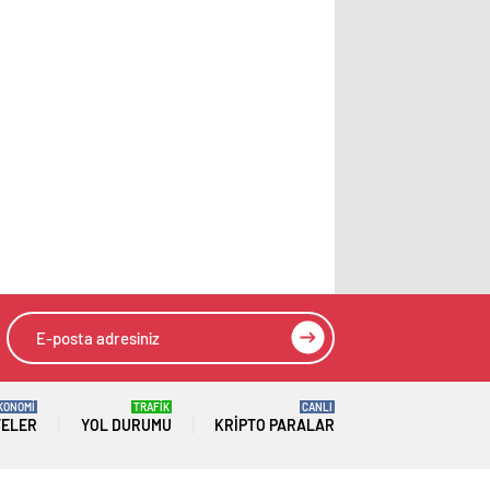
KONOMİ
TRAFİK
CANLI
TELER
YOL DURUMU
KRIPTO PARALAR