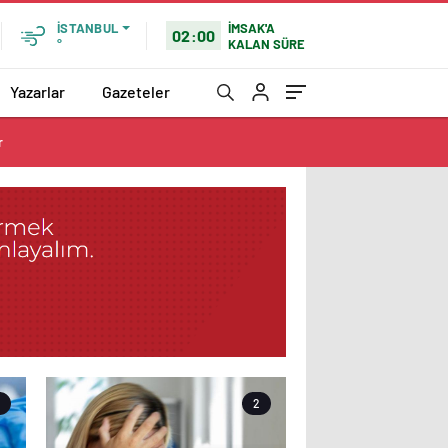
İMSAK'A
İSTANBUL
02:00
KALAN SÜRE
°
Yazarlar
Gazeteler
r
2