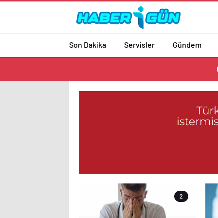
Son Dakika
Servisler
Gündem
2