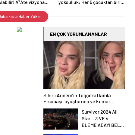
labilir! Ä°Åte vizyona
yoksulluk: Her 5 çocuktan biri
k yapÄ±mlar
büyüyemiyor!
aha Fazla Haber Yükle
EN ÇOK YORUMLANANLAR
Sihirli Annem’in Tuğçe’si Damla
Ersubaşı, uyuşturucu ve kumar
batağına düştüğünü itiraf etti
Survivor 2024 All
Star… 3.VE 4.
ELEME ADAYI BELLİ
OLDU,