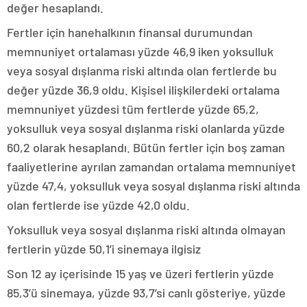
değer hesaplandı.
Fertler için hanehalkının finansal durumundan
memnuniyet ortalaması yüzde 46,9 iken yoksulluk
veya sosyal dışlanma riski altında olan fertlerde bu
değer yüzde 36,9 oldu. Kişisel ilişkilerdeki ortalama
memnuniyet yüzdesi tüm fertlerde yüzde 65,2,
yoksulluk veya sosyal dışlanma riski olanlarda yüzde
60,2 olarak hesaplandı. Bütün fertler için boş zaman
faaliyetlerine ayrılan zamandan ortalama memnuniyet
yüzde 47,4, yoksulluk veya sosyal dışlanma riski altında
olan fertlerde ise yüzde 42,0 oldu.
Yoksulluk veya sosyal dışlanma riski altında olmayan
fertlerin yüzde 50,1’i sinemaya ilgisiz
Son 12 ay içerisinde 15 yaş ve üzeri fertlerin yüzde
85,3’ü sinemaya, yüzde 93,7’si canlı gösteriye, yüzde