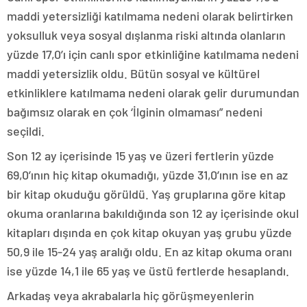
maddi yetersizliği katılmama nedeni olarak belirtirken
yoksulluk veya sosyal dışlanma riski altında olanların
yüzde 17,0’ı için canlı spor etkinliğine katılmama nedeni
maddi yetersizlik oldu. Bütün sosyal ve kültürel
etkinliklere katılmama nedeni olarak gelir durumundan
bağımsız olarak en çok ‘İlginin olmaması” nedeni
seçildi.
Son 12 ay içerisinde 15 yaş ve üzeri fertlerin yüzde
69,0’ının hiç kitap okumadığı, yüzde 31,0’ının ise en az
bir kitap okuduğu görüldü. Yaş gruplarına göre kitap
okuma oranlarına bakıldığında son 12 ay içerisinde okul
kitapları dışında en çok kitap okuyan yaş grubu yüzde
50,9 ile 15-24 yaş aralığı oldu. En az kitap okuma oranı
ise yüzde 14,1 ile 65 yaş ve üstü fertlerde hesaplandı.
Arkadaş veya akrabalarla hiç görüşmeyenlerin