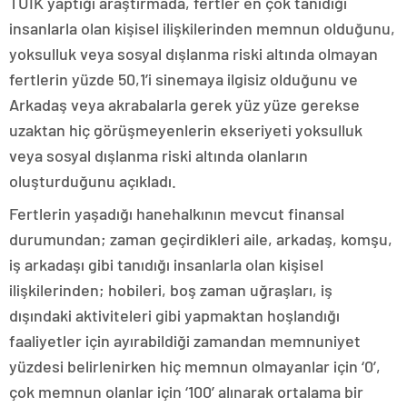
TÜİK yaptığı araştırmada, fertler en çok tanıdığı
insanlarla olan kişisel ilişkilerinden memnun olduğunu,
yoksulluk veya sosyal dışlanma riski altında olmayan
fertlerin yüzde 50,1’i sinemaya ilgisiz olduğunu ve
Arkadaş veya akrabalarla gerek yüz yüze gerekse
uzaktan hiç görüşmeyenlerin ekseriyeti yoksulluk
veya sosyal dışlanma riski altında olanların
oluşturduğunu açıkladı.
Fertlerin yaşadığı hanehalkının mevcut finansal
durumundan; zaman geçirdikleri aile, arkadaş, komşu,
iş arkadaşı gibi tanıdığı insanlarla olan kişisel
ilişkilerinden; hobileri, boş zaman uğraşları, iş
dışındaki aktiviteleri gibi yapmaktan hoşlandığı
faaliyetler için ayırabildiği zamandan memnuniyet
yüzdesi belirlenirken hiç memnun olmayanlar için ‘0’,
çok memnun olanlar için ‘100’ alınarak ortalama bir