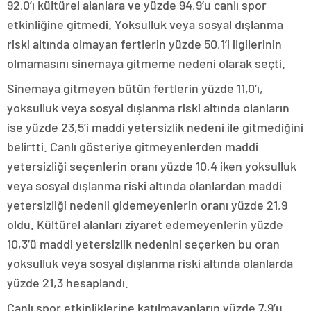
92,0’ı kültürel alanlara ve yüzde 94,9’u canlı spor
etkinliğine gitmedi. Yoksulluk veya sosyal dışlanma
riski altında olmayan fertlerin yüzde 50,1’i ilgilerinin
olmamasını sinemaya gitmeme nedeni olarak seçti.
Sinemaya gitmeyen bütün fertlerin yüzde 11,0’ı,
yoksulluk veya sosyal dışlanma riski altında olanların
ise yüzde 23,5’i maddi yetersizlik nedeni ile gitmediğini
belirtti. Canlı gösteriye gitmeyenlerden maddi
yetersizliği seçenlerin oranı yüzde 10,4 iken yoksulluk
veya sosyal dışlanma riski altında olanlardan maddi
yetersizliği nedenli gidemeyenlerin oranı yüzde 21,9
oldu. Kültürel alanları ziyaret edemeyenlerin yüzde
10,3’ü maddi yetersizlik nedenini seçerken bu oran
yoksulluk veya sosyal dışlanma riski altında olanlarda
yüzde 21,3 hesaplandı.
Canlı spor etkinliklerine katılmayanların yüzde 7,9’u