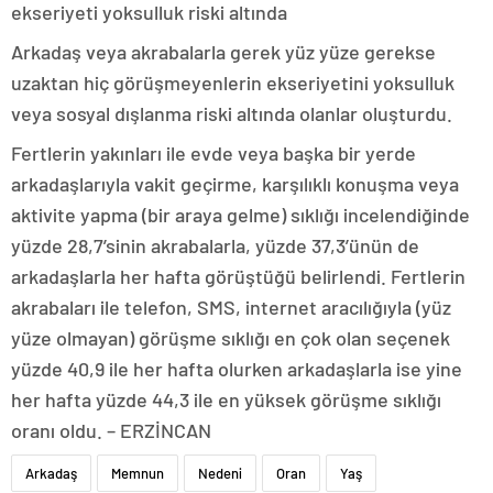
ekseriyeti yoksulluk riski altında
Arkadaş veya akrabalarla gerek yüz yüze gerekse
uzaktan hiç görüşmeyenlerin ekseriyetini yoksulluk
veya sosyal dışlanma riski altında olanlar oluşturdu.
Fertlerin yakınları ile evde veya başka bir yerde
arkadaşlarıyla vakit geçirme, karşılıklı konuşma veya
aktivite yapma (bir araya gelme) sıklığı incelendiğinde
yüzde 28,7’sinin akrabalarla, yüzde 37,3’ünün de
arkadaşlarla her hafta görüştüğü belirlendi. Fertlerin
akrabaları ile telefon, SMS, internet aracılığıyla (yüz
yüze olmayan) görüşme sıklığı en çok olan seçenek
yüzde 40,9 ile her hafta olurken arkadaşlarla ise yine
her hafta yüzde 44,3 ile en yüksek görüşme sıklığı
oranı oldu. – ERZİNCAN
Arkadaş
Memnun
Nedeni
Oran
Yaş