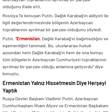
olduğunu ifade etti.
Rossiya 1’e konuşan Putin, Dağlık Karabağ’ın aidiyeti ile
ilgili değerlendirmesinde bölgenin Azerbaycan
topraklarının ayrılmaz bir parçası olduğunu söyledi.
Putin, “
Ermenistan
, Dağlık Karabağ’ın bağımsızlığını ve
egemenliğini tanımadı. Bu, uluslararası hukuk
açısından hem Dağlık Karabağ’ın hem de ona komşu
tüm bölgelerin Azerbaycan Cumhuriyeti topraklarının
ayrılmaz bir parçası olduğu anlamına geliyordu” diye
konuştu.
Ermenistan Yalnız Hissetmesin Diye Herşeyi
Yaptık
Rusya Devlet Başkanı Vladimir Putin, Azerbaycan
Cumhurbaşkanı İlham Aliyev ve Ermenistan Başbakanı