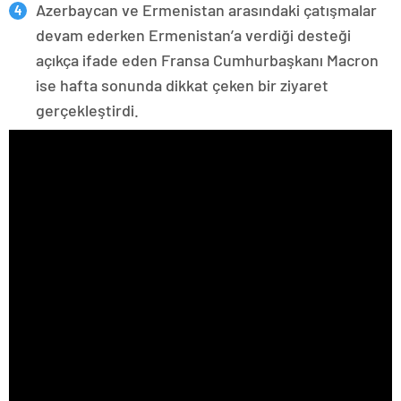
Azerbaycan ve Ermenistan arasındaki çatışmalar
devam ederken Ermenistan’a verdiği desteği
açıkça ifade eden Fransa Cumhurbaşkanı Macron
ise hafta sonunda dikkat çeken bir ziyaret
gerçekleştirdi.