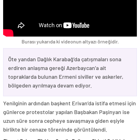
Burası yukarıda ki videonun altyazı örneğidir.
Öte yandan Dağlık Karabağ’da çatışmaları sona
erdiren anlaşma gereği Azerbaycan’a ait
topraklarda bulunan Ermeni siviller ve askerler,
bölgeden ayrılmaya devam ediyor.
Yenilginin ardından başkent Erivan’da istifa etmesi için
günlerce protestolar yapılan Başbakan Paşinyan ise
uzun süre sonra cepheye savaşmaya giden eşiyle
birlikte bir cenaze töreninde görüntülendi.