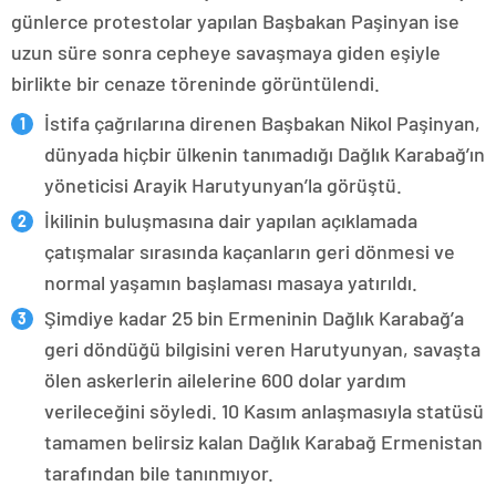
günlerce protestolar yapılan Başbakan Paşinyan ise
uzun süre sonra cepheye savaşmaya giden eşiyle
birlikte bir cenaze töreninde görüntülendi.
İstifa çağrılarına direnen Başbakan Nikol Paşinyan,
dünyada hiçbir ülkenin tanımadığı Dağlık Karabağ’ın
yöneticisi Arayik Harutyunyan’la görüştü.
İkilinin buluşmasına dair yapılan açıklamada
çatışmalar sırasında kaçanların geri dönmesi ve
normal yaşamın başlaması masaya yatırıldı.
Şimdiye kadar 25 bin Ermeninin Dağlık Karabağ’a
geri döndüğü bilgisini veren Harutyunyan, savaşta
ölen askerlerin ailelerine 600 dolar yardım
verileceğini söyledi. 10 Kasım anlaşmasıyla statüsü
tamamen belirsiz kalan Dağlık Karabağ Ermenistan
tarafından bile tanınmıyor.