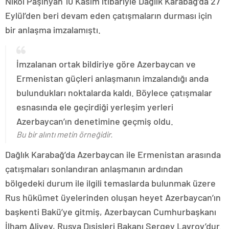
Nikol Paşinyan 10 Kasım itibariyle Dağlık Karabağ’da 27
Eylül’den beri devam eden çatışmaların durması için
bir anlaşma imzalamıştı.
İmzalanan ortak bildiriye göre Azerbaycan ve
Ermenistan güçleri anlaşmanın imzalandığı anda
bulundukları noktalarda kaldı. Böylece çatışmalar
esnasında ele geçirdiği yerleşim yerleri
Azerbaycan’ın denetimine geçmiş oldu.
Bu bir alıntı metin örneğidir.
Dağlık Karabağ’da Azerbaycan ile Ermenistan arasında
çatışmaları sonlandıran anlaşmanın ardından
bölgedeki durum ile ilgili temaslarda bulunmak üzere
Rus hükümet üyelerinden oluşan heyet Azerbaycan’ın
başkenti Bakü’ye gitmiş, Azerbaycan Cumhurbaşkanı
İlham Aliyev, Rusya Dışişleri Bakanı Sergey Lavrov’dur.