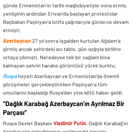
günde Ermenistan’ın tarihi mağlubiyetiyle sona ermiş,
yenilginin ardından Erivan’da başlayan protestolar
Başbakan Paşinyan’a istifa çağrılarıyla günlerce devam
etmişti.
Azerbaycan
27 yıl sonra işgalden kurtulan Ağdam’a
girmiş ancak şehirdeki acı tablo, gün ışığıyla birlikte
ortaya çıkmıştı. Neredeyse tek bir sağlam bina
kalmayan şehrin harabe görüntüsü yürek burktu.
Rusya
heyeti Azerbaycan ve Ermenistan’da önemli
görüşmeler gerçekleştirirken Paşinyan’a tüm
umutlarını başladığı Rusya’dan yine kötü haber geldi.
“Dağlık Karabağ Azerbaycan’ın Ayrılmaz Bir
Parçası”
Rusya Devlet Başkanı
Vladimir Putin
, Dağlık Karabağ’ın
Azerbaycan topraklarının ayrılmaz bir parçası