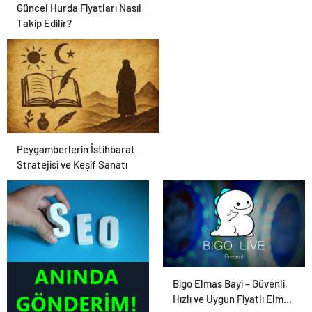
Güncel Hurda Fiyatları Nasıl
Takip Edilir?
Peygamberlerin İstihbarat
Stratejisi ve Keşif Sanatı
Tanıtım Yazısı
Bigo Elmas Bayi – Güvenli,
Hızlı ve Uygun Fiyatlı Elmas