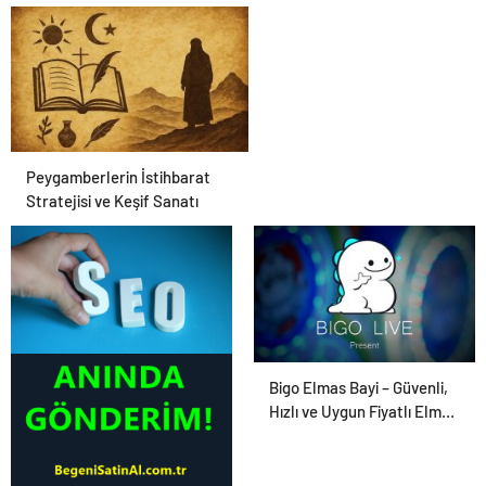
Peygamberlerin İstihbarat
Stratejisi ve Keşif Sanatı
Tanıtım Yazısı
Bigo Elmas Bayi – Güvenli,
Hızlı ve Uygun Fiyatlı Elmas
Satın Almanın Yeni Adresi