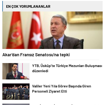
EN ÇOK YORUMLANANLAR
Akar’dan Fransız Senatosu’na tepki
YTB, Üsküp’te Türkiye Mezunları Buluşması
düzenledi
Valiler Yeni Yıla Görev Başında Giren
Personeli Ziyaret Etti