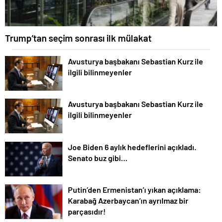
Trump’tan seçim sonrası ilk mülakat
Avusturya başbakanı Sebastian Kurz ile
ilgili bilinmeyenler
Avusturya başbakanı Sebastian Kurz ile
ilgili bilinmeyenler
Joe Biden 6 aylık hedeflerini açıkladı.
Senato buz gibi…
Putin’den Ermenistan’ı yıkan açıklama:
Karabağ Azerbaycan’ın ayrılmaz bir
parçasıdır!