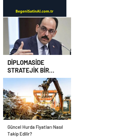
Satın Almanın Yeni Adresi
Beğeni Satın Al
DİPLOMASİDE
STRATEJİK BİR
KOORDİNATÖR NASIL
OLUNUR
Güncel Hurda Fiyatları Nasıl
Takip Edilir?