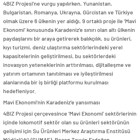
4BIZ Projesi’ne vurgu yapılırken, Yunanistan,
Bulgaristan, Romanya, Ukrayna, Gürcistan ve Türkiye
olmak üzere 6 ülkenin yer aldığı, 9 ortaklı proje ile ‘Mavi
Ekonomi’ konusunda Karadeniz’e sınırı olan altı ülkenin
paydaşlarını bir araya getirerek balıkçılık, su ürünleri,
kıyı turizmi, deniz ulaştırma sektörlerindeki yerel
kapasitelerinin geliştirilmesi, bu sektörlerdeki
inovasyon yeteneklerinin arttırılması, dijitalleşme ve
yatırım ortamının tanıtılması ve iyileştirilmesi
alanlarında bir iş birliği platformu kurulması
hedefleniyor.
Mavi Ekonomi’nin Karadeniz’e yansıması
4BIZ Projesi çerçevesince ‘Mavi Ekonomi’ sektörlerinin
içinde lokomotif sektör olan su ürünleri sektörünün
gelişimi için Su Ürünleri Merkez Araştırma Enstitüsü
Müdürlüğü (SUMAE), Recep Tayyip Erdoğan