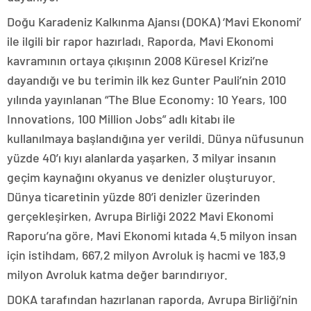
Doğu Karadeniz Kalkınma Ajansı (DOKA) ‘Mavi Ekonomi’
ile ilgili bir rapor hazırladı. Raporda, Mavi Ekonomi
kavramının ortaya çıkışının 2008 Küresel Krizi’ne
dayandığı ve bu terimin ilk kez Gunter Pauli’nin 2010
yılında yayınlanan “The Blue Economy: 10 Years, 100
Innovations, 100 Million Jobs” adlı kitabı ile
kullanılmaya başlandığına yer verildi. Dünya nüfusunun
yüzde 40’ı kıyı alanlarda yaşarken, 3 milyar insanın
geçim kaynağını okyanus ve denizler oluşturuyor.
Dünya ticaretinin yüzde 80’i denizler üzerinden
gerçekleşirken, Avrupa Birliği 2022 Mavi Ekonomi
Raporu’na göre, Mavi Ekonomi kıtada 4.5 milyon insan
için istihdam, 667,2 milyon Avroluk iş hacmi ve 183,9
milyon Avroluk katma değer barındırıyor.
DOKA tarafından hazırlanan raporda, Avrupa Birliği’nin