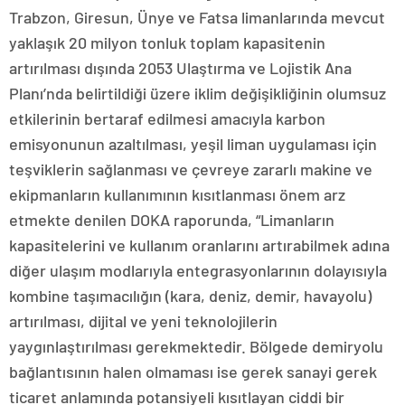
Trabzon, Giresun, Ünye ve Fatsa limanlarında mevcut
yaklaşık 20 milyon tonluk toplam kapasitenin
artırılması dışında 2053 Ulaştırma ve Lojistik Ana
Planı’nda belirtildiği üzere iklim değişikliğinin olumsuz
etkilerinin bertaraf edilmesi amacıyla karbon
emisyonunun azaltılması, yeşil liman uygulaması için
teşviklerin sağlanması ve çevreye zararlı makine ve
ekipmanların kullanımının kısıtlanması önem arz
etmekte denilen DOKA raporunda, “Limanların
kapasitelerini ve kullanım oranlarını artırabilmek adına
diğer ulaşım modlarıyla entegrasyonlarının dolayısıyla
kombine taşımacılığın (kara, deniz, demir, havayolu)
artırılması, dijital ve yeni teknolojilerin
yaygınlaştırılması gerekmektedir. Bölgede demiryolu
bağlantısının halen olmaması ise gerek sanayi gerek
ticaret anlamında potansiyeli kısıtlayan ciddi bir