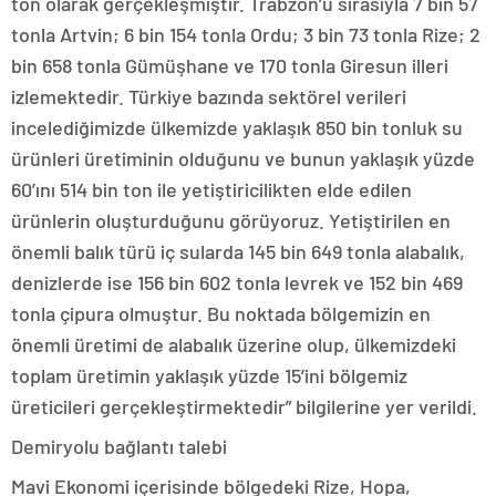
ton olarak gerçekleşmiştir. Trabzon’u sırasıyla 7 bin 57
tonla Artvin; 6 bin 154 tonla Ordu; 3 bin 73 tonla Rize; 2
bin 658 tonla Gümüşhane ve 170 tonla Giresun illeri
izlemektedir. Türkiye bazında sektörel verileri
incelediğimizde ülkemizde yaklaşık 850 bin tonluk su
ürünleri üretiminin olduğunu ve bunun yaklaşık yüzde
60’ını 514 bin ton ile yetiştiricilikten elde edilen
ürünlerin oluşturduğunu görüyoruz. Yetiştirilen en
önemli balık türü iç sularda 145 bin 649 tonla alabalık,
denizlerde ise 156 bin 602 tonla levrek ve 152 bin 469
tonla çipura olmuştur. Bu noktada bölgemizin en
önemli üretimi de alabalık üzerine olup, ülkemizdeki
toplam üretimin yaklaşık yüzde 15’ini bölgemiz
üreticileri gerçekleştirmektedir” bilgilerine yer verildi.
Demiryolu bağlantı talebi
Mavi Ekonomi içerisinde bölgedeki Rize, Hopa,