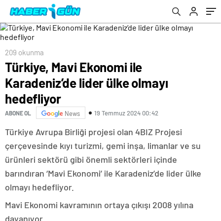
209 okunma
Türkiye, Mavi Ekonomi ile
Karadeniz’de lider ülke olmayı
hedefliyor
19 Temmuz 2024 00:42
ABONE OL
News
Türkiye Avrupa Birliği projesi olan 4BIZ Projesi
çerçevesinde kıyı turizmi, gemi inşa, limanlar ve su
ürünleri sektörü gibi önemli sektörleri içinde
barındıran ‘Mavi Ekonomi’ ile Karadeniz’de lider ülke
olmayı hedefliyor.
Mavi Ekonomi kavramının ortaya çıkışı 2008 yılına
dayanıyor