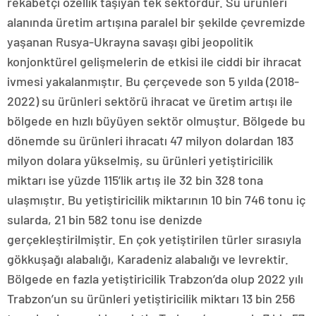
rekabetçi özellik taşıyan tek sektördür. Su ürünleri
alanında üretim artışına paralel bir şekilde çevremizde
yaşanan Rusya-Ukrayna savaşı gibi jeopolitik
konjonktürel gelişmelerin de etkisi ile ciddi bir ihracat
ivmesi yakalanmıştır. Bu çerçevede son 5 yılda (2018-
2022) su ürünleri sektörü ihracat ve üretim artışı ile
bölgede en hızlı büyüyen sektör olmuştur. Bölgede bu
dönemde su ürünleri ihracatı 47 milyon dolardan 183
milyon dolara yükselmiş, su ürünleri yetiştiricilik
miktarı ise yüzde 115’lik artış ile 32 bin 328 tona
ulaşmıştır. Bu yetiştiricilik miktarının 10 bin 746 tonu iç
sularda, 21 bin 582 tonu ise denizde
gerçekleştirilmiştir. En çok yetiştirilen türler sırasıyla
gökkuşağı alabalığı, Karadeniz alabalığı ve levrektir.
Bölgede en fazla yetiştiricilik Trabzon’da olup 2022 yılı
Trabzon’un su ürünleri yetiştiricilik miktarı 13 bin 256