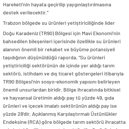
Hareketi’nin hayata geçirilip yaygınlaştırılmasına
destek verilecektir.”
Trabzon bölgede su ürünleri yetiştiriciliğinde lider
Doğu Karadeniz (TR90) Bölgesi için Mavi Ekonomi’nin
bahsedilen bileşenleri içerisinde özellikle su ürünleri
alanının önemli bir rekabet ve büyüme potansiyeli
taşıdığının düşünüldüğü raporda, “Su ürünleri
yetiştiriciliği sektörünün de içinde yer aldığı tarım
sektörü, istihdam ve dış ticaret göstergeleri itibarıyla
TR90 Bölgesi’nin sosyo-ekonomik yapısını belirleyen
önemli unsurlardan biridir. Bölge ihracatında bitkisel
ve hayvansal üretimin aldığı pay tü yüzde 49, gıda
ürünleri ve içecek imalatı sektörünün aldığı pay ise
yüzde 28’dir. Açıklanmış Karşılaştırmalı Üstünlükler
Endeksine (RCA) göre bölgede tarım sektörü ihracatta