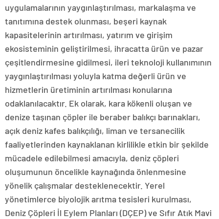
uygulamalarının yaygınlaştırılması, markalaşma ve
tanıtımına destek olunması, beşeri kaynak
kapasitelerinin artırılması, yatırım ve girişim
ekosisteminin geliştirilmesi, ihracatta ürün ve pazar
çeşitlendirmesine gidilmesi, ileri teknoloji kullanımının
yaygınlaştırılması yoluyla katma değerli ürün ve
hizmetlerin üretiminin artırılması konularına
odaklanılacaktır. Ek olarak, kara kökenli oluşan ve
denize taşınan çöpler ile beraber balıkçı barınakları,
açık deniz kafes balıkçılığı, liman ve tersanecilik
faaliyetlerinden kaynaklanan kirlilikle etkin bir şekilde
mücadele edilebilmesi amacıyla, deniz çöpleri
oluşumunun öncelikle kaynağında önlenmesine
yönelik çalışmalar desteklenecektir. Yerel
yönetimlerce biyolojik arıtma tesisleri kurulması,
Deniz Çöpleri İl Eylem Planları (DÇEP) ve Sıfır Atık Mavi