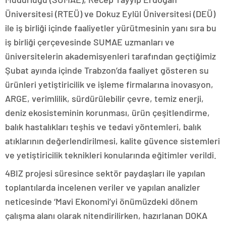
Üniversitesi (RTEÜ) ve Dokuz Eylül Üniversitesi (DEÜ)
ile iş birliği içinde faaliyetler yürütmesinin yanı sıra bu
iş birliği çerçevesinde SUMAE uzmanları ve
üniversitelerin akademisyenleri tarafından geçtiğimiz
Şubat ayında içinde Trabzon’da faaliyet gösteren su
ürünleri yetiştiricilik ve işleme firmalarına inovasyon,
ARGE, verimlilik, sürdürülebilir çevre, temiz enerji,
deniz ekosisteminin korunması, ürün çeşitlendirme,
balık hastalıkları teşhis ve tedavi yöntemleri, balık
atıklarının değerlendirilmesi, kalite güvence sistemleri
ve yetiştiricilik teknikleri konularında eğitimler verildi.
4BIZ projesi süresince sektör paydaşları ile yapılan
toplantılarda incelenen veriler ve yapılan analizler
neticesinde ‘Mavi Ekonomi’yi önümüzdeki dönem
çalışma alanı olarak nitendirilirken, hazırlanan DOKA