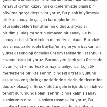
Arnavutköy’ün kuzeyindeki ilçelerimizde planlı bir
büyüme gerçekleşsin istiyoruz. Bu planlı büyümeyle
birlikte sanayide çalışan kardeşlerimizin
oturabilecekleri konutlarının olduğu, altyapısı
bitirilmiş, ulaşımı sorun olmayan bir sanayi ve bu
sanayi nitelikli üretiminin de merkezi olsun. Buradaki
tesisimiz, az ilerideki Baykar’ımız gibi yeni Baykar’ları,
yüksek teknoloji öncelikli üretim tesislerini İstanbul’a
kazandıralım istiyoruz. Burada yeni ipek yolu üzerinde
6 yeni lojistik merkez kurmayı planlıyoruz. Lojistik
merkezlerle birlikte şehrin içindeki o trafik yükünü
azaltacak ve şehrin çeperlerinde sizlerin de ticaretine
destek olacağız. Birçok afette şehrin içinde bir risk ve
tehdit durumunda olan, şehrin içinde kalmış sanayi
alanlarımızı nitelikli alanlara taşımak istiyoruz. Bu
alanlara taşırken de vatandaşımıza destek olacak,