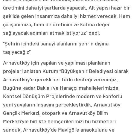
üretimini daha iyi şartlarda yapacak. Alt yapısı hazır bir
şekilde gelen insanımıza daha iyi hizmet verecek. Hem
çalışanımıza, hem de üreticimize katma değer
sağlayacak adımları atmak istiyoruz” dedi.
“Şehrin içindeki sanayi alanlarını şehrin dışına
taşıyacağız”
Arnavutköy için yapılan ve yapılması planlanan
projeleri anlatan Kurum “Büyükşehir Belediyesi olarak
Arnavutköy’e gerekli her türlü desteği vereceğiz.
Bugüne kadar Baklalı ve Haraççı mahallelerimizde
Kentsel Dönüşüm Projelerinde modern ve konforlu
yeni yuvaların inşasını gerçekleştirdik. Arnavutköy
Gençlik Merkezi, otopark ve Arnavutköy Bilim
Merkezi’yle birlikte hemşerilerimizi bu hizmetleri
sunduk. Arnavutköy’de Mavigöl’e anaokulunu ve