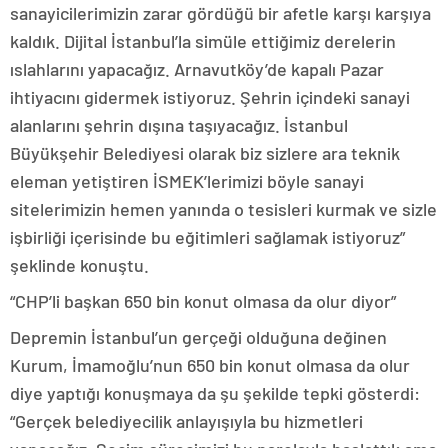
sanayicilerimizin zarar gördüğü bir afetle karşı karşıya
kaldık. Dijital İstanbul’la simüle ettiğimiz derelerin
ıslahlarını yapacağız. Arnavutköy’de kapalı Pazar
ihtiyacını gidermek istiyoruz. Şehrin içindeki sanayi
alanlarını şehrin dışına taşıyacağız. İstanbul
Büyükşehir Belediyesi olarak biz sizlere ara teknik
eleman yetiştiren İSMEK’lerimizi böyle sanayi
sitelerimizin hemen yanında o tesisleri kurmak ve sizle
işbirliği içerisinde bu eğitimleri sağlamak istiyoruz”
şeklinde konuştu.
“CHP’li başkan 650 bin konut olmasa da olur diyor”
Depremin İstanbul’un gerçeği olduğuna değinen
Kurum, İmamoğlu’nun 650 bin konut olmasa da olur
diye yaptığı konuşmaya da şu şekilde tepki gösterdi:
“Gerçek belediyecilik anlayışıyla bu hizmetleri