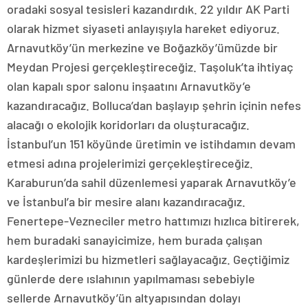
oradaki sosyal tesisleri kazandırdık. 22 yıldır AK Parti
olarak hizmet siyaseti anlayışıyla hareket ediyoruz.
Arnavutköy’ün merkezine ve Boğazköy’ümüzde bir
Meydan Projesi gerçekleştireceğiz. Taşoluk’ta ihtiyaç
olan kapalı spor salonu inşaatını Arnavutköy’e
kazandıracağız. Bolluca’dan başlayıp şehrin içinin nefes
alacağı o ekolojik koridorları da oluşturacağız.
İstanbul’un 151 köyünde üretimin ve istihdamın devam
etmesi adına projelerimizi gerçekleştireceğiz.
Karaburun’da sahil düzenlemesi yaparak Arnavutköy’e
ve İstanbul’a bir mesire alanı kazandıracağız.
Fenertepe-Vezneciler metro hattımızı hızlıca bitirerek,
hem buradaki sanayicimize, hem burada çalışan
kardeşlerimizi bu hizmetleri sağlayacağız. Geçtiğimiz
günlerde dere ıslahının yapılmaması sebebiyle
sellerde Arnavutköy’ün altyapısından dolayı