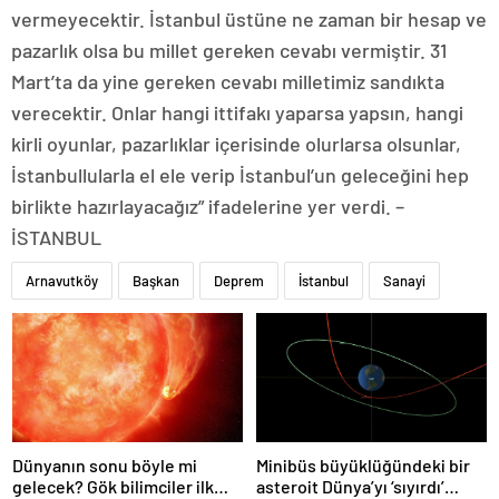
vermeyecektir. İstanbul üstüne ne zaman bir hesap ve
pazarlık olsa bu millet gereken cevabı vermiştir. 31
Mart’ta da yine gereken cevabı milletimiz sandıkta
verecektir. Onlar hangi ittifakı yaparsa yapsın, hangi
kirli oyunlar, pazarlıklar içerisinde olurlarsa olsunlar,
İstanbullularla el ele verip İstanbul’un geleceğini hep
birlikte hazırlayacağız” ifadelerine yer verdi. –
İSTANBUL
Arnavutköy
Başkan
Deprem
İstanbul
Sanayi
Dünyanın sonu böyle mi
Minibüs büyüklüğündeki bir
gelecek? Gök bilimciler ilk
asteroit Dünya’yı ‘sıyırdı’