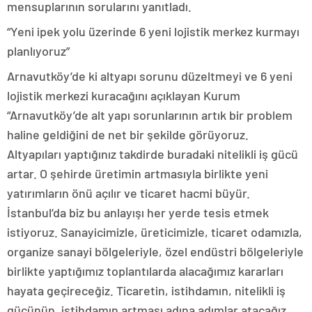
mensuplarının sorularını yanıtladı.
“Yeni ipek yolu üzerinde 6 yeni lojistik merkez kurmayı
planlıyoruz”
Arnavutköy’de ki altyapı sorunu düzeltmeyi ve 6 yeni
lojistik merkezi kuracağını açıklayan Kurum
“Arnavutköy’de alt yapı sorunlarının artık bir problem
haline geldiğini de net bir şekilde görüyoruz.
Altyapıları yaptığınız takdirde buradaki nitelikli iş gücü
artar. O şehirde üretimin artmasıyla birlikte yeni
yatırımların önü açılır ve ticaret hacmi büyür.
İstanbul’da biz bu anlayışı her yerde tesis etmek
istiyoruz. Sanayicimizle, üreticimizle, ticaret odamızla,
organize sanayi bölgeleriyle, özel endüstri bölgeleriyle
birlikte yaptığımız toplantılarda alacağımız kararları
hayata geçireceğiz. Ticaretin, istihdamın, nitelikli iş
gücünün, istihdamın artması adına adımlar atacağız.