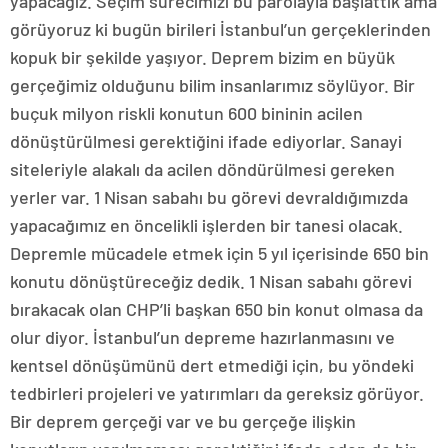
yapacağız. Seçim sürecimizi bu parolayla başlattık ama
görüyoruz ki bugün birileri İstanbul’un gerçeklerinden
kopuk bir şekilde yaşıyor. Deprem bizim en büyük
gerçeğimiz olduğunu bilim insanlarımız söylüyor. Bir
buçuk milyon riskli konutun 600 bininin acilen
dönüştürülmesi gerektiğini ifade ediyorlar. Sanayi
siteleriyle alakalı da acilen döndürülmesi gereken
yerler var. 1 Nisan sabahı bu görevi devraldığımızda
yapacağımız en öncelikli işlerden bir tanesi olacak.
Depremle mücadele etmek için 5 yıl içerisinde 650 bin
konutu dönüştüreceğiz dedik. 1 Nisan sabahı görevi
bırakacak olan CHP’li başkan 650 bin konut olmasa da
olur diyor. İstanbul’un depreme hazırlanmasını ve
kentsel dönüşümünü dert etmediği için, bu yöndeki
tedbirleri projeleri ve yatırımları da gereksiz görüyor.
Bir deprem gerçeği var ve bu gerçeğe ilişkin