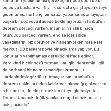
konutların yapılmaması gerektiğini ifade eden de bir
belediye başkanı var. 5 yıllık süreçte çalıştaydan öteye
gidememiş, herhangi bir icraat yapamamış anlayıştan
başka bir söz veya ifadede beklemiyoruz. İstanbul’un
deprem gerçeği varken, insanların riskli binada
oturduğu gerçeği varken, endişe içerisinde
yaşadıklarını biz görüyor ve hissediyorken maalesef
mevcut İBB başkanı böyle bir açıklama yapıyor. Bu
konutların yapılmaması gerektiğini ifade ediyor.
Verdikleri hiçbir sözü tutmadıkları gibi depremle ilgili
de herhangi bir adım atmadığını İstanbullu
kardeşlerimiz gördüler. Amaçlarının İstanbul’un
deprem riskini ortadan kaldırmak olmadığı gibi verilen
o hizmetleri de eleştirmekten öteye gidemiyorlar.
Temel atmamak değil, yapılana engel olmak onların
bakış açısıdır”