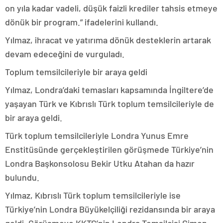
on yıla kadar vadeli, düşük faizli krediler tahsis etmeye
dönük bir program.” ifadelerini kullandı.
Yılmaz, ihracat ve yatırıma dönük desteklerin artarak
devam edeceğini de vurguladı.
Toplum temsilcileriyle bir araya geldi
Yılmaz, Londra’daki temasları kapsamında İngiltere’de
yaşayan Türk ve Kıbrıslı Türk toplum temsilcileriyle de
bir araya geldi.
Türk toplum temsilcileriyle Londra Yunus Emre
Enstitüsünde gerçekleştirilen görüşmede Türkiye’nin
Londra Başkonsolosu Bekir Utku Atahan da hazır
bulundu.
Yılmaz, Kıbrıslı Türk toplum temsilcileriyle ise
Türkiye’nin Londra Büyükelçiliği rezidansında bir araya
geldi. Görüşmeye KKTC’nin Londra Temsilcisi Çimen