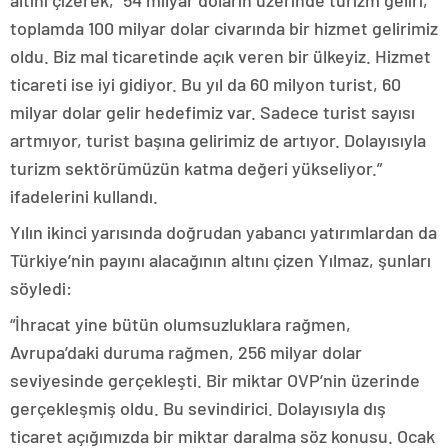
toplamda 100 milyar dolar civarında bir hizmet gelirimiz
oldu. Biz mal ticaretinde açık veren bir ülkeyiz. Hizmet
ticareti ise iyi gidiyor. Bu yıl da 60 milyon turist, 60
milyar dolar gelir hedefimiz var. Sadece turist sayısı
artmıyor, turist başına gelirimiz de artıyor. Dolayısıyla
turizm sektörümüzün katma değeri yükseliyor.”
ifadelerini kullandı.
Yılın ikinci yarısında doğrudan yabancı yatırımlardan da
Türkiye’nin payını alacağının altını çizen Yılmaz, şunları
söyledi:
“İhracat yine bütün olumsuzluklara rağmen,
Avrupa’daki duruma rağmen, 256 milyar dolar
seviyesinde gerçekleşti. Bir miktar OVP’nin üzerinde
gerçekleşmiş oldu. Bu sevindirici. Dolayısıyla dış
ticaret açığımızda bir miktar daralma söz konusu. Ocak