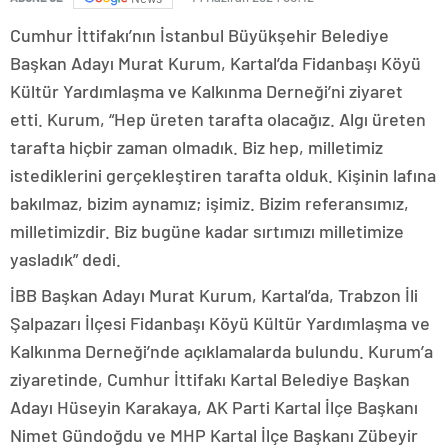
Cumhur İttifakı’nın İstanbul Büyükşehir Belediye
Başkan Adayı Murat Kurum, Kartal’da Fidanbaşı Köyü
Kültür Yardımlaşma ve Kalkınma Derneği’ni ziyaret
etti. Kurum, “Hep üreten tarafta olacağız. Algı üreten
tarafta hiçbir zaman olmadık. Biz hep, milletimiz
istediklerini gerçekleştiren tarafta olduk. Kişinin lafına
bakılmaz, bizim aynamız; işimiz. Bizim referansımız,
milletimizdir. Biz bugüne kadar sırtımızı milletimize
yasladık” dedi.
İBB Başkan Adayı Murat Kurum, Kartal’da, Trabzon İli
Şalpazarı İlçesi Fidanbaşı Köyü Kültür Yardımlaşma ve
Kalkınma Derneği’nde açıklamalarda bulundu. Kurum’a
ziyaretinde, Cumhur İttifakı Kartal Belediye Başkan
Adayı Hüseyin Karakaya, AK Parti Kartal İlçe Başkanı
Nimet Gündoğdu ve MHP Kartal İlçe Başkanı Zübeyir