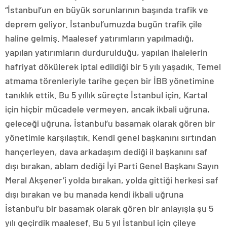
“İstanbul’un en büyük sorunlarının başında trafik ve
deprem geliyor. İstanbul’umuzda bugün trafik çile
haline gelmiş. Maalesef yatırımların yapılmadığı,
yapılan yatırımların durdurulduğu, yapılan ihalelerin
hafriyat dökülerek iptal edildiği bir 5 yılı yaşadık. Temel
atmama törenleriyle tarihe geçen bir İBB yönetimine
tanıklık ettik. Bu 5 yıllık süreçte İstanbul için, Kartal
için hiçbir mücadele vermeyen, ancak ikbali uğruna,
geleceği uğruna, İstanbul’u basamak olarak gören bir
yönetimle karşılaştık. Kendi genel başkanını sırtından
hançerleyen, dava arkadaşım dediği il başkanını saf
dışı bırakan, ablam dediği İyi Parti Genel Başkanı Sayın
Meral Akşener’i yolda bırakan, yolda gittiği herkesi saf
dışı bırakan ve bu manada kendi ikbali uğruna
İstanbul’u bir basamak olarak gören bir anlayışla şu 5
yılı geçirdik maalesef. Bu 5 yıl İstanbul için çileye