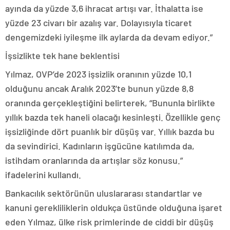
ayında da yüzde 3,6 ihracat artışı var. İthalatta ise
yüzde 23 civarı bir azalış var. Dolayısıyla ticaret
dengemizdeki iyileşme ilk aylarda da devam ediyor.”
İşsizlikte tek hane beklentisi
Yılmaz, OVP’de 2023 işsizlik oranının yüzde 10,1
olduğunu ancak Aralık 2023’te bunun yüzde 8,8
oranında gerçekleştiğini belirterek, “Bununla birlikte
yıllık bazda tek haneli olacağı kesinleşti. Özellikle genç
işsizliğinde dört puanlık bir düşüş var. Yıllık bazda bu
da sevindirici. Kadınların işgücüne katılımda da,
istihdam oranlarında da artışlar söz konusu.”
ifadelerini kullandı.
Bankacılık sektörünün uluslararası standartlar ve
kanuni gerekliliklerin oldukça üstünde olduğuna işaret
eden Yılmaz, ülke risk primlerinde de ciddi bir düşüş