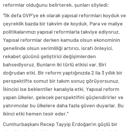
reformlar olduğunu belirterek, şunları söyledi:
“İlk defa OVP’ye ek olarak yapısal reformları koyduk ve
çeyreklik bazda bir takvim de koyduk. Para ve maliye
politikalarımızı yapısal reformlarla takviye ediyoruz.
Yapısal reformlar derken kamuda olsun ekonominin
genelinde olsun verimliliği artırıcı, israfı önleyici,
rekabet gücünü geliştirici değişimlerden
bahsediyoruz. Bunların iki türlü etkisi var. Biri
doğrudan etki. Bir reform yaptığınızda 2 ila 3 yıllık bir
perspektifte somut bir takım sonuç görüyorsunuz.
İkincisi ise beklentiler kanalıyla etki. Yapısal reform
yapan ülkeler, gelecek perspektifini güçlendirirler ve
yatırımcılar bu ülkelere daha fazla güven duyarlar. Bu
ikinci etki hemen tesir eder.”
Cumhurbaşkanı Recep Tayyip Erdoğan’ın güçlü bir