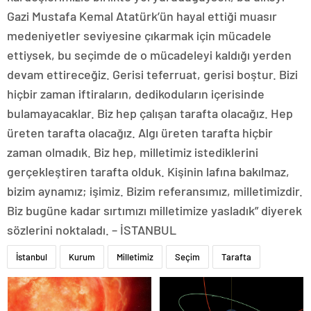
Gazi Mustafa Kemal Atatürk’ün hayal ettiği muasır
medeniyetler seviyesine çıkarmak için mücadele
ettiysek, bu seçimde de o mücadeleyi kaldığı yerden
devam ettireceğiz. Gerisi teferruat, gerisi boştur. Bizi
hiçbir zaman iftiraların, dedikoduların içerisinde
bulamayacaklar. Biz hep çalışan tarafta olacağız. Hep
üreten tarafta olacağız. Algı üreten tarafta hiçbir
zaman olmadık. Biz hep, milletimiz istediklerini
gerçekleştiren tarafta olduk. Kişinin lafına bakılmaz,
bizim aynamız; işimiz. Bizim referansımız, milletimizdir.
Biz bugüne kadar sırtımızı milletimize yasladık” diyerek
sözlerini noktaladı. – İSTANBUL
İstanbul
Kurum
Milletimiz
Seçim
Tarafta