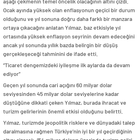
aşağı çekmenin temel öncelik olacağının altını çizdi.
Ocak ayında yüksek olan enflasyonun geçici bir durum
olduğunu ve yıl sonuna doğru daha farklı bir manzara
ortaya çıkacağını anlatan Yılmaz, baz etkisiyle yıl
ortasında yüksek enflasyon seyrinin devam edeceğini
ancak yıl sonunda yıllık bazda belirgin bir düşüş
gerçekleşeceği tahminini de ifade etti.
“Ticaret dengemizdeki iyileşme ilk aylarda da devam
ediyor”
Geçen yıl sonunda cari açığını 60 milyar dolar
seviyesinden 45 milyar dolar seviyelerine kadar
düştüğüne dikkati çeken Yılmaz, burada ihracat ve
turizm gelirlerinin önemli etkisi olduğunu belirtti.
Yılmaz, turizmde jeopolitik risklere ve dünyadaki talep
daralmasına rağmen Türkiye’nin iyi bir yıl geçirdiğinin
altını çizerek, “54 milyar doların üzerinde turizm geliri,