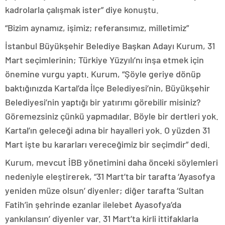
kadrolarla çalışmak ister” diye konuştu.
“Bizim aynamız, işimiz; referansımız, milletimiz”
İstanbul Büyükşehir Belediye Başkan Adayı Kurum, 31
Mart seçimlerinin; Türkiye Yüzyılı’nı inşa etmek için
önemine vurgu yaptı. Kurum, “Şöyle geriye dönüp
baktığınızda Kartal’da İlçe Belediyesi’nin, Büyükşehir
Belediyesi’nin yaptığı bir yatırımı görebilir misiniz?
Göremezsiniz çünkü yapmadılar. Böyle bir dertleri yok.
Kartal’ın geleceği adına bir hayalleri yok. O yüzden 31
Mart işte bu kararları vereceğimiz bir seçimdir” dedi.
Kurum, mevcut İBB yönetimini daha önceki söylemleri
nedeniyle eleştirerek, “31 Mart’ta bir tarafta ‘Ayasofya
yeniden müze olsun’ diyenler; diğer tarafta ‘Sultan
Fatih’in şehrinde ezanlar ilelebet Ayasofya’da
yankılansın’ diyenler var. 31 Mart’ta kirli ittifaklarla