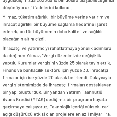
düşünüyoruz.” ifadelerini kullandı.
Yılmaz, tüketim ağırlıklı bir büyüme yerine yatırım ve
ihracat ağırlıklı bir büyüme sağlama hedefine işaret
ederek, bu tür büyümenin daha kaliteli ve sağlıklı
olacağının altını çizdi.
İhracatçı ve yatırımcıyı rahatlatmaya yönelik adımlara
da değinen Yılmaz, “Vergi düzenimizde değişiklik
yaptık. Kurumlar vergisini yüzde 25 olarak tayin ettik.
Finans ve bankacılık sektörü için yüzde 30, ihracatçı
firmalar için ise yüzde 20 olarak belirlendi. Dolayısıyla
vergi sistemimizde de ihracatçı firmaları destekleyen
bir yapı oluşturduk. Bir yandan Yatırım Taahhütlü
Avans Kredisi (YTAK) dediğimiz bir programı hayata
geçirmeye çalışıyoruz. Teknolojik içeriği yüksek, cari
açığı düşürücü etkisi olan projelere en az 1 milyar lira,