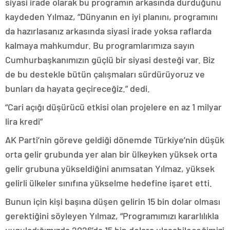
siyasi irade olarak bu programın arkasında durduğunu
kaydeden Yılmaz, “Dünyanın en iyi planını, programını
da hazırlasanız arkasında siyasi irade yoksa raflarda
kalmaya mahkumdur. Bu programlarımıza sayın
Cumhurbaşkanımızın güçlü bir siyasi desteği var. Biz
de bu destekle bütün çalışmaları sürdürüyoruz ve
bunları da hayata geçireceğiz.” dedi.
“Cari açığı düşürücü etkisi olan projelere en az 1 milyar
lira kredi”
AK Parti’nin göreve geldiği dönemde Türkiye’nin düşük
orta gelir grubunda yer alan bir ülkeyken yüksek orta
gelir grubuna yükseldiğini anımsatan Yılmaz, yüksek
gelirli ülkeler sınıfına yükselme hedefine işaret etti.
Bunun için kişi başına düşen gelirin 15 bin dolar olması
gerektiğini söyleyen Yılmaz, “Programımızı kararlılıkla
uyguladığımızda 2026’da 15 bin dolara ulaşabileceğimizi