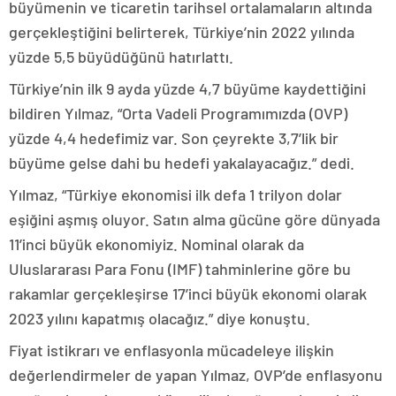
büyümenin ve ticaretin tarihsel ortalamaların altında
gerçekleştiğini belirterek, Türkiye’nin 2022 yılında
yüzde 5,5 büyüdüğünü hatırlattı.
Türkiye’nin ilk 9 ayda yüzde 4,7 büyüme kaydettiğini
bildiren Yılmaz, “Orta Vadeli Programımızda (OVP)
yüzde 4,4 hedefimiz var. Son çeyrekte 3,7’lik bir
büyüme gelse dahi bu hedefi yakalayacağız.” dedi.
Yılmaz, “Türkiye ekonomisi ilk defa 1 trilyon dolar
eşiğini aşmış oluyor. Satın alma gücüne göre dünyada
11’inci büyük ekonomiyiz. Nominal olarak da
Uluslararası Para Fonu (IMF) tahminlerine göre bu
rakamlar gerçekleşirse 17’inci büyük ekonomi olarak
2023 yılını kapatmış olacağız.” diye konuştu.
Fiyat istikrarı ve enflasyonla mücadeleye ilişkin
değerlendirmeler de yapan Yılmaz, OVP’de enflasyonu