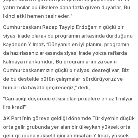
yatırımcılar bu ülkelere daha fazla güven duyarlar. Bu
ikinci etki hemen tesir eder.”
Cumhurbaşkanı Recep Tayyip Erdoğan’ın güçlü bir
siyasi irade olarak bu programın arkasında durduğunu
kaydeden Yılmaz, “Dünyanın en iyi planını, programını
da hazırlasanız arkasında siyasi irade yoksa raflarda
kalmaya mahkumdur. Bu programlarımıza sayın
Cumhurbaşkanımızın güçlü bir siyasi desteği var. Biz
de bu destekle bütün çalışmaları sürdürüyoruz ve
bunları da hayata geçireceğiz.” dedi.
“Cari açığı düşürücü etkisi olan projelere en az 1 milyar
lira kredi”
AK Parti’nin göreve geldiği dönemde Türkiye’nin düşük
orta gelir grubunda yer alan bir ülkeyken yüksek orta
gelir grubuna yükseldiğini anımsatan Yılmaz, yüksek