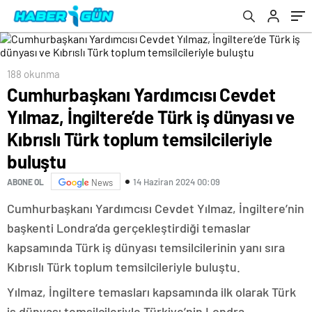
toplum temsilcileriyle buluştu
188 okunma
Cumhurbaşkanı Yardımcısı Cevdet
Yılmaz, İngiltere’de Türk iş dünyası ve
Kıbrıslı Türk toplum temsilcileriyle
buluştu
14 Haziran 2024 00:09
ABONE OL
News
Cumhurbaşkanı Yardımcısı Cevdet Yılmaz, İngiltere’nin
başkenti Londra’da gerçekleştirdiği temaslar
kapsamında Türk iş dünyası temsilcilerinin yanı sıra
Kıbrıslı Türk toplum temsilcileriyle buluştu.
Yılmaz, İngiltere temasları kapsamında ilk olarak Türk
iş dünyası temsilcileriyle Türkiye’nin Londra