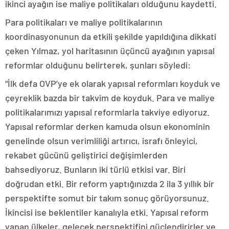
ikinci ayağın ise maliye politikaları olduğunu kaydetti.
Para politikaları ve maliye politikalarının
koordinasyonunun da etkili şekilde yapıldığına dikkati
çeken Yılmaz, yol haritasının üçüncü ayağının yapısal
reformlar olduğunu belirterek, şunları söyledi:
“İlk defa OVP’ye ek olarak yapısal reformları koyduk ve
çeyreklik bazda bir takvim de koyduk. Para ve maliye
politikalarımızı yapısal reformlarla takviye ediyoruz.
Yapısal reformlar derken kamuda olsun ekonominin
genelinde olsun verimliliği artırıcı, israfı önleyici,
rekabet gücünü geliştirici değişimlerden
bahsediyoruz. Bunların iki türlü etkisi var. Biri
doğrudan etki. Bir reform yaptığınızda 2 ila 3 yıllık bir
perspektifte somut bir takım sonuç görüyorsunuz.
İkincisi ise beklentiler kanalıyla etki. Yapısal reform
yapan ülkeler, gelecek perspektifini güçlendirirler ve