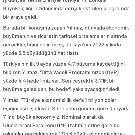
Büyükelçiliği rezidansında gerçekleştirilen programda
bir araya geldi.
Burada bir konuşma yapan Yılmaz, dünyada ekonomik
büyümenin ve ticaretin tarihsel ortalamaların altında
gerçekleştiğini belirterek, Türkiye’nin 2022 yılında
yüzde 5,5 büyüdüğünü hatırlattı.
Türkiye’nin ilk 9 ayda yüzde 4,7 büyüme kaydettiğini
bildiren Yılmaz, “Orta Vadeli Programımızda (OVP)
yüzde 4,4 hedefimiz var. Son çeyrekte 3,7’lik bir
büyüme gelse dahi bu hedefi yakalayacağız.” dedi.
Yılmaz, “Türkiye ekonomisi ilk defa 1 trilyon dolar
eşiğini aşmış oluyor. Satın alma gücüne göre dünyada
11’inci büyük ekonomiyiz. Nominal olarak da
Uluslararası Para Fonu (IMF) tahminlerine göre bu
rakamlar gerçekleşirse 17’inci büyük ekonomi olarak