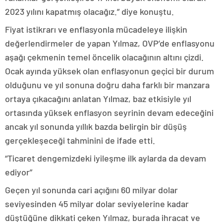
2023 yılını kapatmış olacağız.” diye konuştu.
Fiyat istikrarı ve enflasyonla mücadeleye ilişkin
değerlendirmeler de yapan Yılmaz, OVP’de enflasyonu
aşağı çekmenin temel öncelik olacağının altını çizdi.
Ocak ayında yüksek olan enflasyonun geçici bir durum
olduğunu ve yıl sonuna doğru daha farklı bir manzara
ortaya çıkacağını anlatan Yılmaz, baz etkisiyle yıl
ortasında yüksek enflasyon seyrinin devam edeceğini
ancak yıl sonunda yıllık bazda belirgin bir düşüş
gerçekleşeceği tahminini de ifade etti.
“Ticaret dengemizdeki iyileşme ilk aylarda da devam
ediyor”
Geçen yıl sonunda cari açığını 60 milyar dolar
seviyesinden 45 milyar dolar seviyelerine kadar
düştüğüne dikkati çeken Yılmaz, burada ihracat ve