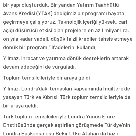
bir yapı oluşturduk. Bir yandan Yatırım Taahhütlü
Avans Kredisi (YTAK) dediğimiz bir programı hayata
geçirmeye çalışıyoruz. Teknolojik içeriği yüksek, cari
açığı düşürücü etkisi olan projelere en az 1 milyar lira,
on yıla kadar vadeli, düşük faizli krediler tahsis etmeye
dönük bir program.” ifadelerini kullandı.
Yılmaz, ihracat ve yatırıma dönük desteklerin artarak
devam edeceğini de vurguladı.
Toplum temsilcileriyle bir araya geldi
Yılmaz, Londra’daki temasları kapsamında İngiltere’de
yaşayan Türk ve Kıbrıslı Türk toplum temsilcileriyle de
bir araya geldi.
Türk toplum temsilcileriyle Londra Yunus Emre
Enstitüsünde gerçekleştirilen görüşmede Türkiye’nin
Londra Başkonsolosu Bekir Utku Atahan da hazır