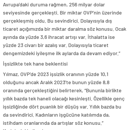
Avrupa’daki duruma rağmen, 256 milyar dolar
seviyesinde gerçekleşti. Bir miktar OVP’nin üzerinde
gerçekleşmiş oldu. Bu sevindirici. Dolayısıyla dış
ticaret açığımızda bir miktar daralma söz konusu. Ocak
ayında da yüzde 3,6 ihracat artışı var. İthalatta ise
yüzde 23 civarı bir azalış var. Dolayısıyla ticaret
dengemizdeki iyileşme ilk aylarda da devam ediyor.”
İşsizlikte tek hane beklentisi
Yılmaz, OVP’de 2023 işsizlik oranının yüzde 10,1
olduğunu ancak Aralık 2023’te bunun yüzde 8,8
oranında gerçekleştiğini belirterek, “Bununla birlikte
yıllık bazda tek haneli olacağı kesinleşti. Özellikle genç
işsizliğinde dört puanlık bir düşüş var. Yıllık bazda bu
da sevindirici. Kadınların işgücüne katılımda da,
istihdam oranlarında da artışlar söz konusu.”