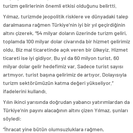
turizm gelirlerinin önemli etkisi olduğunu belirtti.
Yılmaz, turizmde jeopolitik risklere ve dünyadaki talep
daralmasına rağmen Türkiye’nin iyi bir yıl geçirdiğinin
altını çizerek, “54 milyar doların üzerinde turizm geliri,
toplamda 100 milyar dolar civarında bir hizmet gelirimiz
oldu. Biz mal ticaretinde açık veren bir ülkeyiz. Hizmet
ticareti ise iyi gidiyor. Bu yıl da 60 milyon turist, 60
milyar dolar gelir hedefimiz var. Sadece turist sayısı
artmıyor, turist başına gelirimiz de artıyor. Dolayısıyla
turizm sektörümüzün katma değeri yükseliyor.”
ifadelerini kullandı.
Yılın ikinci yarısında doğrudan yabancı yatırımlardan da
Türkiye’nin payını alacağının altını çizen Yılmaz, şunları
söyledi:
“İhracat yine bütün olumsuzluklara rağmen,