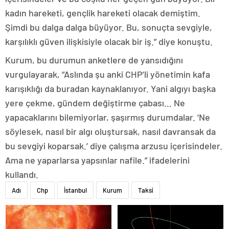
kadın hareketi, gençlik hareketi olacak demiştim.
Şimdi bu dalga dalga büyüyor. Bu, sonuçta sevgiyle,
karşılıklı güven ilişkisiyle olacak bir iş.” diye konuştu.
Kurum, bu durumun anketlere de yansıdığını
vurgulayarak, “Aslında şu anki CHP’li yönetimin kafa
karışıklığı da buradan kaynaklanıyor. Yani algıyı başka
yere çekme, gündem değiştirme çabası… Ne
yapacaklarını bilemiyorlar, şaşırmış durumdalar. ‘Ne
söylesek, nasıl bir algı oluştursak, nasıl davransak da
bu sevgiyi koparsak.’ diye çalışma arzusu içerisindeler.
Ama ne yaparlarsa yapsınlar nafile.” ifadelerini
kullandı.
Adı
Chp
İstanbul
Kurum
Taksi