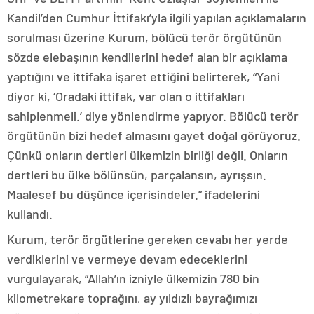
Kandil’den Cumhur İttifakı’yla ilgili yapılan açıklamaların
sorulması üzerine Kurum, bölücü terör örgütünün
sözde elebaşının kendilerini hedef alan bir açıklama
yaptığını ve ittifaka işaret ettiğini belirterek, “Yani
diyor ki, ‘Oradaki ittifak, var olan o ittifakları
sahiplenmeli.’ diye yönlendirme yapıyor. Bölücü terör
örgütünün bizi hedef almasını gayet doğal görüyoruz.
Çünkü onların dertleri ülkemizin birliği değil. Onların
dertleri bu ülke bölünsün, parçalansın, ayrışsın.
Maalesef bu düşünce içerisindeler.” ifadelerini
kullandı.
Kurum, terör örgütlerine gereken cevabı her yerde
verdiklerini ve vermeye devam edeceklerini
vurgulayarak, “Allah’ın izniyle ülkemizin 780 bin
kilometrekare toprağını, ay yıldızlı bayrağımızı