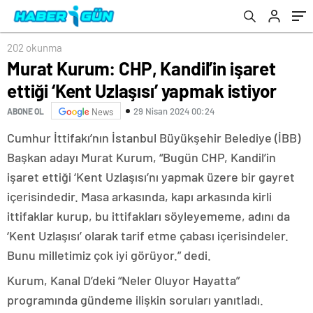
202 okunma
Murat Kurum: CHP, Kandil’in işaret
ettiği ‘Kent Uzlaşısı’ yapmak istiyor
29 Nisan 2024 00:24
ABONE OL
News
Cumhur İttifakı’nın İstanbul Büyükşehir Belediye (İBB)
Başkan adayı Murat Kurum, “Bugün CHP, Kandil’in
işaret ettiği ‘Kent Uzlaşısı’nı yapmak üzere bir gayret
içerisindedir. Masa arkasında, kapı arkasında kirli
ittifaklar kurup, bu ittifakları söyleyememe, adını da
‘Kent Uzlaşısı’ olarak tarif etme çabası içerisindeler.
Bunu milletimiz çok iyi görüyor.” dedi.
Kurum, Kanal D’deki “Neler Oluyor Hayatta”
programında gündeme ilişkin soruları yanıtladı.