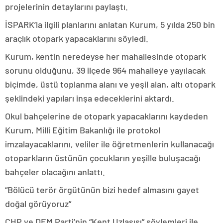
projelerinin detaylarını paylaştı.
İSPARK’la ilgili planlarını anlatan Kurum, 5 yılda 250 bin
araçlık otopark yapacaklarını söyledi.
Kurum, kentin neredeyse her mahallesinde otopark
sorunu olduğunu, 39 ilçede 964 mahalleye yayılacak
biçimde, üstü toplanma alanı ve yeşil alan, altı otopark
şeklindeki yapıları inşa edeceklerini aktardı.
Okul bahçelerine de otopark yapacaklarını kaydeden
Kurum, Milli Eğitim Bakanlığı ile protokol
imzalayacaklarını, veliler ile öğretmenlerin kullanacağı
otoparkların üstünün çocukların yeşille buluşacağı
bahçeler olacağını anlattı.
“Bölücü terör örgütünün bizi hedef almasını gayet
doğal görüyoruz”
CHP ve DEM Parti’nin “Kent Uzlaşısı” söylemleri ile