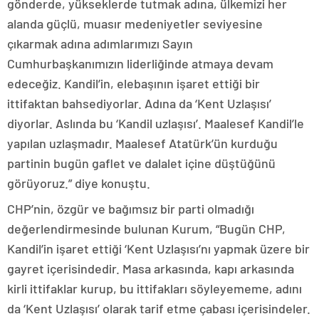
gönderde, yükseklerde tutmak adına, ülkemizi her
alanda güçlü, muasır medeniyetler seviyesine
çıkarmak adına adımlarımızı Sayın
Cumhurbaşkanımızın liderliğinde atmaya devam
edeceğiz. Kandil’in, elebaşının işaret ettiği bir
ittifaktan bahsediyorlar. Adına da ‘Kent Uzlaşısı’
diyorlar. Aslında bu ‘Kandil uzlaşısı’. Maalesef Kandil’le
yapılan uzlaşmadır. Maalesef Atatürk’ün kurduğu
partinin bugün gaflet ve dalalet içine düştüğünü
görüyoruz.” diye konuştu.
CHP’nin, özgür ve bağımsız bir parti olmadığı
değerlendirmesinde bulunan Kurum, “Bugün CHP,
Kandil’in işaret ettiği ‘Kent Uzlaşısı’nı yapmak üzere bir
gayret içerisindedir. Masa arkasında, kapı arkasında
kirli ittifaklar kurup, bu ittifakları söyleyememe, adını
da ‘Kent Uzlaşısı’ olarak tarif etme çabası içerisindeler.