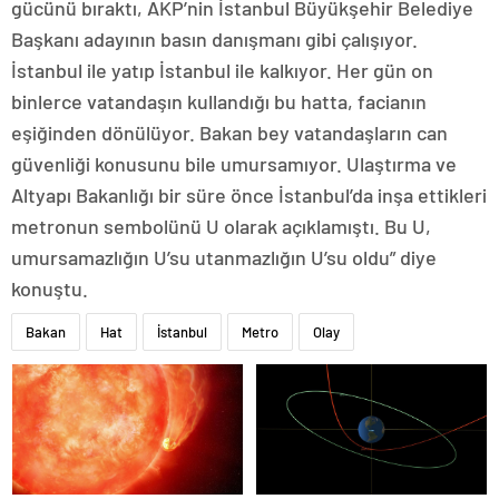
gücünü bıraktı, AKP’nin İstanbul Büyükşehir Belediye
Başkanı adayının basın danışmanı gibi çalışıyor.
İstanbul ile yatıp İstanbul ile kalkıyor. Her gün on
binlerce vatandaşın kullandığı bu hatta, facianın
eşiğinden dönülüyor. Bakan bey vatandaşların can
güvenliği konusunu bile umursamıyor. Ulaştırma ve
Altyapı Bakanlığı bir süre önce İstanbul’da inşa ettikleri
metronun sembolünü U olarak açıklamıştı. Bu U,
umursamazlığın U’su utanmazlığın U’su oldu” diye
konuştu.
Bakan
Hat
İstanbul
Metro
Olay