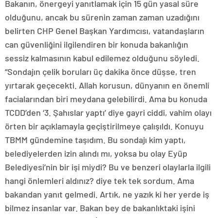
Bakanın, önergeyi yanıtlamak için 15 gün yasal süre
olduğunu, ancak bu sürenin zaman zaman uzadığını
belirten CHP Genel Başkan Yardımcısı, vatandaşların
can güvenliğini ilgilendiren bir konuda bakanlığın
sessiz kalmasının kabul edilemez olduğunu söyledi.
“Sondajın çelik boruları üç dakika önce düşse, tren
yırtarak geçecekti. Allah korusun, dünyanın en önemli
facialarından biri meydana gelebilirdi. Ama bu konuda
TCDD’den ‘3. Şahıslar yaptı’ diye gayri ciddi, vahim olayı
örten bir açıklamayla geçiştirilmeye çalışıldı. Konuyu
TBMM gündemine taşıdım. Bu sondajı kim yaptı,
belediyelerden izin alındı mı, yoksa bu olay Eyüp
Belediyesi’nin bir işi miydi? Bu ve benzeri olaylarla ilgili
hangi önlemleri aldınız? diye tek tek sordum. Ama
bakandan yanıt gelmedi. Artık, ne yazık ki her yerde iş
bilmez insanlar var. Bakan bey de bakanlıktaki işini