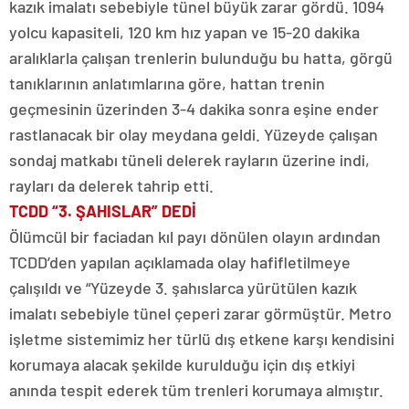
kazık imalatı sebebiyle tünel büyük zarar gördü. 1094
yolcu kapasiteli, 120 km hız yapan ve 15-20 dakika
aralıklarla çalışan trenlerin bulunduğu bu hatta, görgü
tanıklarının anlatımlarına göre, hattan trenin
geçmesinin üzerinden 3-4 dakika sonra eşine ender
rastlanacak bir olay meydana geldi. Yüzeyde çalışan
sondaj matkabı tüneli delerek rayların üzerine indi,
rayları da delerek tahrip etti.
TCDD “3. ŞAHISLAR” DEDİ
Ölümcül bir faciadan kıl payı dönülen olayın ardından
TCDD’den yapılan açıklamada olay hafifletilmeye
çalışıldı ve “Yüzeyde 3. şahıslarca yürütülen kazık
imalatı sebebiyle tünel çeperi zarar görmüştür. Metro
işletme sistemimiz her türlü dış etkene karşı kendisini
korumaya alacak şekilde kurulduğu için dış etkiyi
anında tespit ederek tüm trenleri korumaya almıştır.