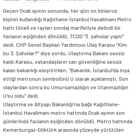
Geçen Ocak ayının sonunda, her gün on binlerce
kişinin kullandığı Kağıthane-İstanbul Havalimanı Metro
hattı tüneli ve rayları sondaj marifetiyle delindi bir
facianın eşiğinden dönüldü. TCDD “3. şahıslar yaptı”
dedi. CHP Genel Başkan Yardımcısı Ulaş Karasu “Kim
bu 3. Şahıslar?” diye sordu, Ulaştırma Bakanı sessiz
kaldı.Karasu, vatandaşların can güvenliğine sessiz
kalan bakanlığı eleştirirken, “Bakanlık, İstanbul’da inşa
ettiği metronun sembolünü U olarak açıklamıştı. Son
olaylardan sonra bu Umursamazlığın ve Utanmazlığın
U’su oldu” dedi.
Ulaştırma ve Altyapı Bakanlığı’na bağlı Kağıthane-
İstanbul Havalimanı metro hattında Ocak ayının son
günlerinde facianın eşiğinden dönüldü. Metro hattında
Kemerburgaz-Göktürk arasında yüzeyde yürütülen