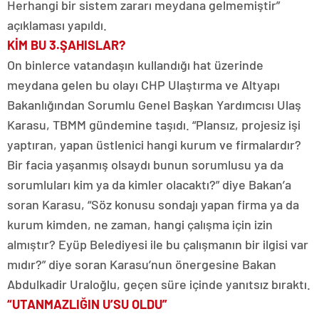
Herhangi bir sistem zararı meydana gelmemiştir”
açıklaması yapıldı.
KİM BU 3.ŞAHISLAR?
On binlerce vatandaşın kullandığı hat üzerinde
meydana gelen bu olayı CHP Ulaştırma ve Altyapı
Bakanlığından Sorumlu Genel Başkan Yardımcısı Ulaş
Karasu, TBMM gündemine taşıdı. “Plansız, projesiz işi
yaptıran, yapan üstlenici hangi kurum ve firmalardır?
Bir facia yaşanmış olsaydı bunun sorumlusu ya da
sorumluları kim ya da kimler olacaktı?” diye Bakan’a
soran Karasu, “Söz konusu sondajı yapan firma ya da
kurum kimden, ne zaman, hangi çalışma için izin
almıştır? Eyüp Belediyesi ile bu çalışmanın bir ilgisi var
mıdır?” diye soran Karasu’nun önergesine Bakan
Abdulkadir Uraloğlu, geçen süre içinde yanıtsız bıraktı.
“UTANMAZLIĞIN U’SU OLDU”