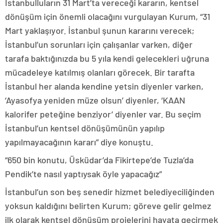
İstanbulluların 31 Mart’ta vereceği kararın, kentsel
dönüşüm için önemli olacağını vurgulayan Kurum, “31
Mart yaklaşıyor. İstanbul şunun kararını verecek;
İstanbul’un sorunları için çalışanlar varken, diğer
tarafa baktığınızda bu 5 yıla kendi gelecekleri uğruna
mücadeleye katılmış olanları görecek. Bir tarafta
İstanbul her alanda kendine yetsin diyenler varken,
‘Ayasofya yeniden müze olsun’ diyenler, ‘KAAN
kalorifer peteğine benziyor’ diyenler var. Bu seçim
İstanbul’un kentsel dönüşümünün yapılıp
yapılmayacağının kararı” diye konuştu.
“650 bin konutu, Üsküdar’da Fikirtepe’de Tuzla’da
Pendik’te nasıl yaptıysak öyle yapacağız”
İstanbul’un son beş senedir hizmet belediyeciliğinden
yoksun kaldığını belirten Kurum; göreve gelir gelmez
ilk olarak kentsel dönüşüm projelerini hayata geçirmek