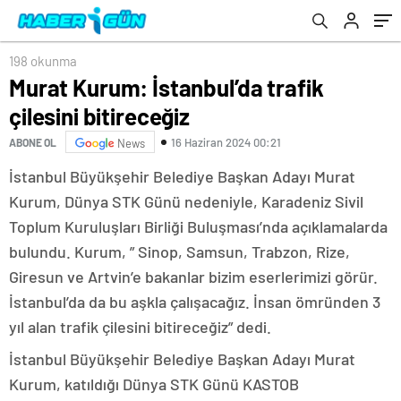
198 okunma
Murat Kurum: İstanbul’da trafik
çilesini bitireceğiz
16 Haziran 2024 00:21
ABONE OL
News
İstanbul Büyükşehir Belediye Başkan Adayı Murat
Kurum, Dünya STK Günü nedeniyle, Karadeniz Sivil
Toplum Kuruluşları Birliği Buluşması’nda açıklamalarda
bulundu. Kurum, ” Sinop, Samsun, Trabzon, Rize,
Giresun ve Artvin’e bakanlar bizim eserlerimizi görür.
İstanbul’da da bu aşkla çalışacağız. İnsan ömründen 3
yıl alan trafik çilesini bitireceğiz” dedi.
İstanbul Büyükşehir Belediye Başkan Adayı Murat
Kurum, katıldığı Dünya STK Günü KASTOB