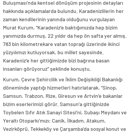
Buluşması’nda kentsel dönüşüm projesinin detayları
hakkında açıklamalarda bulundu. Karadenizlilerin her
zaman kendilerinin yanında olduğunu vurgulayan
Murat Kurum, “Karadeniz’e baktığımızda hep bizim
yanımızda durmuş, 22 yıldır da hep ön safta yer almış.
783 bin kilometrekare vatan toprağı üzerinde ikinci
yüzyılımızı kutluyorsak, bu millet sayesinde.
Karadeniz’e her gittiğimizde bizi bağrına basan
insanları görüyoruz” şeklinde konuştu.
Kurum, Çevre Şehircilik ve İklim Değişikliği Bakanlığı
döneminde yaptığı hizmetleri hatırlatarak, “Sinop,
Samsun, Trabzon, Rize, Giresun ve Artvin’e bakanlar
bizim eserlerimizi görür. Samsun’a gittiğinizde
Toybelen Sıfır Atık Sanayi Sitesi’ni, Subaşı Meydanı ve
Yeraltı Otoparkı’mızı; Canik, İlkadım, Atakum,
Vezirköprü, Tekkeköy ve Çarşamba’da sosyal konut ve