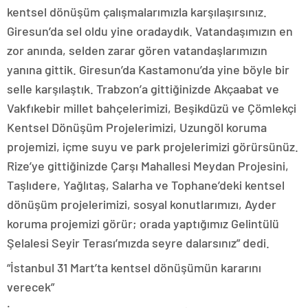
kentsel dönüşüm çalışmalarımızla karşılaşırsınız.
Giresun’da sel oldu yine oradaydık. Vatandaşımızın en
zor anında, selden zarar gören vatandaşlarımızın
yanına gittik. Giresun’da Kastamonu’da yine böyle bir
selle karşılaştık. Trabzon’a gittiğinizde Akçaabat ve
Vakfıkebir millet bahçelerimizi, Beşikdüzü ve Çömlekçi
Kentsel Dönüşüm Projelerimizi, Uzungöl koruma
projemizi, içme suyu ve park projelerimizi görürsünüz.
Rize’ye gittiğinizde Çarşı Mahallesi Meydan Projesini,
Taşlıdere, Yağlıtaş, Salarha ve Tophane’deki kentsel
dönüşüm projelerimizi, sosyal konutlarımızı, Ayder
koruma projemizi görür; orada yaptığımız Gelintülü
Şelalesi Seyir Terası’mızda seyre dalarsınız” dedi.
“İstanbul 31 Mart’ta kentsel dönüşümün kararını
verecek”