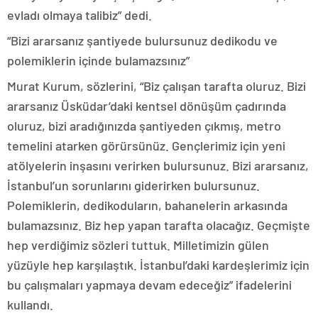
evladı olmaya talibiz” dedi.
“Bizi ararsanız şantiyede bulursunuz dedikodu ve
polemiklerin içinde bulamazsınız”
Murat Kurum, sözlerini, “Biz çalışan tarafta oluruz. Bizi
ararsanız Üsküdar’daki kentsel dönüşüm çadırında
oluruz, bizi aradığınızda şantiyeden çıkmış, metro
temelini atarken görürsünüz. Gençlerimiz için yeni
atölyelerin inşasını verirken bulursunuz. Bizi ararsanız,
İstanbul’un sorunlarını giderirken bulursunuz.
Polemiklerin, dedikoduların, bahanelerin arkasında
bulamazsınız. Biz hep yapan tarafta olacağız. Geçmişte
hep verdiğimiz sözleri tuttuk. Milletimizin gülen
yüzüyle hep karşılaştık. İstanbul’daki kardeşlerimiz için
bu çalışmaları yapmaya devam edeceğiz” ifadelerini
kullandı.