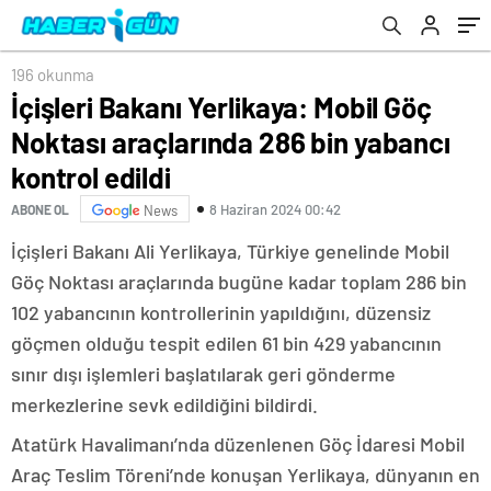
196 okunma
İçişleri Bakanı Yerlikaya: Mobil Göç
Noktası araçlarında 286 bin yabancı
kontrol edildi
8 Haziran 2024 00:42
ABONE OL
News
İçişleri Bakanı Ali Yerlikaya, Türkiye genelinde Mobil
Göç Noktası araçlarında bugüne kadar toplam 286 bin
102 yabancının kontrollerinin yapıldığını, düzensiz
göçmen olduğu tespit edilen 61 bin 429 yabancının
sınır dışı işlemleri başlatılarak geri gönderme
merkezlerine sevk edildiğini bildirdi.
Atatürk Havalimanı’nda düzenlenen Göç İdaresi Mobil
Araç Teslim Töreni’nde konuşan Yerlikaya, dünyanın en