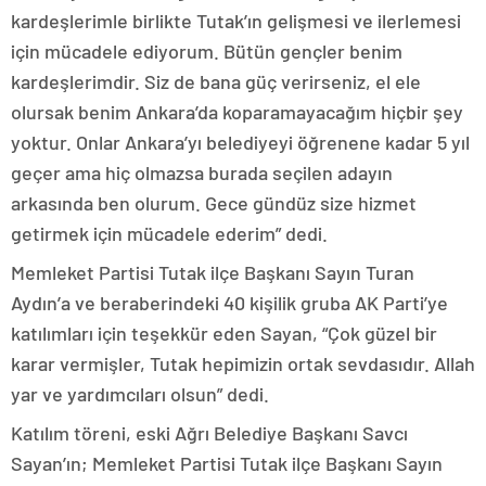
kardeşlerimle birlikte Tutak’ın gelişmesi ve ilerlemesi
için mücadele ediyorum. Bütün gençler benim
kardeşlerimdir. Siz de bana güç verirseniz, el ele
olursak benim Ankara’da koparamayacağım hiçbir şey
yoktur. Onlar Ankara’yı belediyeyi öğrenene kadar 5 yıl
geçer ama hiç olmazsa burada seçilen adayın
arkasında ben olurum. Gece gündüz size hizmet
getirmek için mücadele ederim” dedi.
Memleket Partisi Tutak ilçe Başkanı Sayın Turan
Aydın’a ve beraberindeki 40 kişilik gruba AK Parti’ye
katılımları için teşekkür eden Sayan, “Çok güzel bir
karar vermişler, Tutak hepimizin ortak sevdasıdır. Allah
yar ve yardımcıları olsun” dedi.
Katılım töreni, eski Ağrı Belediye Başkanı Savcı
Sayan’ın; Memleket Partisi Tutak ilçe Başkanı Sayın