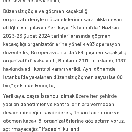
merkezlerine sevk edildi.”
Düzensiz göçle ve göçmen kaçakçılığı
organizatörleriyle mücadelelerinin kararlılıkla devam
ettiğini vurgulayan Yerlikaya, “İstanbul’da 1 Haziran
2023-23 Şubat 2024 tarihleri arasında göçmen
kaçakçılığı organizatörlerine yönelik 493 operasyon
düzenledik. Bu operasyonlarda 798 göçmen kaçakçılığı
organizatörü yakalandı. Bunların 201’i tutuklandı, 103’ü
hakkında adli kontrol kararı verildi. Aynı dönemde
İstanbul’da yakalanan düzensiz göçmen sayısı ise 80
bin.” şeklinde konuştu.
Yerlikaya, başta İstanbul olmak üzere her şehirde
yapılan denetimler ve kontrollerin ara vermeden
devam edeceğini kaydederek, “İnsan tacirlerine ve
göçmen kaçaklığı organizatörlerine göz açtırmıyoruz,
açtırmayacağız.” ifadesini kullandı.