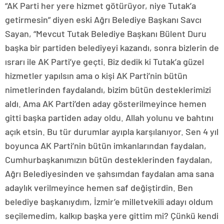
“AK Parti her yere hizmet götürüyor, niye Tutak’a
getirmesin” diyen eski Ağrı Belediye Başkanı Savcı
Sayan, “Mevcut Tutak Belediye Başkanı Bülent Duru
başka bir partiden belediyeyi kazandı, sonra bizlerin de
ısrarı ile AK Parti’ye geçti. Biz dedik ki Tutak’a güzel
hizmetler yapılsın ama o kişi AK Parti’nin bütün
nimetlerinden faydalandı, bizim bütün desteklerimizi
aldı. Ama AK Parti’den aday gösterilmeyince hemen
gitti başka partiden aday oldu. Allah yolunu ve bahtını
açık etsin. Bu tür durumlar ayıpla karşılanıyor. Sen 4 yıl
boyunca AK Parti’nin bütün imkanlarından faydalan,
Cumhurbaşkanımızın bütün desteklerinden faydalan,
Ağrı Belediyesinden ve şahsımdan faydalan ama sana
adaylık verilmeyince hemen saf değiştirdin. Ben
belediye başkanıydım, İzmir’e milletvekili adayı oldum
seçilemedim, kalkıp başka yere gittim mi? Çünkü kendi