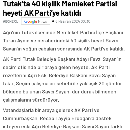
Tutak’ta 40 kişilik Memleket Partisi
heyeti AK Parti’ye katıldı
8 Haziran 2024 00:30
ABONE OL
News
Ağrı’nın Tutak ilçesinde Memleket Partisi İlçe Başkanı
Turan Aydın ve beraberindeki 40 kişilik heyet Savcı
Sayan’ın yoğun çabaları sonrasında AK Parti’ye katıldı.
AK Parti Tutak Belediye Başkanı Adayı Fevzi Sayan’ın
seçim ofisinde bir araya gelen heyete, AK Parti
rozetlerini Ağrı Eski Belediye Başkanı Savcı Sayan
taktı. Seçim çalışmaları sebebi ile yaklaşık 20 gündür
bölgede bulunan Savcı Sayan, dur durak bilmeden
çalışmalarını sürdürüyor.
Vatandaşlarla bir araya gelerek AK Parti ve
Cumhurbaşkanı Recep Tayyip Erdoğan’a destek
isteyen eski Ağrı Belediye Başkanı Savcı Sayan farklı