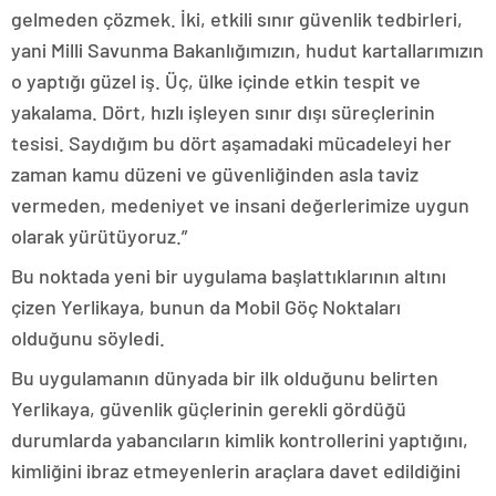
gelmeden çözmek. İki, etkili sınır güvenlik tedbirleri,
yani Milli Savunma Bakanlığımızın, hudut kartallarımızın
o yaptığı güzel iş. Üç, ülke içinde etkin tespit ve
yakalama. Dört, hızlı işleyen sınır dışı süreçlerinin
tesisi. Saydığım bu dört aşamadaki mücadeleyi her
zaman kamu düzeni ve güvenliğinden asla taviz
vermeden, medeniyet ve insani değerlerimize uygun
olarak yürütüyoruz.”
Bu noktada yeni bir uygulama başlattıklarının altını
çizen Yerlikaya, bunun da Mobil Göç Noktaları
olduğunu söyledi.
Bu uygulamanın dünyada bir ilk olduğunu belirten
Yerlikaya, güvenlik güçlerinin gerekli gördüğü
durumlarda yabancıların kimlik kontrollerini yaptığını,
kimliğini ibraz etmeyenlerin araçlara davet edildiğini