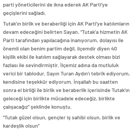
parti yöneticilerini de ikna ederek AK Parti’ye
geçişlerini sağladı.
Tutak’ın birlik ve beraberliği için AK Parti’ye katılımların
devam edeceğini belirten Sayan, “Tutak’a hizmetin AK
Parti tarafından yapılacağına inanıyorum, dolayısı ile
önemli olan benim partim değil, ilçemdir diyen 40
kişilik ekibi ile katılım sağlayarak destek olması bizi
fazlası ile sevindirmiştir. İlçemiz adına da mutluluk
verici bir tablodur. Sayın Turan Aydın’ı tebrik ediyorum,
kendisine teşekkür ediyorum. İnşallah bu saatten
sonra el birliği ile birlik ve beraberlik içerisinde Tutak’ın
geleceği için birlikte mücadele edeceğiz, birlikte
çalışacağız” şeklinde konuştu.
“Tutak güzel olsun, gençler iş sahibi olsun, birlik ve
kardeşlik olsun”