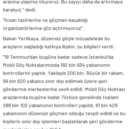
aracına ulaşmış oluyoruz. Bu sayıyı daha da artırmaya
karalıyız.” dedi.
“İnsan tacirlerine ve göçmen kaçaklığı
organizatörlerine göz açtırmıyoruz”
Bakan Yerlikaya, düzensiz göçle mücadelede bu
araçların sağladığı katkıya ilişkin, şu bilgileri verdi:
“19 Temmuz’dan bugüne kadar sadece İstanbul’da
Mobil Göç Noktalarımızda 192 bin 934 yabancının
kontrollerini yaptık. Yaklaşık 200 bin. Büyük bir rakam.
56 bin 620 yabancı sınır dışı edilmek üzere geri
gönderme merkezlerine sevk edildi. Mobil Göç Noktası
araçlarında bugüne kadar Türkiye genelinde toplam
286 bin 102 yabancının kontrolleri yapıldı. 61 bin 429
yabancının düzensiz göçmen olduğu tespit edildi ve bu
kişilerin sınır dışı işlemleri başlatılarak geri gönderme