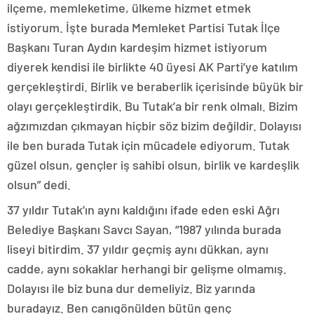
ilçeme, memleketime, ülkeme hizmet etmek
istiyorum. İşte burada Memleket Partisi Tutak İlçe
Başkanı Turan Aydın kardeşim hizmet istiyorum
diyerek kendisi ile birlikte 40 üyesi AK Parti’ye katılım
gerçekleştirdi. Birlik ve beraberlik içerisinde büyük bir
olayı gerçekleştirdik. Bu Tutak’a bir renk olmalı. Bizim
ağzımızdan çıkmayan hiçbir söz bizim değildir. Dolayısı
ile ben burada Tutak için mücadele ediyorum. Tutak
güzel olsun, gençler iş sahibi olsun, birlik ve kardeşlik
olsun” dedi.
37 yıldır Tutak’ın aynı kaldığını ifade eden eski Ağrı
Belediye Başkanı Savcı Sayan, “1987 yılında burada
liseyi bitirdim. 37 yıldır geçmiş aynı dükkan, aynı
cadde, aynı sokaklar herhangi bir gelişme olmamış.
Dolayısı ile biz buna dur demeliyiz. Biz yarında
buradayız. Ben canıgönülden bütün genç