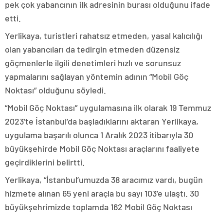
pek çok yabancının ilk adresinin burası olduğunu ifade
etti.
Yerlikaya, turistleri rahatsız etmeden, yasal kalıcılığı
olan yabancıları da tedirgin etmeden düzensiz
göçmenlerle ilgili denetimleri hızlı ve sorunsuz
yapmalarını sağlayan yöntemin adının “Mobil Göç
Noktası” olduğunu söyledi.
“Mobil Göç Noktası” uygulamasına ilk olarak 19 Temmuz
2023’te İstanbul’da başladıklarını aktaran Yerlikaya,
uygulama başarılı olunca 1 Aralık 2023 itibarıyla 30
büyükşehirde Mobil Göç Noktası araçlarını faaliyete
geçirdiklerini belirtti.
Yerlikaya, “İstanbul’umuzda 38 aracımız vardı, bugün
hizmete alınan 65 yeni araçla bu sayı 103’e ulaştı. 30
büyükşehrimizde toplamda 162 Mobil Göç Noktası