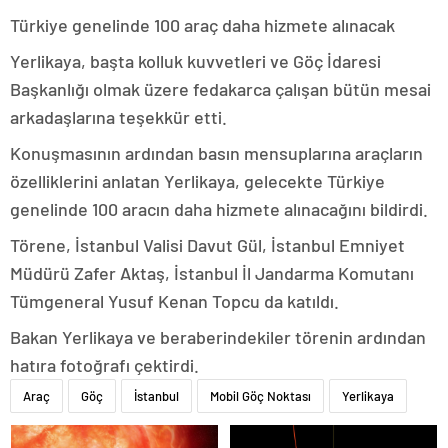
Türkiye genelinde 100 araç daha hizmete alınacak
Yerlikaya, başta kolluk kuvvetleri ve Göç İdaresi
Başkanlığı olmak üzere fedakarca çalışan bütün mesai
arkadaşlarına teşekkür etti.
Konuşmasının ardından basın mensuplarına araçların
özelliklerini anlatan Yerlikaya, gelecekte Türkiye
genelinde 100 aracın daha hizmete alınacağını bildirdi.
Törene, İstanbul Valisi Davut Gül, İstanbul Emniyet
Müdürü Zafer Aktaş, İstanbul İl Jandarma Komutanı
Tümgeneral Yusuf Kenan Topcu da katıldı.
Bakan Yerlikaya ve beraberindekiler törenin ardından
hatıra fotoğrafı çektirdi.
Araç
Göç
İstanbul
Mobil Göç Noktası
Yerlikaya