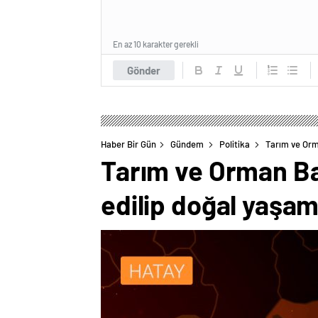
En az 10 karakter gerekli
Gönder
Haber Bir Gün
Gündem
Politika
Tarım ve Orma
Tarım ve Orman Bak
edilip doğal yaşam 