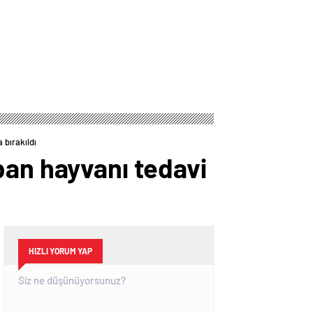
 bırakıldı
ban hayvanı tedavi
HIZLI YORUM YAP