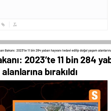
n Bakanı: 2023’te 11 bin 284 yaban hayvanı tedavi edilip doğal yaşam alanlarına
anı: 2023’te 11 bin 284 ya
alanlarına bırakıldı