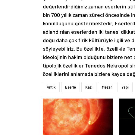
değerlendirdiğimiz zaman eserlerin stilis
bin 700 yıllık zaman süreci öncesinde i
konulduğunu göstermektedir. Eserlerd
adlandırılan eserlerden iki tanesi dikka
doğu daha çok firik kültürüyle ilgili ve 
söyleyebiliriz. Bu özellikte, özellikle 
ideolojinin hakim olduğunu bizlere net 
tipolojik özellikler Tenedos Nekropoli
özelliklerini anlamada bizlere kayda de
Antik
Eserle
Kazı
Mezar
Yapı