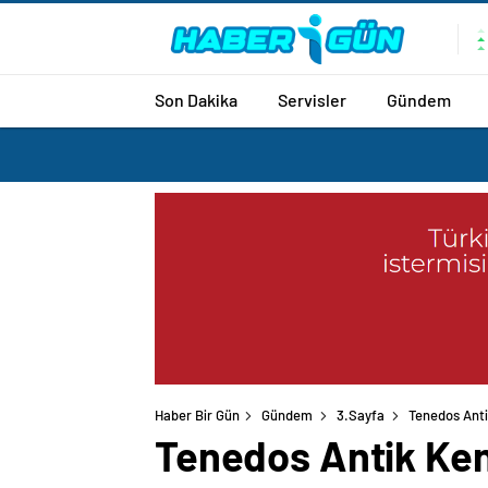
Son Dakika
Servisler
Gündem
Haber Bir Gün
Gündem
3.Sayfa
Tenedos Anti
Tenedos Antik Kent