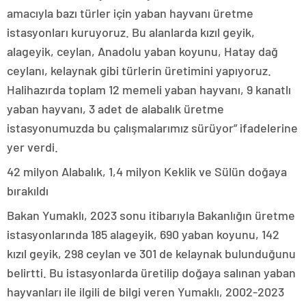
amacıyla bazı türler için yaban hayvanı üretme
istasyonları kuruyoruz. Bu alanlarda kızıl geyik,
alageyik, ceylan, Anadolu yaban koyunu, Hatay dağ
ceylanı, kelaynak gibi türlerin üretimini yapıyoruz.
Halihazırda toplam 12 memeli yaban hayvanı, 9 kanatlı
yaban hayvanı, 3 adet de alabalık üretme
istasyonumuzda bu çalışmalarımız sürüyor” ifadelerine
yer verdi.
42 milyon Alabalık, 1,4 milyon Keklik ve Sülün doğaya
bırakıldı
Bakan Yumaklı, 2023 sonu itibarıyla Bakanlığın üretme
istasyonlarında 185 alageyik, 690 yaban koyunu, 142
kızıl geyik, 298 ceylan ve 301 de kelaynak bulunduğunu
belirtti. Bu istasyonlarda üretilip doğaya salınan yaban
hayvanları ile ilgili de bilgi veren Yumaklı, 2002-2023