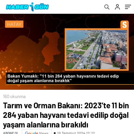
alanlarına bırakıldı
160 okunma
Tarım ve Orman Bakanı: 2023’te 11 bin
284 yaban hayvanı tedavi edilip doğal
yaşam alanlarına bırakıldı
19 Temmuz 2024 12:12
ABONE OL
News