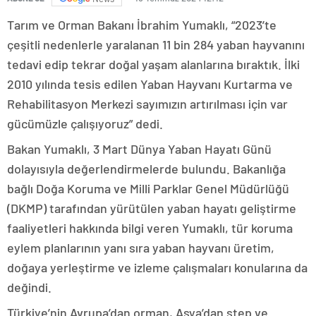
Tarım ve Orman Bakanı İbrahim Yumaklı, “2023’te
çeşitli nedenlerle yaralanan 11 bin 284 yaban hayvanını
tedavi edip tekrar doğal yaşam alanlarına bıraktık. İlki
2010 yılında tesis edilen Yaban Hayvanı Kurtarma ve
Rehabilitasyon Merkezi sayımızın artırılması için var
gücümüzle çalışıyoruz” dedi.
Bakan Yumaklı, 3 Mart Dünya Yaban Hayatı Günü
dolayısıyla değerlendirmelerde bulundu. Bakanlığa
bağlı Doğa Koruma ve Milli Parklar Genel Müdürlüğü
(DKMP) tarafından yürütülen yaban hayatı geliştirme
faaliyetleri hakkında bilgi veren Yumaklı, tür koruma
eylem planlarının yanı sıra yaban hayvanı üretim,
doğaya yerleştirme ve izleme çalışmaları konularına da
değindi.
Türkiye’nin Avrupa’dan orman, Asya’dan step ve