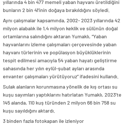
yıllarında 4 bin 477 memeli yaban hayvanı üretildiğini
bunların 2 bin 41’inin doğaya bırakıldığını söyledi.
Aynı çalışmalar kapsamında, 2002- 2023 yıllarında 42
milyon alabalık ile 1,4 milyon keklik ve sülünün doğal
ortamlarına salındığını aktaran Yumaklı, “Yaban
hayvanlarını izleme çalışmaları çerçevesinde yaban
hayvanı türlerinin ve popülasyon büyüklüklerinin
tespit edilmesi amacıyla 54 yaban hayatı geliştirme
sahasında her yılın eylül-şubat ayları arasında
envanter çalışmaları yürütüyoruz” ifadesini kullandı.
Sulak alanların korunmasına yönelik de kış ortası su
kuşu sayımları yaptıklarını hatırlatan Yumaklı, 2023’te
145 alanda, 110 kuş türünden 2 milyon 66 bin 758 su
kuşu sayıldığını aktardı.
3 binden fazla fotokapan ile izleniyor