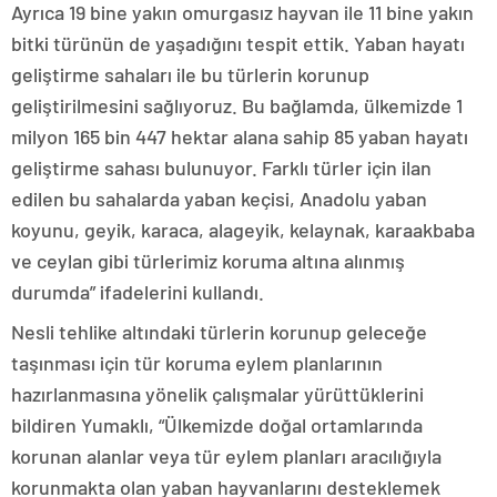
Ayrıca 19 bine yakın omurgasız hayvan ile 11 bine yakın
bitki türünün de yaşadığını tespit ettik. Yaban hayatı
geliştirme sahaları ile bu türlerin korunup
geliştirilmesini sağlıyoruz. Bu bağlamda, ülkemizde 1
milyon 165 bin 447 hektar alana sahip 85 yaban hayatı
geliştirme sahası bulunuyor. Farklı türler için ilan
edilen bu sahalarda yaban keçisi, Anadolu yaban
koyunu, geyik, karaca, alageyik, kelaynak, karaakbaba
ve ceylan gibi türlerimiz koruma altına alınmış
durumda” ifadelerini kullandı.
Nesli tehlike altındaki türlerin korunup geleceğe
taşınması için tür koruma eylem planlarının
hazırlanmasına yönelik çalışmalar yürüttüklerini
bildiren Yumaklı, “Ülkemizde doğal ortamlarında
korunan alanlar veya tür eylem planları aracılığıyla
korunmakta olan yaban hayvanlarını desteklemek