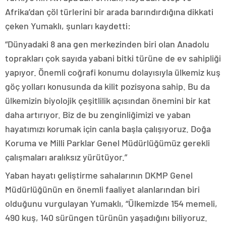
Afrika’dan çöl türlerini bir arada barındırdığına dikkati
çeken Yumaklı, şunları kaydetti:
“Dünyadaki 8 ana gen merkezinden biri olan Anadolu
toprakları çok sayıda yabani bitki türüne de ev sahipliği
yapıyor. Önemli coğrafi konumu dolayısıyla ülkemiz kuş
göç yolları konusunda da kilit pozisyona sahip. Bu da
ülkemizin biyolojik çeşitlilik açısından önemini bir kat
daha artırıyor. Biz de bu zenginliğimizi ve yaban
hayatımızı korumak için canla başla çalışıyoruz. Doğa
Koruma ve Milli Parklar Genel Müdürlüğümüz gerekli
çalışmaları aralıksız yürütüyor.”
Yaban hayatı geliştirme sahalarının DKMP Genel
Müdürlüğünün en önemli faaliyet alanlarından biri
olduğunu vurgulayan Yumaklı, “Ülkemizde 154 memeli,
490 kuş, 140 sürüngen türünün yaşadığını biliyoruz.