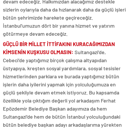
devam edeceğiz. Halkımızdan alacağımız destekle
sizlerin oylarıyla daha da hızlanarak daha da güçlü işleri
bütün şehrimizde harekete geçireceğiz.
İstanbul’umuzun dört bir yanına hizmet ve yatırım
götürmeye devam edeceğiz.
GÜÇLÜ BİR MİLLET İTTİFAKINI KURACAĞIMIZDAN
KİMSENİN KUŞKUSU OLMASIN:
Sultangazi’de,
Cebeci’de yaptığımız birçok çalışma altyapıdan
üstyapıya, kreşten sosyal yardımlara, sosyal tesisler
hizmetlerinden parklara ve burada yaptığımız bütün
işlerin daha iyilerini yapmak için yolculuğumuza en
güçlü şekliyle devam etmek istiyoruz. Bu kapsamda
özellikle yola çıktığım değerli yol arkadaşım Ferhat
Epözdemir Belediye Başkan adayımıza da hem
Sultangazi’de hem de bütün İstanbul yolculuğundaki
bütün belediye başkan adayı arkadaşlarıma yürekten