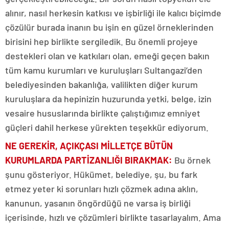
alınır, nasıl herkesin katkısı ve işbirliği ile kalıcı biçimde
çözülür burada inanın bu işin en güzel örneklerinden
birisini hep birlikte sergiledik. Bu önemli projeye
destekleri olan ve katkıları olan, emeği geçen bakın
tüm kamu kurumları ve kuruluşları Sultangazi’den
belediyesinden bakanlığa, valilikten diğer kurum
kuruluşlara da hepinizin huzurunda yetki, belge, izin
vesaire hususlarında birlikte çalıştığımız emniyet
güçleri dahil herkese yürekten teşekkür ediyorum.
NE GEREKİR, AÇIKÇASI MİLLETÇE BÜTÜN
KURUMLARDA PARTİZANLIĞI BIRAKMAK:
Bu örnek
şunu gösteriyor. Hükümet, belediye, şu, bu fark
etmez yeter ki sorunları hızlı çözmek adına aklın,
kanunun, yasanın öngördüğü ne varsa iş birliği
içerisinde, hızlı ve çözümleri birlikte tasarlayalım. Ama