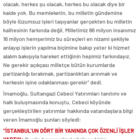
olacak, herkes şu olacak, herkes bu olacak diye bir
kaide yok. Bu memleketin, bu milletin gündemine
böyle lüzumsuz işleri taşıyanlar gerçekten bu milletin
kalitesinin farkında değil. Milletimiz 86 milyon insanımız
16 milyon hemşerimiz bu süreçleri en nizami şekliyle
anlayıp işlerin yapılma biçimine bakıp yeter ki hizmet
alalım bakışıyla hareket ettiğinin hepimiz farkındayız.
Ne gerekir açıkçası milletçe bütün kurumlarda
partizanlığı bırakmak, partizanlıktan arınmak ve
herkesin işine odaklanması gerekir” dedi.
İmamoğlu, Sultangazi Cebeci Yatırımları tanıtımı ve
halk buluşmasında konuştu. Cebeci köyünde
gerçekleştirilen yatırımlar hakkında vatandaşlara bilgi
veren İmamoğlu şunları söyledi:
“İSTANBUL’UN DÖRT BİR YANINDA ÇOK ÖZENLİ İŞLER