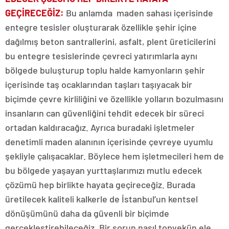
GEÇİRECEĞİZ:
Bu anlamda maden sahası içerisinde
entegre tesisler oluşturarak özellikle şehir içine
dağılmış beton santrallerini, asfalt, plent üreticilerini
bu entegre tesislerinde çevreci yatırımlarla aynı
bölgede buluşturup toplu halde kamyonların şehir
içerisinde taş ocaklarından taşları taşıyacak bir
biçimde çevre kirliliğini ve özellikle yolların bozulmasını
insanların can güvenliğini tehdit edecek bir süreci
ortadan kaldıracağız. Ayrıca buradaki işletmeler
denetimli maden alanının içerisinde çevreye uyumlu
şekliyle çalışacaklar. Böylece hem işletmecileri hem de
bu bölgede yaşayan yurttaşlarımızı mutlu edecek
çözümü hep birlikte hayata geçireceğiz. Burada
üretilecek kaliteli kalkerle de İstanbul’un kentsel
dönüşümünü daha da güvenli bir biçimde
gerçekleştirebileceğiz. Bir sorun nasıl topyekün ele