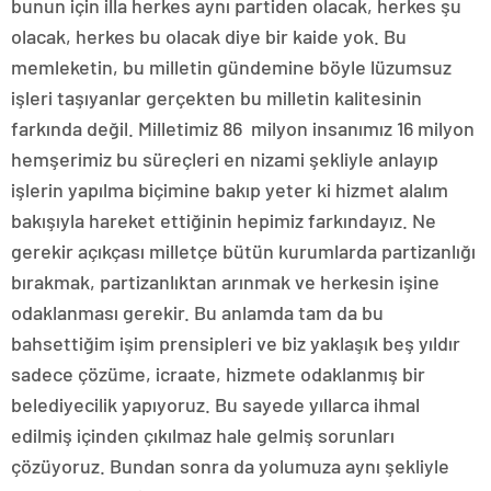
bunun için illa herkes aynı partiden olacak, herkes şu
olacak, herkes bu olacak diye bir kaide yok. Bu
memleketin, bu milletin gündemine böyle lüzumsuz
işleri taşıyanlar gerçekten bu milletin kalitesinin
farkında değil. Milletimiz 86 milyon insanımız 16 milyon
hemşerimiz bu süreçleri en nizami şekliyle anlayıp
işlerin yapılma biçimine bakıp yeter ki hizmet alalım
bakışıyla hareket ettiğinin hepimiz farkındayız. Ne
gerekir açıkçası milletçe bütün kurumlarda partizanlığı
bırakmak, partizanlıktan arınmak ve herkesin işine
odaklanması gerekir. Bu anlamda tam da bu
bahsettiğim işim prensipleri ve biz yaklaşık beş yıldır
sadece çözüme, icraate, hizmete odaklanmış bir
belediyecilik yapıyoruz. Bu sayede yıllarca ihmal
edilmiş içinden çıkılmaz hale gelmiş sorunları
çözüyoruz. Bundan sonra da yolumuza aynı şekliyle