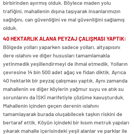
birbirinden ayırmış olduk. Böylece maden yolu
trafiğini, mahallenin dışına taşıyarak insanlarımızın
sağlığını, can güvenliğini ve mal güvenliğini sağlamış
olduk.
40 HEKTARLIK ALANA PEYZAJ ÇALIŞMASI YAPTIK:
Bölgede yolları yaparken sadece yolları, altyapısını
dere ıslahını ve diğer hususları tamamlamakla
yetinmedik yeşillendirmeyi de ihmal etmedik. Yolların
çevresine 14 bin 500 adet ağaç ve fidan diktik. Ayrıca
40 hektarlık bir peyzaj çalışması yaptık. Aynı zamanda
mahallenin ve diğer köylerin yağmur suyu ve atık su
sorunlarını da İSKİ marifetiyle çözüme kavuşturduk.
Mahallenin içinden geçen derenin ıslahını
tamamlayarak burada oluşabilecek taşkın riskini de
bertaraf ettik. Köyün içindeki bir kısım metruk yapıları
yıkarak mahalle içerisindeki yeşil alanlar ve parklar ile