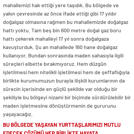
mahallemizi hak ettiği yere taşıdık. Bu bölgede ve
yakın çevresinde az önce ifade ettiği gibi 17 yıldır
doğalgaz olmasına rağmen bu mahallemizde doğalgaz
hattı yoktu. Tam beş bin 600 metre doğal gaz boru
hattı çekerek mahalleyi 17 yıl sonra doğalgaza
kavuşturduk. Şu an mahallede 160 hane doğalgaz
kullanıyor. Bundan sonrasında maden sahasıyla ilgili
süreçleri elbette bırakmıyoruz. Hem düzgün
işletilmesi hem nitelikli işletilmesi hem de şeffaflığıyla
birlikte kurumumuzun burayla ilişkili kurumlarının da
sürecin içerisinde en güçlü şekilde var olduğu bir
şekiliyle bu bölgeyi nizami bir biçimde sürdürülebilir bir
maden işletmesine dönüştürmenin de gururunu
yaşayacağız.
BU BÖLGEDE YAŞAYAN YURTTAŞLARIMIZI MUTLU
EDECEK ÇÖZÜMÜ HEP BİRLİKTE HAYATA