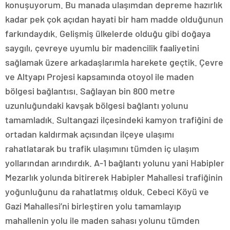
konuşuyorum. Bu manada ulaşımdan depreme hazırlık
kadar pek çok açıdan hayati bir ham madde olduğunun
farkındaydık. Gelişmiş ülkelerde olduğu gibi doğaya
saygılı, çevreye uyumlu bir madencilik faaliyetini
sağlamak üzere arkadaşlarımla harekete geçtik. Çevre
ve Altyapı Projesi kapsamında otoyol ile maden
bölgesi bağlantısı. Sağlayan bin 800 metre
uzunluğundaki kavşak bölgesi bağlantı yolunu
tamamladık. Sultangazi ilçesindeki kamyon trafiğini de
ortadan kaldırmak açısından ilçeye ulaşımı
rahatlatarak bu trafik ulaşımını tümden iç ulaşım
yollarından arındırdık. A-1 bağlantı yolunu yani Habipler
Mezarlık yolunda bitirerek Habipler Mahallesi trafiğinin
yoğunluğunu da rahatlatmış olduk. Cebeci Köyü ve
Gazi Mahallesi’ni birleştiren yolu tamamlayıp
mahallenin yolu ile maden sahası yolunu tümden