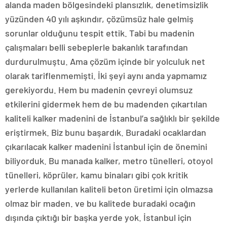
alanda maden bölgesindeki plansızlık, denetimsizlik
yüzünden 40 yılı aşkındır, çözümsüz hale gelmiş
sorunlar olduğunu tespit ettik. Tabi bu madenin
çalışmaları belli sebeplerle bakanlık tarafından
durdurulmuştu. Ama çözüm içinde bir yolculuk net
olarak tariflenmemişti. İki şeyi aynı anda yapmamız
gerekiyordu. Hem bu madenin çevreyi olumsuz
etkilerini gidermek hem de bu madenden çıkartılan
kaliteli kalker madenini de İstanbul’a sağlıklı bir şekilde
eriştirmek. Biz bunu başardık. Buradaki ocaklardan
çıkarılacak kalker madenini İstanbul için de önemini
biliyorduk. Bu manada kalker, metro tünelleri, otoyol
tünelleri, köprüler, kamu binaları gibi çok kritik
yerlerde kullanılan kaliteli beton üretimi için olmazsa
olmaz bir maden. ve bu kalitede buradaki ocağın
dışında çıktığı bir başka yerde yok. İstanbul için