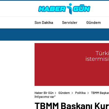
Son Dakika
Servisler
Gündem
Haber Bir Gün
Gündem
Politika
TBMM Başkanı 
TBMM Başkanı Kurtu