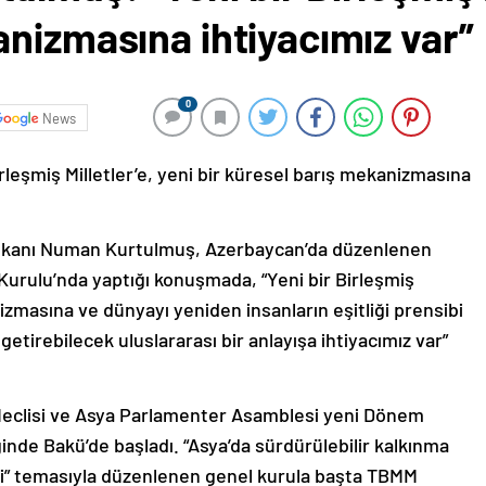
nizmasına ihtiyacımız var”
0
News
leşmiş Milletler’e, yeni bir küresel barış mekanizmasına
Başkanı Numan Kurtulmuş, Azerbaycan’da düzenlenen
urulu’nda yaptığı konuşmada, “Yeni bir Birleşmiş
nizmasına ve dünyayı yeniden insanların eşitliği prensibi
getirebilecek uluslararası bir anlayışa ihtiyacımız var”
 Meclisi ve Asya Parlamenter Asamblesi yeni Dönem
inde Bakü’de başladı. “Asya’da sürdürülebilir kalkınma
mesi” temasıyla düzenlenen genel kurula başta TBMM