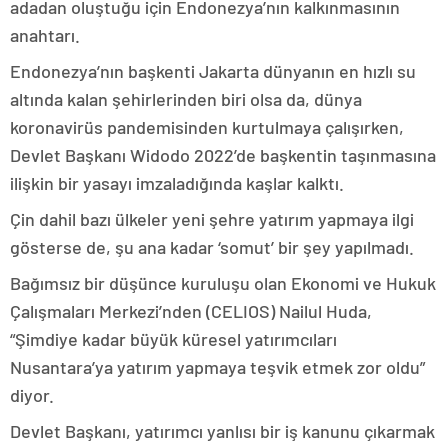
adadan oluştuğu için Endonezya’nın kalkınmasının
anahtarı.
Endonezya’nın başkenti Jakarta dünyanın en hızlı su
altında kalan şehirlerinden biri olsa da, dünya
koronavirüs pandemisinden kurtulmaya çalışırken,
Devlet Başkanı Widodo 2022’de başkentin taşınmasına
ilişkin bir yasayı imzaladığında kaşlar kalktı.
Çin dahil bazı ülkeler yeni şehre yatırım yapmaya ilgi
gösterse de, şu ana kadar ‘somut’ bir şey yapılmadı.
Bağımsız bir düşünce kuruluşu olan Ekonomi ve Hukuk
Çalışmaları Merkezi’nden (CELIOS) Nailul Huda,
“Şimdiye kadar büyük küresel yatırımcıları
Nusantara’ya yatırım yapmaya teşvik etmek zor oldu”
diyor.
Devlet Başkanı, yatırımcı yanlısı bir iş kanunu çıkarmak