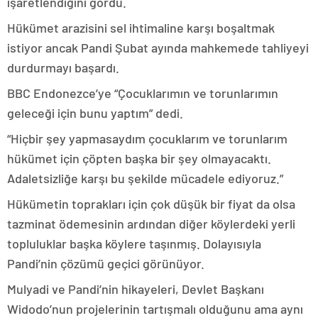
işaretlendiğini gördü.
Hükümet arazisini sel ihtimaline karşı boşaltmak
istiyor ancak Pandi Şubat ayında mahkemede tahliyeyi
durdurmayı başardı.
BBC Endonezce’ye “Çocuklarımın ve torunlarımın
geleceği için bunu yaptım” dedi.
“Hiçbir şey yapmasaydım çocuklarım ve torunlarım
hükümet için çöpten başka bir şey olmayacaktı.
Adaletsizliğe karşı bu şekilde mücadele ediyoruz.”
Hükümetin toprakları için çok düşük bir fiyat da olsa
tazminat ödemesinin ardından diğer köylerdeki yerli
topluluklar başka köylere taşınmış. Dolayısıyla
Pandi’nin çözümü geçici görünüyor.
Mulyadi ve Pandi’nin hikayeleri, Devlet Başkanı
Widodo’nun projelerinin tartışmalı olduğunu ama aynı