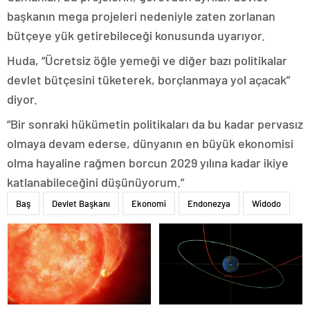
başkanın mega projeleri nedeniyle zaten zorlanan
bütçeye yük getirebileceği konusunda uyarıyor.
Huda, “Ücretsiz öğle yemeği ve diğer bazı politikalar
devlet bütçesini tüketerek, borçlanmaya yol açacak”
diyor.
“Bir sonraki hükümetin politikaları da bu kadar pervasız
olmaya devam ederse, dünyanın en büyük ekonomisi
olma hayaline rağmen borcun 2029 yılına kadar ikiye
katlanabileceğini düşünüyorum.”
Baş
Devlet Başkanı
Ekonomi
Endonezya
Widodo