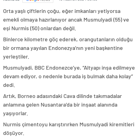
Orta yaşlı çiftlerin çoğu, eğer imkanları yetiyorsa
emekli olmaya hazırlanıyor ancak Musmulyadi (55) ve
eşi Nurmis (50) onlardan değil.
Binlerce kilometre göç ederek, orangutanların olduğu
bir ormana yayılan Endonezya’nın yeni başkentine
yerleştiler.
Musmulyadi, BBC Endonezce’ye, “Altyapı inşa edilmeye
devam ediyor, o nedenle burada iş bulmak daha kolay”
dedi.
Artık, Borneo adasındaki Cava dilinde takımadalar
anlamına gelen Nusantara’da bir inşaat alanında
yaşıyorlar.
Nurmis çimentoyu karıştırırken Musmulyadi kiremitleri
döşüyor.