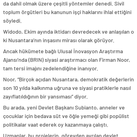
da dahil olmak üzere çeşitli yöntemler denedi. Sivil
toplum örgütleri bu kanunun işçi haklarını ihlal ettiğini
söyledi.
Widodo, Ekim ayında iktidarı devredecek ve anlaşılan o
ki Nusantara’nın inşasını mirası olarak görüyor.
Ancak hükümete bağlı Ulusal İnovasyon Araştırma
Ajansı’nda (BRIN) siyasi araştırmacı olan Firman Noor,
tam tersi imajını zedelendiğine inanıyor.
Noor, “Birçok açıdan Nusantara, demokratik değerlerin
son 10 yılda kalkınma uğruna ve siyasi pratiklerle nasıl
zayıflatıldığının bir yansıması” diyor.
Bu arada, yeni Devlet Başkanı Subianto, anneler ve
çocuklar için bedava süt ve öğle yemeği gibi popülist
politikalar vaat ederek oy kazanmaya çalıştı.
Uzmanlar, bu projelerin, görevden ayrılan devlet