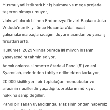
Musmulyadi istikrarlı bir iş bulmayı ve mega projede
taşeron olmayı umuyor.
‘Jokowi’ olarak bilinen Endonezya Devlet Başkanı Joko
Widodo’nun iki yıl önce Nusantara’da inşaat
çalışmalarına başlanacağını duyurmasından bu yana iş
fırsatları arttı.
Hükümet, 2029 yılında burada iki milyon insanın
yaşayacağını tahmin ediyor.
Ancak onlarca kilometre ötedeki Pandi (51) ve eşi
Syamsiah, evlerinden tahliye edilmekten korkuyor.
20.000 kişilik yerli bir topluluğun mensubular ve
ailesinin nesillerdir yaşadığı toprakların mülkiyet
hakkına sahip değiller.
Pandi bir sabah uyandığında, arazisinin ondan habersiz