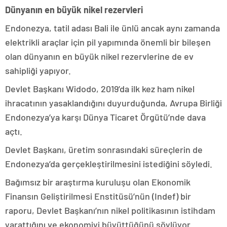
Dünyanın en büyük nikel rezervleri
Endonezya, tatil adası Bali ile ünlü ancak aynı zamanda
elektrikli araçlar için pil yapımında önemli bir bileşen
olan dünyanın en büyük nikel rezervlerine de ev
sahipliği yapıyor.
Devlet Başkanı Widodo, 2019’da ilk kez ham nikel
ihracatının yasaklandığını duyurduğunda, Avrupa Birliği
Endonezya’ya karşı Dünya Ticaret Örgütü’nde dava
açtı.
Devlet Başkanı, üretim sonrasındaki süreçlerin de
Endonezya’da gerçekleştirilmesini istediğini söyledi.
Bağımsız bir araştırma kuruluşu olan Ekonomik
Finansın Geliştirilmesi Enstitüsü’nün (Indef) bir
raporu, Devlet Başkanı’nın nikel politikasının istihdam
yarattığını ve ekonomiyi büyüttüğünü söylüyor.