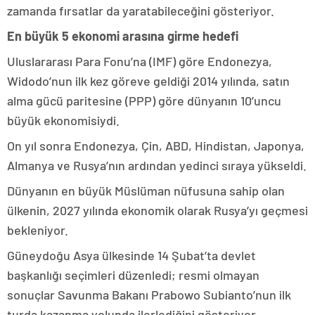
zamanda fırsatlar da yaratabileceğini gösteriyor.
En büyük 5 ekonomi arasına girme hedefi
Uluslararası Para Fonu’na (IMF) göre Endonezya,
Widodo’nun ilk kez göreve geldiği 2014 yılında, satın
alma gücü paritesine (PPP) göre dünyanın 10’uncu
büyük ekonomisiydi.
On yıl sonra Endonezya, Çin, ABD, Hindistan, Japonya,
Almanya ve Rusya’nın ardından yedinci sıraya yükseldi.
Dünyanın en büyük Müslüman nüfusuna sahip olan
ülkenin, 2027 yılında ekonomik olarak Rusya’yı geçmesi
bekleniyor.
Güneydoğu Asya ülkesinde 14 Şubat’ta devlet
başkanlığı seçimleri düzenledi; resmi olmayan
sonuçlar Savunma Bakanı Prabowo Subianto’nun ilk
turda kazanma yolunda ilerlediğini gösteriyor.