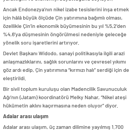
Ancak Endonezya’nın nikel izabe tesislerini inşa etmek
için hâlâ büyük ölçüde Çin yatırımına bağımlı olması,
özellikle Çin’in ekonomik büyümesinin bu yıl %5,2’den
%4,6’ya düşmesinin öngörülmesi nedeniyle geleceğe
yönelik soru işaretlerini artırıyor.
Devlet Başkanı Widodo, sanayi politikasıyla ilgili arazi
anlaşmazlıklarını, sağlık sorunlarını ve çevresel yıkımı
göz ardı edip, Çin yatırımına “kırmızı halı” serdiği için de
eleştirildi.
Bir sivil toplum kuruluşu olan Madencilik Savunuculuk
Ağı’nın (Jatam) koordinatörü Melky Nahar, “Nikel ateşi
hükümetin aklını kaçırmasına neden oluyor” diyor.
Adalar arası ulaşım
Adalar arası ulaşım, üç zaman dilimine yayılmış 1.700