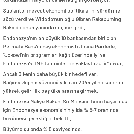
Subianto, mevcut ekonomi politikalarını sürdürme
sözü verdi ve Widodo’nun oğlu Gibran Rakabuming
Raka da onun yanında seçime girdi.
Endonezya’nın en büyük 10 bankasından biri olan
Permata Bank’ın baş ekonomisti Josua Pardede,
“Jokowi’nin programları kağıt üzerinde iyi ve
Endonezya’yı IMF tahminlerine yaklaştırabilir” diyor.
Ancak ülkenin daha büyük bir hedefi var:
Bağımsızlığının yüzüncü yılı olan 2045 yılına kadar en
yüksek gelirli ilk beş ülke arasına girmek.
Endonezya Maliye Bakanı Sri Mulyani, bunu başarmak
için Endonezya ekonomisinin yılda % 6-7 oranında
büyümesi gerektiğini belirtti.
Büyüme şu anda % 5 seviyesinde.