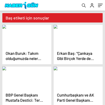
Baş etiketi için sonuçlar
Okan Buruk: Takım
Erkan Baş: “Çankaya
olduğumuzda neler
Gibi Birçok Yerde de
yapabileceğimizi
Bir Muhalefet
gösteriyoruz
Tembelliği Başladı.
BBP Genel Başkanı
Cumhurbaşkanı ve AK
Mustafa Destici: Terör
Parti Genel Başkanı