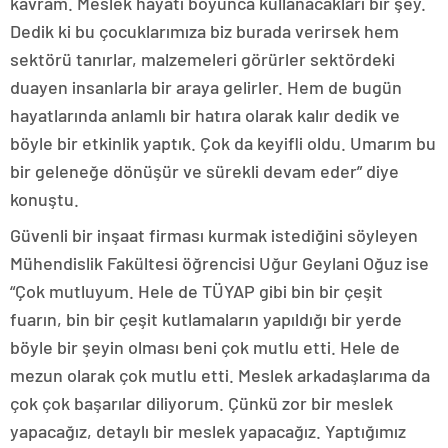
kavram. Meslek hayatı boyunca kullanacakları bir şey.
Dedik ki bu çocuklarımıza biz burada verirsek hem
sektörü tanırlar, malzemeleri görürler sektördeki
duayen insanlarla bir araya gelirler. Hem de bugün
hayatlarında anlamlı bir hatıra olarak kalır dedik ve
böyle bir etkinlik yaptık. Çok da keyifli oldu. Umarım bu
bir geleneğe dönüşür ve sürekli devam eder” diye
konuştu.
Güvenli bir inşaat firması kurmak istediğini söyleyen
Mühendislik Fakültesi öğrencisi Uğur Geylani Oğuz ise
“Çok mutluyum. Hele de TÜYAP gibi bin bir çeşit
fuarın, bin bir çeşit kutlamaların yapıldığı bir yerde
böyle bir şeyin olması beni çok mutlu etti. Hele de
mezun olarak çok mutlu etti. Meslek arkadaşlarıma da
çok çok başarılar diliyorum. Çünkü zor bir meslek
yapacağız, detaylı bir meslek yapacağız. Yaptığımız