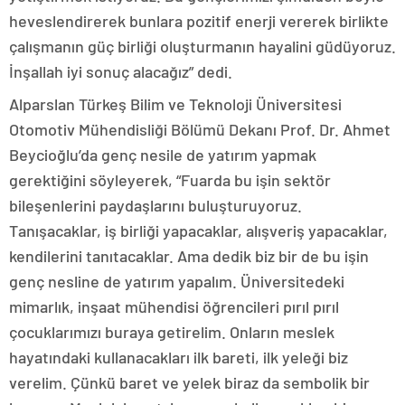
heveslendirerek bunlara pozitif enerji vererek birlikte
çalışmanın güç birliği oluşturmanın hayalini güdüyoruz.
İnşallah iyi sonuç alacağız” dedi.
Alparslan Türkeş Bilim ve Teknoloji Üniversitesi
Otomotiv Mühendisliği Bölümü Dekanı Prof. Dr. Ahmet
Beycioğlu’da genç nesile de yatırım yapmak
gerektiğini söyleyerek, “Fuarda bu işin sektör
bileşenlerini paydaşlarını buluşturuyoruz.
Tanışacaklar, iş birliği yapacaklar, alışveriş yapacaklar,
kendilerini tanıtacaklar. Ama dedik biz bir de bu işin
genç nesline de yatırım yapalım. Üniversitedeki
mimarlık, inşaat mühendisi öğrencileri pırıl pırıl
çocuklarımızı buraya getirelim. Onların meslek
hayatındaki kullanacakları ilk bareti, ilk yeleği biz
verelim. Çünkü baret ve yelek biraz da sembolik bir