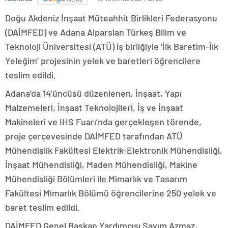
Doğu Akdeniz İnşaat Müteahhit Birlikleri Federasyonu
(DAİMFED) ve Adana Alparslan Türkeş Bilim ve
Teknoloji Üniversitesi (ATÜ) iş birliğiyle ‘İlk Baretim-İlk
Yeleğim’ projesinin yelek ve baretleri öğrencilere
teslim edildi.
Adana’da 14’üncüsü düzenlenen, İnşaat, Yapı
Malzemeleri, İnşaat Teknolojileri, İş ve İnşaat
Makineleri ve IHS Fuarı’nda gerçekleşen törende,
proje çerçevesinde DAİMFED tarafından ATÜ
Mühendislik Fakültesi Elektrik-Elektronik Mühendisliği,
İnşaat Mühendisliği, Maden Mühendisliği, Makine
Mühendisliği Bölümleri ile Mimarlık ve Tasarım
Fakültesi Mimarlık Bölümü öğrencilerine 250 yelek ve
baret teslim edildi.
DAİMFED Genel Başkan Yardımcısı Sayım Azmaz,