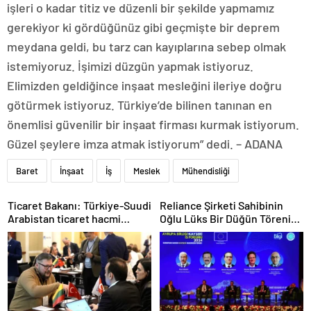
işleri o kadar titiz ve düzenli bir şekilde yapmamız
gerekiyor ki gördüğünüz gibi geçmişte bir deprem
meydana geldi, bu tarz can kayıplarına sebep olmak
istemiyoruz. İşimizi düzgün yapmak istiyoruz.
Elimizden geldiğince inşaat mesleğini ileriye doğru
götürmek istiyoruz. Türkiye’de bilinen tanınan en
önemlisi güvenilir bir inşaat firması kurmak istiyorum.
Güzel şeylere imza atmak istiyorum” dedi. – ADANA
Baret
İnşaat
İş
Meslek
Mühendisliği
Ticaret Bakanı: Türkiye-Suudi
Reliance Şirketi Sahibinin
Arabistan ticaret hacmi
Oğlu Lüks Bir Düğün Töreni
artacak
Düzenledi