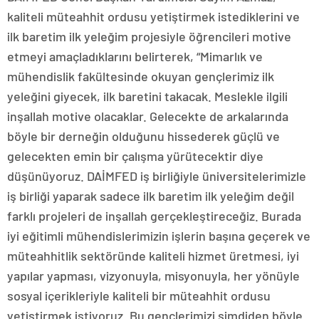
kaliteli müteahhit ordusu yetiştirmek istediklerini ve
ilk baretim ilk yeleğim projesiyle öğrencileri motive
etmeyi amaçladıklarını belirterek, “Mimarlık ve
mühendislik fakültesinde okuyan gençlerimiz ilk
yeleğini giyecek, ilk baretini takacak. Meslekle ilgili
inşallah motive olacaklar. Gelecekte de arkalarında
böyle bir derneğin olduğunu hissederek güçlü ve
gelecekten emin bir çalışma yürütecektir diye
düşünüyoruz. DAİMFED iş birliğiyle üniversitelerimizle
iş birliği yaparak sadece ilk baretim ilk yeleğim değil
farklı projeleri de inşallah gerçekleştireceğiz. Burada
iyi eğitimli mühendislerimizin işlerin başına geçerek ve
müteahhitlik sektöründe kaliteli hizmet üretmesi, iyi
yapılar yapması, vizyonuyla, misyonuyla, her yönüyle
sosyal içerikleriyle kaliteli bir müteahhit ordusu
yetiştirmek istiyoruz. Bu gençlerimizi şimdiden böyle