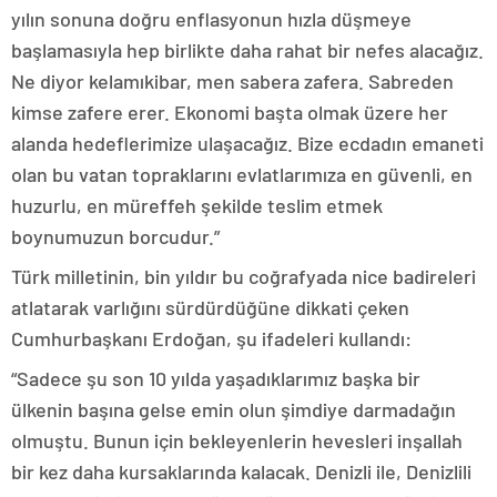
yılın sonuna doğru enflasyonun hızla düşmeye
başlamasıyla hep birlikte daha rahat bir nefes alacağız.
Ne diyor kelamıkibar, men sabera zafera. Sabreden
kimse zafere erer. Ekonomi başta olmak üzere her
alanda hedeflerimize ulaşacağız. Bize ecdadın emaneti
olan bu vatan topraklarını evlatlarımıza en güvenli, en
huzurlu, en müreffeh şekilde teslim etmek
boynumuzun borcudur.”
Türk milletinin, bin yıldır bu coğrafyada nice badireleri
atlatarak varlığını sürdürdüğüne dikkati çeken
Cumhurbaşkanı Erdoğan, şu ifadeleri kullandı:
“Sadece şu son 10 yılda yaşadıklarımız başka bir
ülkenin başına gelse emin olun şimdiye darmadağın
olmuştu. Bunun için bekleyenlerin hevesleri inşallah
bir kez daha kursaklarında kalacak. Denizli ile, Denizlili