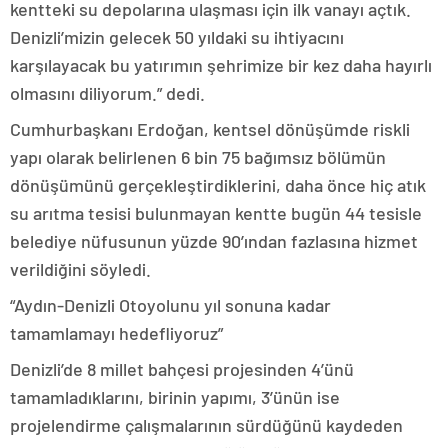
kentteki su depolarına ulaşması için ilk vanayı açtık.
Denizli’mizin gelecek 50 yıldaki su ihtiyacını
karşılayacak bu yatırımın şehrimize bir kez daha hayırlı
olmasını diliyorum.” dedi.
Cumhurbaşkanı Erdoğan, kentsel dönüşümde riskli
yapı olarak belirlenen 6 bin 75 bağımsız bölümün
dönüşümünü gerçekleştirdiklerini, daha önce hiç atık
su arıtma tesisi bulunmayan kentte bugün 44 tesisle
belediye nüfusunun yüzde 90’ından fazlasına hizmet
verildiğini söyledi.
“Aydın-Denizli Otoyolunu yıl sonuna kadar
tamamlamayı hedefliyoruz”
Denizli’de 8 millet bahçesi projesinden 4’ünü
tamamladıklarını, birinin yapımı, 3’ünün ise
projelendirme çalışmalarının sürdüğünü kaydeden