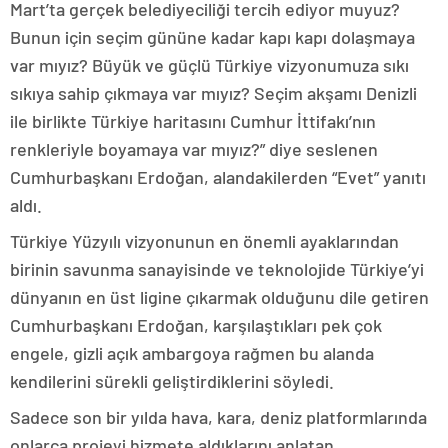
Mart’ta gerçek belediyeciliği tercih ediyor muyuz?
Bunun için seçim gününe kadar kapı kapı dolaşmaya
var mıyız? Büyük ve güçlü Türkiye vizyonumuza sıkı
sıkıya sahip çıkmaya var mıyız? Seçim akşamı Denizli
ile birlikte Türkiye haritasını Cumhur İttifakı’nın
renkleriyle boyamaya var mıyız?” diye seslenen
Cumhurbaşkanı Erdoğan, alandakilerden “Evet” yanıtı
aldı.
Türkiye Yüzyılı vizyonunun en önemli ayaklarından
birinin savunma sanayisinde ve teknolojide Türkiye’yi
dünyanın en üst ligine çıkarmak olduğunu dile getiren
Cumhurbaşkanı Erdoğan, karşılaştıkları pek çok
engele, gizli açık ambargoya rağmen bu alanda
kendilerini sürekli geliştirdiklerini söyledi.
Sadece son bir yılda hava, kara, deniz platformlarında
onlarca projeyi hizmete aldıklarını anlatan