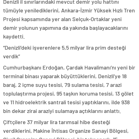
Denizli il sınırlarındaki mevcut demir yolu hattını
tümüyle yenilediklerini, Ankara-İzmir Yüksek Hızlı Tren
Projesi kapsamında yer alan Selçuk-Ortaklar yeni
demir yolunun yapımına da yakında başlayacaklarını
kaydetti.
“Denizli’deki işverenlere 5,5 milyar lira prim desteği
verdik”
Cumhurbaşkanı Erdoğan, Çardak Havalimanı’nı yeni bir
terminal binası yaparak büyüttüklerini, Denizli’ye 18
baraj, 2 içme suyu tesisi, 79 sulama tesisi, 7 arazi
toplulaştırma projesi, 95 taşkın koruma tesisi, 13 gölet
ve 11 hidroelektrik santrali tesisi yaptıklarını, ilde 938
bin dekar zirai araziyi sulamaya açtıklarını anlattı.
Çiftçilere 37 milyar lira tarımsal hibe desteği
verdiklerini, Makine İhtisas Organize Sanayi Bölgesi,