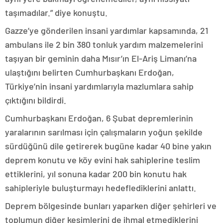
taşımadılar.” diye konuştu.
Gazze’ye gönderilen insani yardımlar kapsamında, 21
ambulans ile 2 bin 380 tonluk yardım malzemelerini
taşıyan bir geminin daha Mısır’ın El-Ariş Limanı’na
ulaştığını belirten Cumhurbaşkanı Erdoğan,
Türkiye’nin insani yardımlarıyla mazlumlara sahip
çıktığını bildirdi.
Cumhurbaşkanı Erdoğan, 6 Şubat depremlerinin
yaralarının sarılması için çalışmaların yoğun şekilde
sürdüğünü dile getirerek bugüne kadar 40 bine yakın
deprem konutu ve köy evini hak sahiplerine teslim
ettiklerini, yıl sonuna kadar 200 bin konutu hak
sahipleriyle buluşturmayı hedeflediklerini anlattı.
Deprem bölgesinde bunları yaparken diğer şehirleri ve
toplumun diğer kesimlerini de ihmal etmediklerini