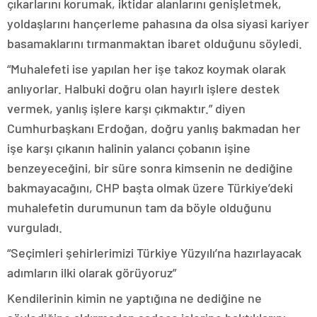
çıkarlarını korumak, iktidar alanlarını genişletmek,
yoldaşlarını hançerleme pahasına da olsa siyasi kariyer
basamaklarını tırmanmaktan ibaret olduğunu söyledi.
“Muhalefeti ise yapılan her işe takoz koymak olarak
anlıyorlar. Halbuki doğru olan hayırlı işlere destek
vermek, yanlış işlere karşı çıkmaktır.” diyen
Cumhurbaşkanı Erdoğan, doğru yanlış bakmadan her
işe karşı çıkanın halinin yalancı çobanın işine
benzeyeceğini, bir süre sonra kimsenin ne dediğine
bakmayacağını, CHP başta olmak üzere Türkiye’deki
muhalefetin durumunun tam da böyle olduğunu
vurguladı.
“Seçimleri şehirlerimizi Türkiye Yüzyılı’na hazırlayacak
adımların ilki olarak görüyoruz”
Kendilerinin kimin ne yaptığına ne dediğine ne