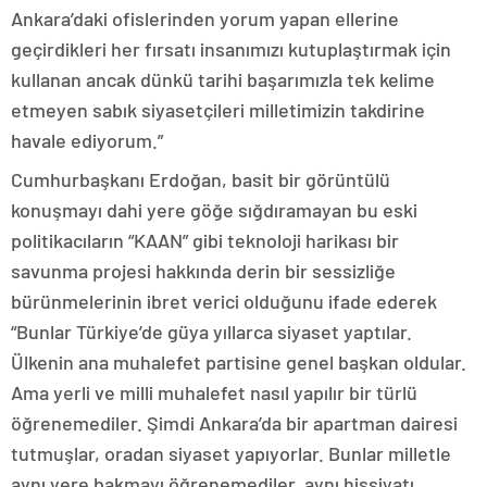
Ankara’daki ofislerinden yorum yapan ellerine
geçirdikleri her fırsatı insanımızı kutuplaştırmak için
kullanan ancak dünkü tarihi başarımızla tek kelime
etmeyen sabık siyasetçileri milletimizin takdirine
havale ediyorum.”
Cumhurbaşkanı Erdoğan, basit bir görüntülü
konuşmayı dahi yere göğe sığdıramayan bu eski
politikacıların “KAAN” gibi teknoloji harikası bir
savunma projesi hakkında derin bir sessizliğe
bürünmelerinin ibret verici olduğunu ifade ederek
“Bunlar Türkiye’de güya yıllarca siyaset yaptılar.
Ülkenin ana muhalefet partisine genel başkan oldular.
Ama yerli ve milli muhalefet nasıl yapılır bir türlü
öğrenemediler. Şimdi Ankara’da bir apartman dairesi
tutmuşlar, oradan siyaset yapıyorlar. Bunlar milletle
aynı yere bakmayı öğrenemediler, aynı hissiyatı