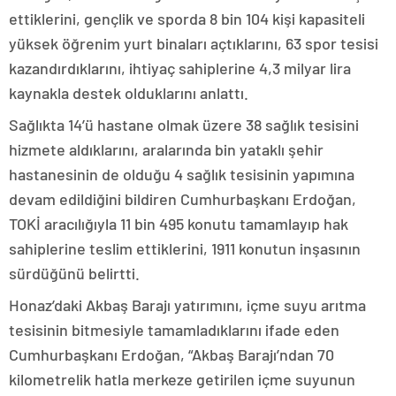
ettiklerini, gençlik ve sporda 8 bin 104 kişi kapasiteli
yüksek öğrenim yurt binaları açtıklarını, 63 spor tesisi
kazandırdıklarını, ihtiyaç sahiplerine 4,3 milyar lira
kaynakla destek olduklarını anlattı.
Sağlıkta 14’ü hastane olmak üzere 38 sağlık tesisini
hizmete aldıklarını, aralarında bin yataklı şehir
hastanesinin de olduğu 4 sağlık tesisinin yapımına
devam edildiğini bildiren Cumhurbaşkanı Erdoğan,
TOKİ aracılığıyla 11 bin 495 konutu tamamlayıp hak
sahiplerine teslim ettiklerini, 1911 konutun inşasının
sürdüğünü belirtti.
Honaz’daki Akbaş Barajı yatırımını, içme suyu arıtma
tesisinin bitmesiyle tamamladıklarını ifade eden
Cumhurbaşkanı Erdoğan, “Akbaş Barajı’ndan 70
kilometrelik hatla merkeze getirilen içme suyunun