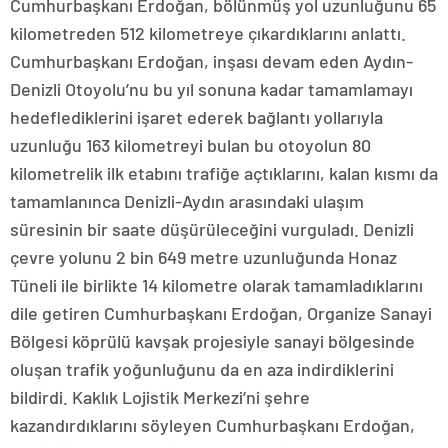
Cumhurbaşkanı Erdoğan, bölünmüş yol uzunluğunu 65
kilometreden 512 kilometreye çıkardıklarını anlattı.
Cumhurbaşkanı Erdoğan, inşası devam eden Aydın-
Denizli Otoyolu’nu bu yıl sonuna kadar tamamlamayı
hedeflediklerini işaret ederek bağlantı yollarıyla
uzunluğu 163 kilometreyi bulan bu otoyolun 80
kilometrelik ilk etabını trafiğe açtıklarını, kalan kısmı da
tamamlanınca Denizli-Aydın arasındaki ulaşım
süresinin bir saate düşürüleceğini vurguladı. Denizli
çevre yolunu 2 bin 649 metre uzunluğunda Honaz
Tüneli ile birlikte 14 kilometre olarak tamamladıklarını
dile getiren Cumhurbaşkanı Erdoğan, Organize Sanayi
Bölgesi köprülü kavşak projesiyle sanayi bölgesinde
oluşan trafik yoğunluğunu da en aza indirdiklerini
bildirdi. Kaklık Lojistik Merkezi’ni şehre
kazandırdıklarını söyleyen Cumhurbaşkanı Erdoğan,