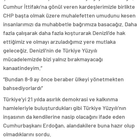
Cumhur İttifakı’na gönül veren kardeşlerimizle birlikte
CHP başta olmak üzere muhalefetten umudunu kesen
insanlarımızı da muhabbetle bağrımıza basacağız. Daha
fazla çalışarak daha fazla koşturarak Denizli’de hak
ettiğimiz ve olmayı arzuladığımız yere mutlaka
geleceğiz. Denizli’nin de Türkiye Yüzyılı
mücadelemizde bizi yalnız bırakmayacağı
kanaatindeyim.”
“Bundan 8-9 ay önce beraber ülkeyi yönetmekten
bahsediyorlardı”
Türkiye’yi 21 yılda asırlık demokrasi ve kalkınma
hamleleriyle buluşturdukları gibi Türkiye Yüzyılı’nın
inşasının da kendilerine nasip olacağını ifade eden
Cumhurbaşkanı Erdoğan, alandakilere buna hazır olup
olmadıklarını sordu.