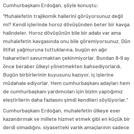
Cumhurbaşkanı Erdoğan, şöyle konuştu:
“Muhalefetin trajikomik hallerini görüyorsunuz değil
mi? Kendi içlerinde horoz dövüşünden beter bir kavga
halindeler. Horoz dövüşünün bile bir adabı var ama
muhalefetin kavgasında onu bile göremiyorsunuz. Dün
iltifat yağmuruna tuttuklarına, bugün en ağır
hakaretleri savurmaktan çekinmiyorlar. Bundan 8-9 ay
önce beraber ülkeyi yönetmekten bahsediyorlardı.
Bugün birbirlerinin kuyusunu kazıyor, iç işlerine
müdahale ediyorlar. Hem cumhurbaşkanı adayları hem
de cumhurbaşkanı yardımcıları için bizim yaptığımız
eleştirilerin daha fazlasını şimdi kendileri söylüyorlar.”
Cumhurbaşkanı Erdoğan, muhalefetin ülkeye eser
kazandırmak ve millete hizmet etmek gibi en küçük bir
derdi olmadığını, siyasetteki varlık amaçlarının sadece