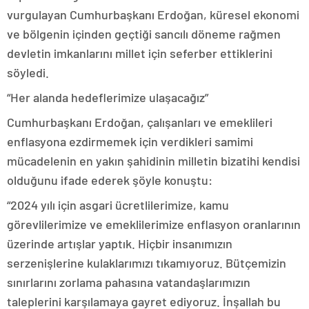
vurgulayan Cumhurbaşkanı Erdoğan, küresel ekonomi
ve bölgenin içinden geçtiği sancılı döneme rağmen
devletin imkanlarını millet için seferber ettiklerini
söyledi.
“Her alanda hedeflerimize ulaşacağız”
Cumhurbaşkanı Erdoğan, çalışanları ve emeklileri
enflasyona ezdirmemek için verdikleri samimi
mücadelenin en yakın şahidinin milletin bizatihi kendisi
olduğunu ifade ederek şöyle konuştu:
“2024 yılı için asgari ücretlilerimize, kamu
görevlilerimize ve emeklilerimize enflasyon oranlarının
üzerinde artışlar yaptık. Hiçbir insanımızın
serzenişlerine kulaklarımızı tıkamıyoruz. Bütçemizin
sınırlarını zorlama pahasına vatandaşlarımızın
taleplerini karşılamaya gayret ediyoruz. İnşallah bu