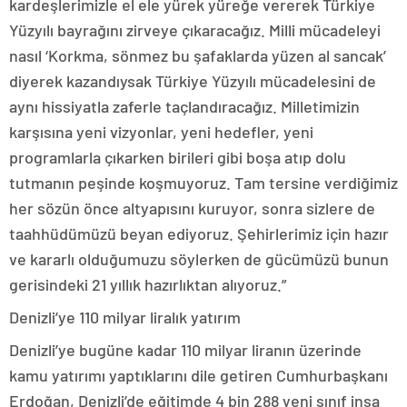
kardeşlerimizle el ele yürek yüreğe vererek Türkiye
Yüzyılı bayrağını zirveye çıkaracağız. Milli mücadeleyi
nasıl ‘Korkma, sönmez bu şafaklarda yüzen al sancak’
diyerek kazandıysak Türkiye Yüzyılı mücadelesini de
aynı hissiyatla zaferle taçlandıracağız. Milletimizin
karşısına yeni vizyonlar, yeni hedefler, yeni
programlarla çıkarken birileri gibi boşa atıp dolu
tutmanın peşinde koşmuyoruz. Tam tersine verdiğimiz
her sözün önce altyapısını kuruyor, sonra sizlere de
taahhüdümüzü beyan ediyoruz. Şehirlerimiz için hazır
ve kararlı olduğumuzu söylerken de gücümüzü bunun
gerisindeki 21 yıllık hazırlıktan alıyoruz.”
Denizli’ye 110 milyar liralık yatırım
Denizli’ye bugüne kadar 110 milyar liranın üzerinde
kamu yatırımı yaptıklarını dile getiren Cumhurbaşkanı
Erdoğan, Denizli’de eğitimde 4 bin 288 yeni sınıf inşa