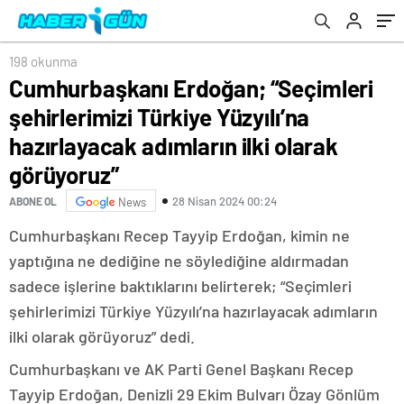
adımların ilki olarak görüyoruz”
198 okunma
Cumhurbaşkanı Erdoğan; “Seçimleri
şehirlerimizi Türkiye Yüzyılı’na
hazırlayacak adımların ilki olarak
görüyoruz”
28 Nisan 2024 00:24
ABONE OL
News
Cumhurbaşkanı Recep Tayyip Erdoğan, kimin ne
yaptığına ne dediğine ne söylediğine aldırmadan
sadece işlerine baktıklarını belirterek; “Seçimleri
şehirlerimizi Türkiye Yüzyılı’na hazırlayacak adımların
ilki olarak görüyoruz” dedi.
Cumhurbaşkanı ve AK Parti Genel Başkanı Recep
Tayyip Erdoğan, Denizli 29 Ekim Bulvarı Özay Gönlüm