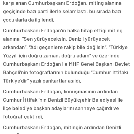
karşılanan Cumhurbaşkanı Erdoğan, miting alanına
geçişinde bazı partililerle selamlaştı, bu sırada bazı
çocuklarla da ilgilendi.
Cumhurbaşkanı Erdoğan’ın halka hitap ettiği miting
alanına, “Sen yürüyeceksin, Denizli yürüyecek
arkandan”, “Adı geçenlere rakip bile değilsin”, “Türkiye
Yüzyılı için doğru zaman, doğru adam” ve üzerinde
Cumhurbaşkanı Erdoğan ile MHP Genel Başkanı Devlet
Bahçeli’nin fotoğraflarının bulunduğu “Cumhur İttifakı
Türkiye’dir” yazılı pankartlar asıldı.
Cumhurbaşkanı Erdoğan, konuşmasının ardından
Cumhur İttifakı’nın Denizli Büyükşehir Belediyesi ile
ilçe belediye başkan adaylarını sahneye çağırdı ve
fotoğraf çektirdi.
Cumhurbaşkanı Erdoğan, mitingin ardından Denizli