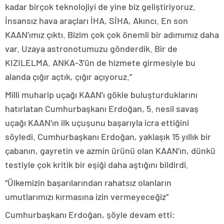
kadar birçok teknolojiyi de yine biz geliştiriyoruz.
İnsansız hava araçları İHA, SİHA, Akıncı. En son
KAAN’ımız çıktı. Bizim çok çok önemli bir adımımız daha
var. Uzaya astronotumuzu gönderdik. Bir de
KIZILELMA. ANKA-3’ün de hizmete girmesiyle bu
alanda çığır açtık, çığır açıyoruz.”
Milli muharip uçağı KAAN’ı gökle buluşturduklarını
hatırlatan Cumhurbaşkanı Erdoğan, 5. nesil savaş
uçağı KAAN’ın ilk uçuşunu başarıyla icra ettiğini
söyledi. Cumhurbaşkanı Erdoğan, yaklaşık 15 yıllık bir
çabanın, gayretin ve azmin ürünü olan KAAN’ın, dünkü
testiyle çok kritik bir eşiği daha aştığını bildirdi.
“Ülkemizin başarılarından rahatsız olanların
umutlarımızı kırmasına izin vermeyeceğiz”
Cumhurbaşkanı Erdoğan, şöyle devam etti: