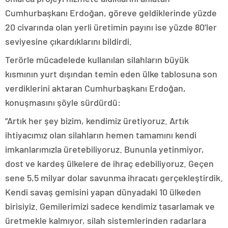
Cumhurbaşkanı Erdoğan, göreve geldiklerinde yüzde
20 civarında olan yerli üretimin payını ise yüzde 80’ler
seviyesine çıkardıklarını bildirdi.
Terörle mücadelede kullanılan silahların büyük
kısmının yurt dışından temin eden ülke tablosuna son
verdiklerini aktaran Cumhurbaşkanı Erdoğan,
konuşmasını şöyle sürdürdü:
“Artık her şey bizim, kendimiz üretiyoruz. Artık
ihtiyacımız olan silahların hemen tamamını kendi
imkanlarımızla üretebiliyoruz. Bununla yetinmiyor,
dost ve kardeş ülkelere de ihraç edebiliyoruz. Geçen
sene 5,5 milyar dolar savunma ihracatı gerçekleştirdik.
Kendi savaş gemisini yapan dünyadaki 10 ülkeden
birisiyiz. Gemilerimizi sadece kendimiz tasarlamak ve
üretmekle kalmıyor, silah sistemlerinden radarlara