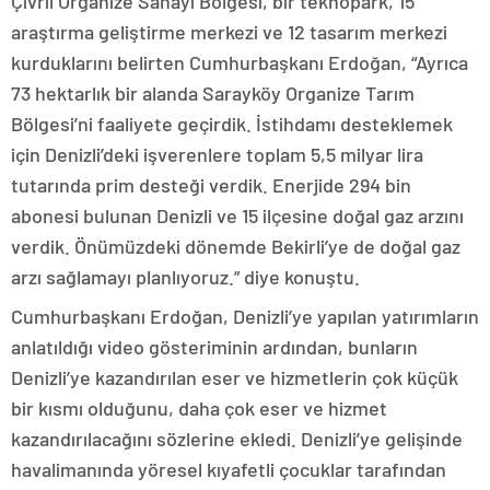
Çivril Organize Sanayi Bölgesi, bir teknopark, 15
araştırma geliştirme merkezi ve 12 tasarım merkezi
kurduklarını belirten Cumhurbaşkanı Erdoğan, “Ayrıca
73 hektarlık bir alanda Sarayköy Organize Tarım
Bölgesi’ni faaliyete geçirdik. İstihdamı desteklemek
için Denizli’deki işverenlere toplam 5,5 milyar lira
tutarında prim desteği verdik. Enerjide 294 bin
abonesi bulunan Denizli ve 15 ilçesine doğal gaz arzını
verdik. Önümüzdeki dönemde Bekirli’ye de doğal gaz
arzı sağlamayı planlıyoruz.” diye konuştu.
Cumhurbaşkanı Erdoğan, Denizli’ye yapılan yatırımların
anlatıldığı video gösteriminin ardından, bunların
Denizli’ye kazandırılan eser ve hizmetlerin çok küçük
bir kısmı olduğunu, daha çok eser ve hizmet
kazandırılacağını sözlerine ekledi. Denizli’ye gelişinde
havalimanında yöresel kıyafetli çocuklar tarafından