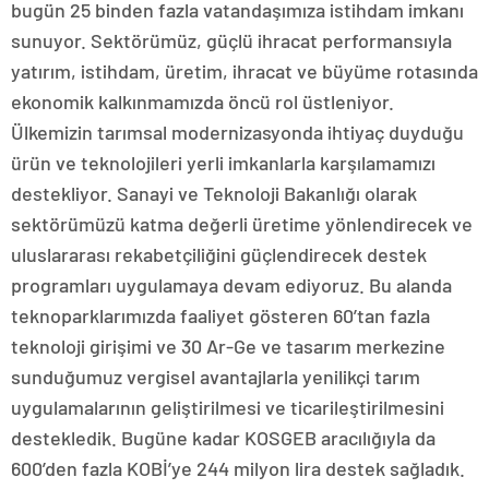
bugün 25 binden fazla vatandaşımıza istihdam imkanı
sunuyor. Sektörümüz, güçlü ihracat performansıyla
yatırım, istihdam, üretim, ihracat ve büyüme rotasında
ekonomik kalkınmamızda öncü rol üstleniyor.
Ülkemizin tarımsal modernizasyonda ihtiyaç duyduğu
ürün ve teknolojileri yerli imkanlarla karşılamamızı
destekliyor. Sanayi ve Teknoloji Bakanlığı olarak
sektörümüzü katma değerli üretime yönlendirecek ve
uluslararası rekabetçiliğini güçlendirecek destek
programları uygulamaya devam ediyoruz. Bu alanda
teknoparklarımızda faaliyet gösteren 60’tan fazla
teknoloji girişimi ve 30 Ar-Ge ve tasarım merkezine
sunduğumuz vergisel avantajlarla yenilikçi tarım
uygulamalarının geliştirilmesi ve ticarileştirilmesini
destekledik. Bugüne kadar KOSGEB aracılığıyla da
600’den fazla KOBİ’ye 244 milyon lira destek sağladık.