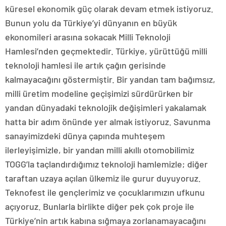
küresel ekonomik güç olarak devam etmek istiyoruz.
Bunun yolu da Türkiye’yi dünyanın en büyük
ekonomileri arasına sokacak Milli Teknoloji
Hamlesi’nden geçmektedir. Türkiye, yürüttüğü milli
teknoloji hamlesi ile artık çağın gerisinde
kalmayacağını göstermiştir. Bir yandan tam bağımsız,
milli üretim modeline geçişimizi sürdürürken bir
yandan dünyadaki teknolojik değişimleri yakalamak
hatta bir adım önünde yer almak istiyoruz. Savunma
sanayimizdeki dünya çapında muhteşem
ilerleyişimizle, bir yandan milli akıllı otomobilimiz
TOGG’la taçlandırdığımız teknoloji hamlemizle; diğer
taraftan uzaya açılan ülkemiz ile gurur duyuyoruz.
Teknofest ile gençlerimiz ve çocuklarımızın ufkunu
açıyoruz. Bunlarla birlikte diğer pek çok proje ile
Türkiye’nin artık kabına sığmaya zorlanamayacağını