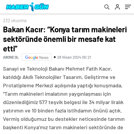
232 okunma
Bakan Kacır: “Konya tarım makineleri
sektöründe önemli bir mesafe kat
etti”
28 Nisan 2024 00:21
ABONE OL
News
Sanayi ve Teknoloji Bakanı Mehmet Fatih Kacır,
katıldığı Akıllı Teknolojiler Tasarım, Geliştirme ve
Protatipleme Merkezi açılışında yaptığı konuşmada,
“Tarım makineleri imalatının yaygınlaşması için
düzenlediğimiz 577 teşvik belgesi ile 34 milyar liralık
yatırımın ve 10 binden fazla istihdamın önünü açtık.
Vermiş olduğumuz bu destekler neticesinde tarımın
başkenti Konya’mız tarım makineleri sektöründe de