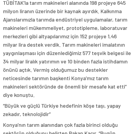
TÜBİTAK’la tarım makineleri alanında 198 projeye 645
milyon liranın üzerinde bir kaynak ayırdık. Kalkınma
Ajanslarımızla tarımda endüstriyel uygulamalar, tarım
makineleri mükemmeliyet, prototipleme, laboratuvar
merkezleri gibi altyapılarımız için 152 projeye 1,46
milyar lira destek verdik. Tarım makineleri imalatının
yaygınlaşması için düzenlediğimiz 577 teşvik belgesi ile
34 milyar liralık yatırımın ve 10 binden fazla istihdamın
önünü açtık. Vermiş olduğumuz bu destekler
neticesinde tarımın başkenti Konya’mız tarım
makineleri sektöründe de önemli bir mesafe kat etti”
diye konuştu.
“Büyük ve güçlü Türkiye hedefinin köşe taşı, yapay
zekadır, teknolojidir”
Konya’nın tarım alanından çok fazla birinci olduğu
sektörün olduğunu belirten Bakan Kacır, “Bugün