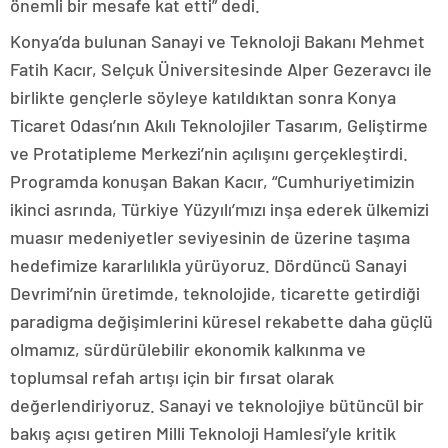
önemli bir mesafe kat etti” dedi.
Konya’da bulunan Sanayi ve Teknoloji Bakanı Mehmet
Fatih Kacır, Selçuk Üniversitesinde Alper Gezeravcı ile
birlikte gençlerle söyleye katıldıktan sonra Konya
Ticaret Odası’nın Akılı Teknolojiler Tasarım, Geliştirme
ve Protatipleme Merkezi’nin açılışını gerçekleştirdi.
Programda konuşan Bakan Kacır, “Cumhuriyetimizin
ikinci asrında, Türkiye Yüzyılı’mızı inşa ederek ülkemizi
muasır medeniyetler seviyesinin de üzerine taşıma
hedefimize kararlılıkla yürüyoruz. Dördüncü Sanayi
Devrimi’nin üretimde, teknolojide, ticarette getirdiği
paradigma değişimlerini küresel rekabette daha güçlü
olmamız, sürdürülebilir ekonomik kalkınma ve
toplumsal refah artışı için bir fırsat olarak
değerlendiriyoruz. Sanayi ve teknolojiye bütüncül bir
bakış açısı getiren Milli Teknoloji Hamlesi’yle kritik