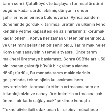
tarım şehri. Çatalhöyük’te başlayan tarımsal üretimi
bugüne kadar sürdürebilmiş dünyanın ender
şehirlerinden birinde bulunuyoruz. Ayrıca pandemi
döneminde gördük ki tarımsal üretim ve ülkenin kendi
kendine yetme kapasitesi en az sınırlarımızı korumak
kadar önemli. Konya her zaman üreten bir şehir oldu.
ve üretimini geliştiren bir şehir oldu. Tarım makineleri,
Konya’nın sanayisinin temel altyapısı. Önce tarım
makinesi üretmeye başlamışız. Sonra OSB’de artık 50
bin insanın çalıştığı büyük bir çalışma alanına
dönüştürdük. Bu manada tarım makinelerinin
gelişiminde, teknolojinin kullanılması hem
çevremizdeki tarımsal üretimin artmasına hem de
teknolojimizin ve sanayi üretimimizin artmasına çok
önemli bir katkı sağlayacak” şeklinde konuştu.
“Teknolojiyle ilgili odaklanan bir projeyi müşahede