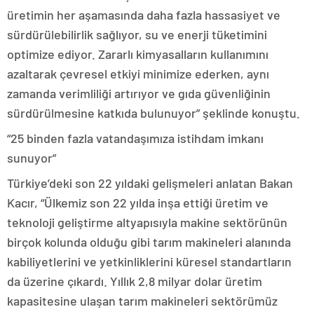
üretimin her aşamasında daha fazla hassasiyet ve
sürdürülebilirlik sağlıyor, su ve enerji tüketimini
optimize ediyor. Zararlı kimyasalların kullanımını
azaltarak çevresel etkiyi minimize ederken, aynı
zamanda verimliliği artırıyor ve gıda güvenliğinin
sürdürülmesine katkıda bulunuyor” şeklinde konuştu.
“25 binden fazla vatandaşımıza istihdam imkanı
sunuyor”
Türkiye’deki son 22 yıldaki gelişmeleri anlatan Bakan
Kacır, “Ülkemiz son 22 yılda inşa ettiği üretim ve
teknoloji geliştirme altyapısıyla makine sektörünün
birçok kolunda olduğu gibi tarım makineleri alanında
kabiliyetlerini ve yetkinliklerini küresel standartların
da üzerine çıkardı. Yıllık 2,8 milyar dolar üretim
kapasitesine ulaşan tarım makineleri sektörümüz