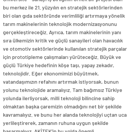
bu merkez ile 21. yüzyılın en stratejik sektörlerinden
biri olan gıda sektöründe verimliliği artırmaya yönelik
tarım makinelerinin teknolojik modernizasyonunu
gerçekleştireceğiz. Ayrıca, tarım makinelerinin yanı
sıra ülkemizin kritik ve güçlü sanayileri olan havacılık
ve otomotiv sektörlerinde kullanılan stratejik parçalar
için prototipleme çalışmaları yürüteceğiz. Büyük ve
güçlü Türkiye hedefinin köşe taşı, yapay zekadır,
teknolojidir. Eğer ekonomimizi büyütmek,
vatandaşımızın refahını artırmak istiyorsak, bunun
yolunu teknolojide aramalıyız. Tam bağımsız Türkiye
yolunda ilerliyorsak, milli teknoloji bilincine sahip
olmaktan başka çaremizin olmadığını net bir şekilde
kavramalıyız. ve bunu her alanda teknolojiyi uçtan uca
yerlileştirerek, zamanın ruhuna uygun şekilde
başarmalıyız. AKİTEK’in bu yolda önemli