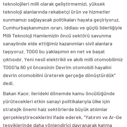
teknolojileri milli olarak geliştirmemizi, yüksek
teknoloji alanlarında rekabetçi ürün ve hizmetler
sunmamızı sağlayacak politikaları hayata geçiriyoruz.
Cumhurbaşkanımızın ısrarı, iddiası ve güçlü liderliğiyle
Milli Teknoloji Hamlemizin öncü sektörü savunma
sanayiinde elde ettiğimiz kazanımları sivil alanlara
taşıyoruz. TOGG bu yaklaşımın en net ve başat
çıktısıdır. Yeni nesil elektrikli ve akıllı milli otomobilimiz
TOGG’la 60 yıl öncesinin Devrim otomobili hayalini
devrin otomobilini üreterek gerçeğe dönüştürdük”
dedi.
Bakan Kacır, ilerideki dönemde kamu öncülüğünde
yürütecekleri etkin sanayi politikalarıyla ülke için
stratejik önemi haiz sektörlerde büyük atılımlar
gerçekleştireceklerini ifade ederek, “Yatırım ve Ar-Ge
teşviklerinde daha yönlendirici davranarak katma