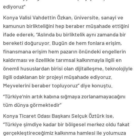
ediyoruz”
Konya Valisi Vahdettin Özkan, üniversite, sanayi ve
kamunun birlikteliğini hep beraber müşahade ettiğini
ifade ederek, “Aslında bu birliktelik aynı zamanda bir
bereketi doğuruyor. Bugün de hem fonlara erişim,
finansmana erişim hem pazarın önündeki engellerin
kaldırması ve özellikle tarımsal kalkınmayla ilgili en
önemli hususlardan birisi olan dijitalleşme, teknolojiyle
ilgili odaklanan bir projeyi müşahade ediyoruz.
Meyvelerini beraber topluyoruz” diye konuştu.
“Türkiye’nin artık kabına sığmaya zorlanamayacağını
tüm dünya görmektedir”
Konya Ticaret Odası Başkanı Selçuk Öztürk ise,
“Türkiye şimdiye kadar bir bölgesel merkez oldu fakat
gerçekleştireceğimiz kalkınma hamlesi ile yolumuza