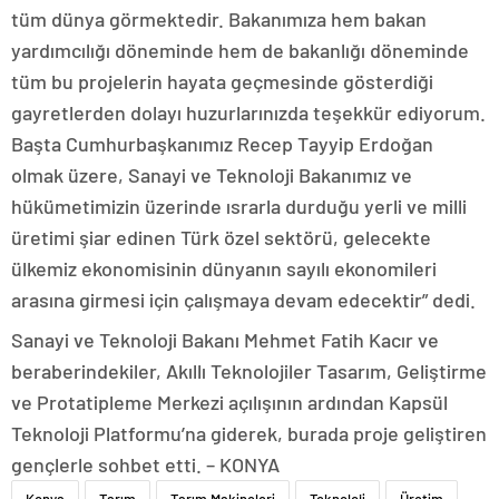
tüm dünya görmektedir. Bakanımıza hem bakan
yardımcılığı döneminde hem de bakanlığı döneminde
tüm bu projelerin hayata geçmesinde gösterdiği
gayretlerden dolayı huzurlarınızda teşekkür ediyorum.
Başta Cumhurbaşkanımız Recep Tayyip Erdoğan
olmak üzere, Sanayi ve Teknoloji Bakanımız ve
hükümetimizin üzerinde ısrarla durduğu yerli ve milli
üretimi şiar edinen Türk özel sektörü, gelecekte
ülkemiz ekonomisinin dünyanın sayılı ekonomileri
arasına girmesi için çalışmaya devam edecektir” dedi.
Sanayi ve Teknoloji Bakanı Mehmet Fatih Kacır ve
beraberindekiler, Akıllı Teknolojiler Tasarım, Geliştirme
ve Protatipleme Merkezi açılışının ardından Kapsül
Teknoloji Platformu’na giderek, burada proje geliştiren
gençlerle sohbet etti. – KONYA