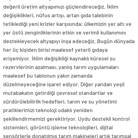
değerli üretim altyapımızı güçlendireceğiz. İklim
değişiklikleri, nüfus artışı, artan gıda talebinin
tetiklediği yeni krizler karşısında; ülkemizin yer altı ve
yer üstü zenginliklerinin etkin ve verimli kullanımını
destekleyecek altyapıyı inşa edeceğiz. Bugün dünyada
her üç kişiden birisi maalesef yeterli gıdaya
erişemiyor. İklim değişikliği kaynaklı küresel su
rezervlerinin azalması, yanlış tarım uygulamaları
maalesef bu tablonun yakın zamanda
düzelmeyeceğine işaret ediyor. Diğer yandan yeşil
mutabakatın getirdiği çevresel standartlar ve
sürdürülebilirlik hedefleri, tarım ve su yönetimi
pratiklerimizi teknoloji odaklı yeniden
şekillendirmemizi gerektiriyor. Uydu destekli kontrol
sistemleri, görüntü işleme teknolojileri, dijital
sensörlerle donatılmış tarım makineleri artık tarımsal