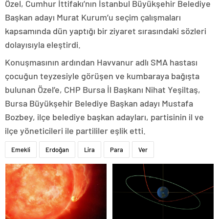
Özel, Cumhur İttifakı’nın İstanbul Büyükşehir Belediye
Başkan adayı Murat Kurum’u seçim çalışmaları
kapsamında dün yaptığı bir ziyaret sırasındaki sözleri
dolayısıyla eleştirdi.
Konuşmasının ardından Havvanur adlı SMA hastası
çocuğun teyzesiyle görüşen ve kumbaraya bağışta
bulunan Özel’e, CHP Bursa İl Başkanı Nihat Yeşiltaş,
Bursa Büyükşehir Belediye Başkan adayı Mustafa
Bozbey, ilçe belediye başkan adayları, partisinin il ve
ilçe yöneticileri ile partililer eşlik etti.
Emekli
Erdoğan
Lira
Para
Ver