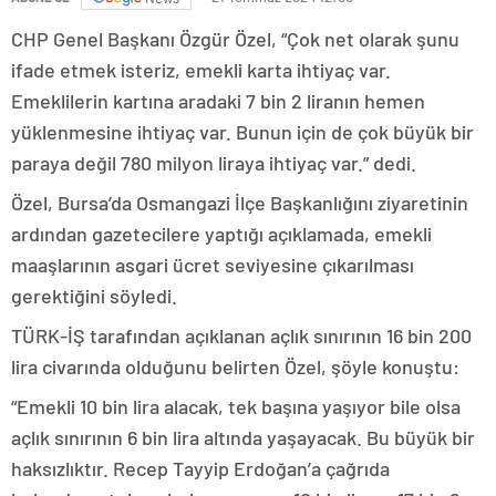
CHP Genel Başkanı Özgür Özel, “Çok net olarak şunu
ifade etmek isteriz, emekli karta ihtiyaç var.
Emeklilerin kartına aradaki 7 bin 2 liranın hemen
yüklenmesine ihtiyaç var. Bunun için de çok büyük bir
paraya değil 780 milyon liraya ihtiyaç var.” dedi.
Özel, Bursa’da Osmangazi İlçe Başkanlığını ziyaretinin
ardından gazetecilere yaptığı açıklamada, emekli
maaşlarının asgari ücret seviyesine çıkarılması
gerektiğini söyledi.
TÜRK-İŞ tarafından açıklanan açlık sınırının 16 bin 200
lira civarında olduğunu belirten Özel, şöyle konuştu:
“Emekli 10 bin lira alacak, tek başına yaşıyor bile olsa
açlık sınırının 6 bin lira altında yaşayacak. Bu büyük bir
haksızlıktır. Recep Tayyip Erdoğan’a çağrıda