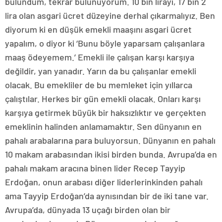
bulundum, tekrar bulunuyorum. 10 bin lirayı, 17 bin 2
lira olan asgari ücret düzeyine derhal çıkarmalıyız. Ben
diyorum ki en düşük emekli maaşını asgari ücret
yapalım, o diyor ki ‘Bunu böyle yaparsam çalışanlara
maaş ödeyemem.’ Emekli ile çalışan karşı karşıya
değildir, yan yanadır. Yarın da bu çalışanlar emekli
olacak. Bu emekliler de bu memleket için yıllarca
çalıştılar. Herkes bir gün emekli olacak. Onları karşı
karşıya getirmek büyük bir haksızlıktır ve gerçekten
emeklinin halinden anlamamaktır. Sen dünyanın en
pahalı arabalarına para buluyorsun. Dünyanın en pahalı
10 makam arabasından ikisi birden bunda. Avrupa’da en
pahalı makam aracına binen lider Recep Tayyip
Erdoğan, onun arabası diğer liderlerinkinden pahalı
ama Tayyip Erdoğan’da aynısından bir de iki tane var.
Avrupa’da, dünyada 13 uçağı birden olan bir