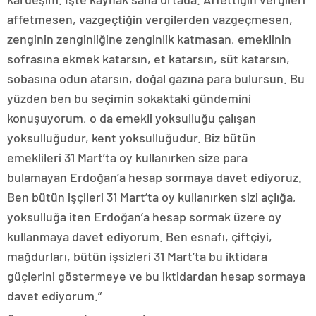
affetmesen, vazgeçtiğin vergilerden vazgeçmesen,
zenginin zenginliğine zenginlik katmasan, emeklinin
sofrasına ekmek katarsın, et katarsın, süt katarsın,
sobasına odun atarsın, doğal gazına para bulursun. Bu
yüzden ben bu seçimin sokaktaki gündemini
konuşuyorum, o da emekli yoksulluğu çalışan
yoksulluğudur, kent yoksulluğudur. Biz bütün
emeklileri 31 Mart’ta oy kullanırken size para
bulamayan Erdoğan’a hesap sormaya davet ediyoruz.
Ben bütün işçileri 31 Mart’ta oy kullanırken sizi açlığa,
yoksulluğa iten Erdoğan’a hesap sormak üzere oy
kullanmaya davet ediyorum. Ben esnafı, çiftçiyi,
mağdurları, bütün işsizleri 31 Mart’ta bu iktidara
güçlerini göstermeye ve bu iktidardan hesap sormaya
davet ediyorum.”