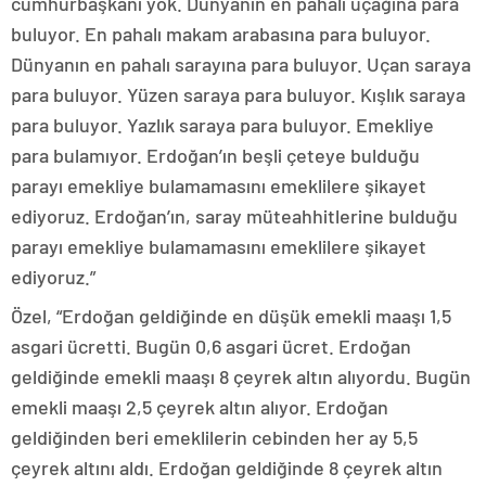
cumhurbaşkanı yok. Dünyanın en pahalı uçağına para
buluyor. En pahalı makam arabasına para buluyor.
Dünyanın en pahalı sarayına para buluyor. Uçan saraya
para buluyor. Yüzen saraya para buluyor. Kışlık saraya
para buluyor. Yazlık saraya para buluyor. Emekliye
para bulamıyor. Erdoğan’ın beşli çeteye bulduğu
parayı emekliye bulamamasını emeklilere şikayet
ediyoruz. Erdoğan’ın, saray müteahhitlerine bulduğu
parayı emekliye bulamamasını emeklilere şikayet
ediyoruz.”
Özel, “Erdoğan geldiğinde en düşük emekli maaşı 1,5
asgari ücretti. Bugün 0,6 asgari ücret. Erdoğan
geldiğinde emekli maaşı 8 çeyrek altın alıyordu. Bugün
emekli maaşı 2,5 çeyrek altın alıyor. Erdoğan
geldiğinden beri emeklilerin cebinden her ay 5,5
çeyrek altını aldı. Erdoğan geldiğinde 8 çeyrek altın