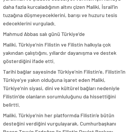
daha fazla kurcaladığının altını çizen Maliki, İsrail’in
tuzağına düşmeyeceklerini, barışı ve huzuru tesis
edeceklerini vurguladı.
Mahmud Abbas salı günü Türkiye’de
Maliki, Türkiye’nin Filistin ve Filistin halkıyla çok
yakından çalıştığını, yıllardır dayanışma ve destek
gösterdiğini ifade etti.
Tarihi bağlar sayesinde Türkiye’nin Filistin’e, Filistin’in
Türkiye’ye yakın olduğuna işaret eden Maliki,
Türkiye’nin siyasi, dini ve kültürel bağları nedeniyle
Filistin’de olanların sorumluluğunu da hissettiğini
belirtti.
Maliki, Türkiye’nin her platformda Filistin’e bütün
desteğini verdiğini vurgulayarak, Cumhurbaşkanı
Recep Tayyip Erdoğan ile Filistin Devlet Başkanı