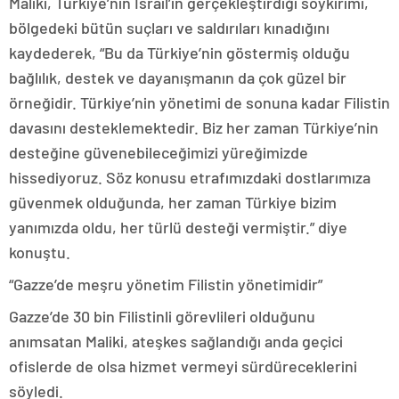
Maliki, Türkiye’nin İsrail’in gerçekleştirdiği soykırımı,
bölgedeki bütün suçları ve saldırıları kınadığını
kaydederek, “Bu da Türkiye’nin göstermiş olduğu
bağlılık, destek ve dayanışmanın da çok güzel bir
örneğidir. Türkiye’nin yönetimi de sonuna kadar Filistin
davasını desteklemektedir. Biz her zaman Türkiye’nin
desteğine güvenebileceğimizi yüreğimizde
hissediyoruz. Söz konusu etrafımızdaki dostlarımıza
güvenmek olduğunda, her zaman Türkiye bizim
yanımızda oldu, her türlü desteği vermiştir.” diye
konuştu.
“Gazze’de meşru yönetim Filistin yönetimidir”
Gazze’de 30 bin Filistinli görevlileri olduğunu
anımsatan Maliki, ateşkes sağlandığı anda geçici
ofislerde de olsa hizmet vermeyi sürdüreceklerini
söyledi.