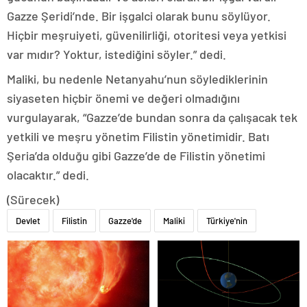
Gazze Şeridi’nde. Bir işgalci olarak bunu söylüyor.
Hiçbir meşruiyeti, güvenilirliği, otoritesi veya yetkisi
var mıdır? Yoktur, istediğini söyler.” dedi.
Maliki, bu nedenle Netanyahu’nun söylediklerinin
siyaseten hiçbir önemi ve değeri olmadığını
vurgulayarak, “Gazze’de bundan sonra da çalışacak tek
yetkili ve meşru yönetim Filistin yönetimidir. Batı
Şeria’da olduğu gibi Gazze’de de Filistin yönetimi
olacaktır.” dedi.
(Sürecek)
Devlet
Filistin
Gazze'de
Maliki
Türkiye'nin