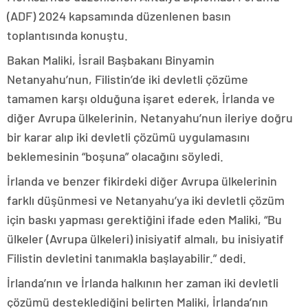
(ADF) 2024 kapsamında düzenlenen basın
toplantısında konuştu.
Bakan Maliki, İsrail Başbakanı Binyamin
Netanyahu’nun, Filistin’de iki devletli çözüme
tamamen karşı olduğuna işaret ederek, İrlanda ve
diğer Avrupa ülkelerinin, Netanyahu’nun ileriye doğru
bir karar alıp iki devletli çözümü uygulamasını
beklemesinin “boşuna” olacağını söyledi.
İrlanda ve benzer fikirdeki diğer Avrupa ülkelerinin
farklı düşünmesi ve Netanyahu’ya iki devletli çözüm
için baskı yapması gerektiğini ifade eden Maliki, “Bu
ülkeler (Avrupa ülkeleri) inisiyatif almalı, bu inisiyatif
Filistin devletini tanımakla başlayabilir.” dedi.
İrlanda’nın ve İrlanda halkının her zaman iki devletli
çözümü desteklediğini belirten Maliki, İrlanda’nın