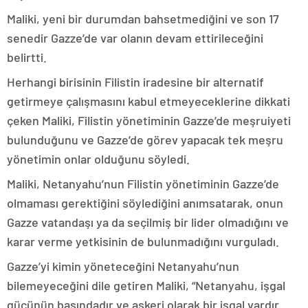
Maliki, yeni bir durumdan bahsetmediğini ve son 17
senedir Gazze’de var olanın devam ettirileceğini
belirtti.
Herhangi birisinin Filistin iradesine bir alternatif
getirmeye çalışmasını kabul etmeyeceklerine dikkati
çeken Maliki, Filistin yönetiminin Gazze’de meşruiyeti
bulunduğunu ve Gazze’de görev yapacak tek meşru
yönetimin onlar olduğunu söyledi.
Maliki, Netanyahu’nun Filistin yönetiminin Gazze’de
olmaması gerektiğini söylediğini anımsatarak, onun
Gazze vatandaşı ya da seçilmiş bir lider olmadığını ve
karar verme yetkisinin de bulunmadığını vurguladı.
Gazze’yi kimin yöneteceğini Netanyahu’nun
bilemeyeceğini dile getiren Maliki, “Netanyahu, işgal
gücünün başındadır ve askeri olarak bir işgal vardır