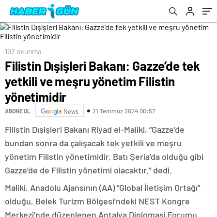
192 okunma
Filistin Dışişleri Bakanı: Gazze’de tek
yetkili ve meşru yönetim Filistin
yönetimidir
21 Temmuz 2024 00:57
ABONE OL
News
Filistin Dışişleri Bakanı Riyad el-Maliki, “Gazze’de
bundan sonra da çalışacak tek yetkili ve meşru
yönetim Filistin yönetimidir. Batı Şeria’da olduğu gibi
Gazze’de de Filistin yönetimi olacaktır.” dedi.
Maliki, Anadolu Ajansının (AA) “Global İletişim Ortağı”
olduğu, Belek Turizm Bölgesi’ndeki NEST Kongre
Merkezi’nde düzenlenen Antalya Diplomasi Forumu