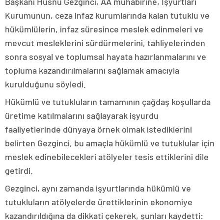
Başkanı Hüsnü Gezginci, AA muhabirine, İşyurtları
Kurumunun, ceza infaz kurumlarında kalan tutuklu ve
hükümlülerin, infaz süresince meslek edinmeleri ve
mevcut mesleklerini sürdürmelerini, tahliyelerinden
sonra sosyal ve toplumsal hayata hazırlanmalarını ve
topluma kazandırılmalarını sağlamak amacıyla
kurulduğunu söyledi.
Hükümlü ve tutukluların tamamının çağdaş koşullarda
üretime katılmalarını sağlayarak işyurdu
faaliyetlerinde dünyaya örnek olmak istediklerini
belirten Gezginci, bu amaçla hükümlü ve tutuklular için
meslek edinebilecekleri atölyeler tesis ettiklerini dile
getirdi.
Gezginci, aynı zamanda işyurtlarında hükümlü ve
tutukluların atölyelerde ürettiklerinin ekonomiye
kazandırıldığına da dikkati çekerek, şunları kaydetti: