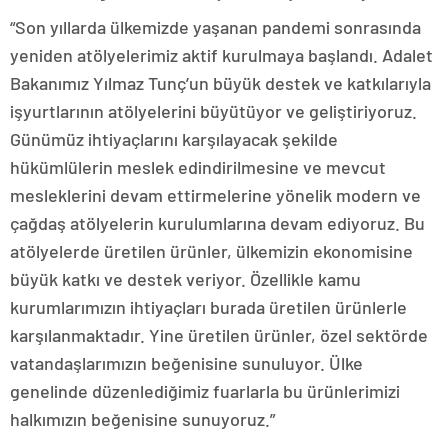
“Son yıllarda ülkemizde yaşanan pandemi sonrasında
yeniden atölyelerimiz aktif kurulmaya başlandı. Adalet
Bakanımız Yılmaz Tunç’un büyük destek ve katkılarıyla
işyurtlarının atölyelerini büyütüyor ve geliştiriyoruz.
Günümüz ihtiyaçlarını karşılayacak şekilde
hükümlülerin meslek edindirilmesine ve mevcut
mesleklerini devam ettirmelerine yönelik modern ve
çağdaş atölyelerin kurulumlarına devam ediyoruz. Bu
atölyelerde üretilen ürünler, ülkemizin ekonomisine
büyük katkı ve destek veriyor. Özellikle kamu
kurumlarımızın ihtiyaçları burada üretilen ürünlerle
karşılanmaktadır. Yine üretilen ürünler, özel sektörde
vatandaşlarımızın beğenisine sunuluyor. Ülke
genelinde düzenlediğimiz fuarlarla bu ürünlerimizi
halkımızın beğenisine sunuyoruz.”