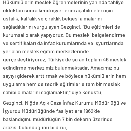
Hükümlülerin meslek öğrenmelerinin yanında tahliye
olduktan sonra kendi işyerlerini açabilmeleri için
ustalık, kalfalık ve çıraklık belgesi almalarını
sağladıklarını vurgulayan Gezginci, “Bu eğitimleri de
kurumsal olarak yapıyoruz. Bu mesleki belgelendirme
ve sertifikaları da infaz kurumlarında ve işyurtlarında
yer alan meslek eğitim merkezlerinde
gerçekleştiriyoruz. Türkiye’de şu an toplam 46 meslek
edindirme merkezimiz bulunmaktadır. Amacımız bu
sayıyı giderek arttırmak ve böylece hükümlülerin hem
uygulama hem de teorik eğitimlerle tam bir meslek
sahibi olmalarını sağlamaktır.” diye konuştu.
Gezginci, Niğde Açık Ceza İnfaz Kurumu Müdürlüğü ve
İşyurdu Müdürlüğünde faaliyetlere 1962’de
başlandığını, müdürlüğün 7 bin dekarın üzerinde
arazisi bulunduğunu bildirdi.