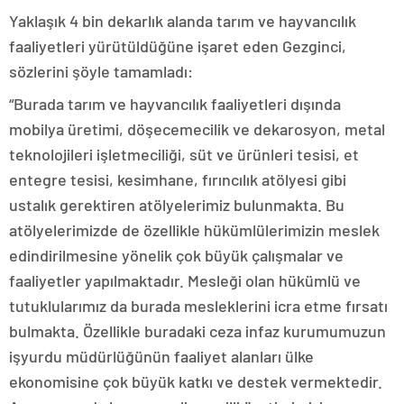
Yaklaşık 4 bin dekarlık alanda tarım ve hayvancılık
faaliyetleri yürütüldüğüne işaret eden Gezginci,
sözlerini şöyle tamamladı:
“Burada tarım ve hayvancılık faaliyetleri dışında
mobilya üretimi, döşecemecilik ve dekarosyon, metal
teknolojileri işletmeciliği, süt ve ürünleri tesisi, et
entegre tesisi, kesimhane, fırıncılık atölyesi gibi
ustalık gerektiren atölyelerimiz bulunmakta. Bu
atölyelerimizde de özellikle hükümlülerimizin meslek
edindirilmesine yönelik çok büyük çalışmalar ve
faaliyetler yapılmaktadır. Mesleği olan hükümlü ve
tutuklularımız da burada mesleklerini icra etme fırsatı
bulmakta. Özellikle buradaki ceza infaz kurumumuzun
işyurdu müdürlüğünün faaliyet alanları ülke
ekonomisine çok büyük katkı ve destek vermektedir.