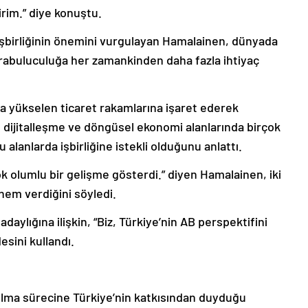
rim.” diye konuştu.
 işbirliğinin önemini vurgulayan Hamalainen, dünyada
rabuluculuğa her zamankinden daha fazla ihtiyaç
a yükselen ticaret rakamlarına işaret ederek
 dijitalleşme ve döngüsel ekonomi alanlarında birçok
alanlarda işbirliğine istekli olduğunu anlattı.
çok olumlu bir gelişme gösterdi.” diyen Hamalainen, iki
önem verdiğini söyledi.
adaylığına ilişkin, “Biz, Türkiye’nin AB perspektifini
sini kullandı.
ılma sürecine Türkiye’nin katkısından duyduğu