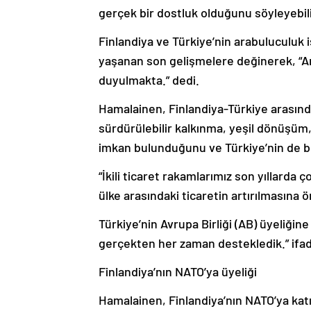
gerçek bir dostluk olduğunu söyleyebili
Finlandiya ve Türkiye’nin arabuluculuk
yaşanan son gelişmelere değinerek, “A
duyulmakta.” dedi.
Hamalainen, Finlandiya-Türkiye arasınd
sürdürülebilir kalkınma, yeşil dönüşüm,
imkan bulunduğunu ve Türkiye’nin de bu 
“İkili ticaret rakamlarımız son yıllarda 
ülke arasındaki ticaretin artırılmasına 
Türkiye’nin Avrupa Birliği (AB) üyeliğine 
gerçekten her zaman destekledik.” ifade
Finlandiya’nın NATO’ya üyeliği
Hamalainen, Finlandiya’nın NATO’ya kat