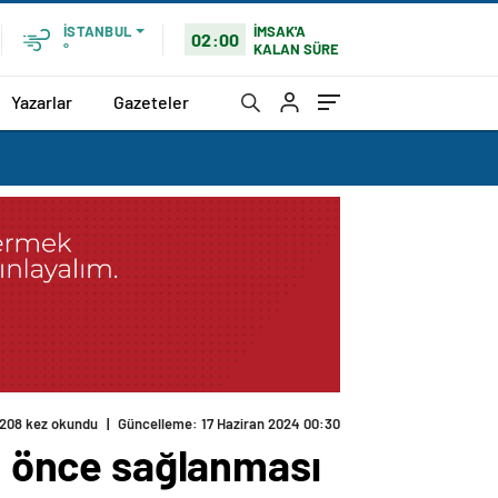
İMSAK'A
İSTANBUL
02:00
KALAN SÜRE
°
Yazarlar
Gazeteler
208 kez okundu
|
Güncelleme: 17 Haziran 2024 00:30
an önce sağlanması