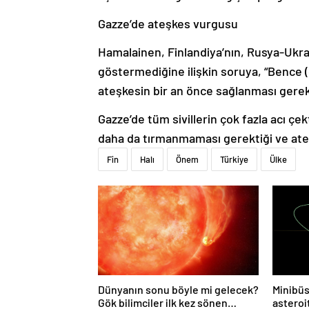
Gazze’de ateşkes vurgusu
Hamalainen, Finlandiya’nın, Rusya-Ukra
göstermediğine ilişkin soruya, “Bence (
ateşkesin bir an önce sağlanması gerekt
Gazze’de tüm sivillerin çok fazla acı çe
daha da tırmanmaması gerektiği ve ate
Fin
Halı
Önem
Türkiye
Ülke
Dünyanın sonu böyle mi gelecek?
Minibüs
Gök bilimciler ilk kez sönen
asteroit