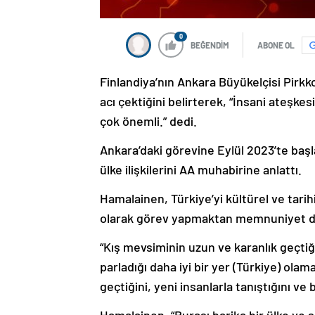
0
BEĞENDİM
ABONE OL
Finlandiya’nın Ankara Büyükelçisi Pirkk
acı çektiğini belirterek, “İnsani ateşk
çok önemli.” dedi.
Ankara’daki görevine Eylül 2023’te başl
ülke ilişkilerini AA muhabirine anlattı.
Hamalainen, Türkiye’yi kültürel ve tari
olarak görev yapmaktan memnuniyet d
“Kış mevsiminin uzun ve karanlık geçti
parladığı daha iyi bir yer (Türkiye) ol
geçtiğini, yeni insanlarla tanıştığını ve 