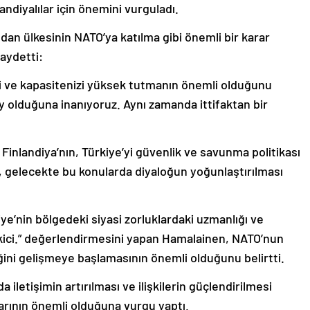
ndiyalılar için önemini vurguladı.
ndan ülkesinin NATO’ya katılma gibi önemli bir karar
kaydetti:
zi ve kapasitenizi yüksek tutmanın önemli olduğunu
ey olduğuna inanıyoruz. Aynı zamanda ittifaktan bir
inlandiya’nın, Türkiye’yi güvenlik ve savunma politikası
 gelecekte bu konularda diyaloğun yoğunlaştırılması
iye’nin bölgedeki siyasi zorluklardaki uzmanlığı ve
ekici.” değerlendirmesini yapan Hamalainen, NATO’nun
iğini gelişmeye başlamasının önemli olduğunu belirtti.
a iletişimin artırılması ve ilişkilerin güçlendirilmesi
rının önemli olduğuna vurgu yaptı.