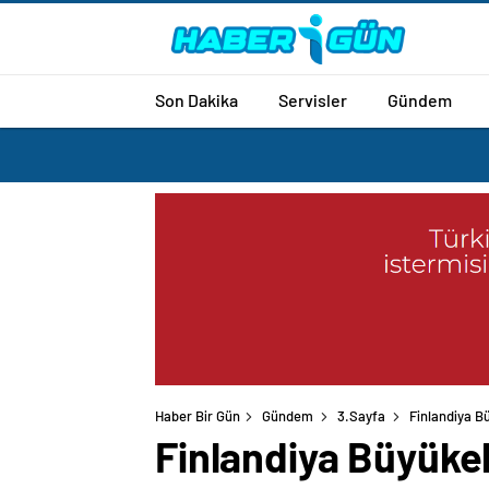
Son Dakika
Servisler
Gündem
Haber Bir Gün
Gündem
3.Sayfa
Finlandiya B
Finlandiya Büyükel