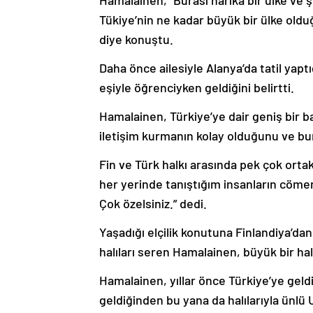
Hamalainen, “Burası harika bir ülke ve 
Tükiye’nin ne kadar büyük bir ülke oldu
diye konuştu.
Daha önce ailesiyle Alanya’da tatil yapt
eşiyle öğrenciyken geldiğini belirtti.
Hamalainen, Türkiye’ye dair geniş bir ba
iletişim kurmanın kolay olduğunu ve bun
Fin ve Türk halkı arasında pek çok orta
her yerinde tanıştığım insanların cömert
Çok özelsiniz.” dedi.
Yaşadığı elçilik konutuna Finlandiya’da
halıları seren Hamalainen, büyük bir hal
Hamalainen, yıllar önce Türkiye’ye geldi
geldiğinden bu yana da halılarıyla ünlü