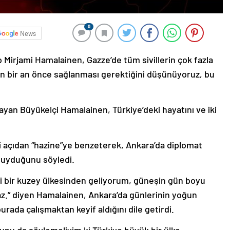
0
News
o Mirjami Hamalainen, Gazze’de tüm sivillerin çok fazla
esin bir an önce sağlanması gerektiğini düşünüyoruz, bu
ayan Büyükelçi Hamalainen, Türkiye’deki hayatını ve iki
hi açıdan “hazine”ye benzeterek, Ankara’da diplomat
uyduğunu söyledi.
ği bir kuzey ülkesinden geliyorum, güneşin gün boyu
amaz.” diyen Hamalainen, Ankara’da günlerinin yoğun
burada çalışmaktan keyif aldığını dile getirdi.