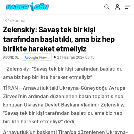
etmeliyiz
187 okunma
Zelenskiy: Savaş tek bir kişi
tarafından başlatıldı, ama biz hep
birlikte hareket etmeliyiz
23 Haziran 2024 00:15
ABONE OL
News
– Zelenskiy: “Savaş tek bir kişi tarafından başlatıldı,
ama biz hep birlikte hareket etmeliyiz”
TİRAN – Arnavutluk’taki Ukrayna-Güneydoğu Avrupa
Zirvesi’nin ardından düzenlenen basın toplantısında
konuşan Ukrayna Devlet Başkanı Vladimir Zelenskiy,
“Savaş tek bir kişi tarafından başlatıldı, ama biz hep
birlikte hareket etmeliyiz” dedi.
Arnavutluk’un başkenti Tiran’da düzenlenen Ukrayna-