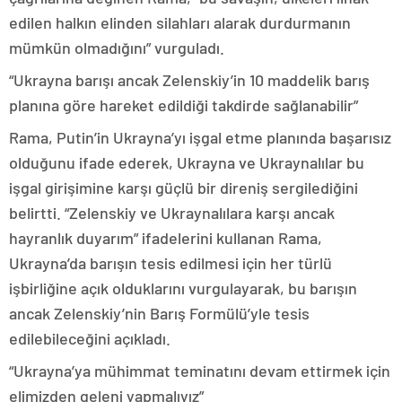
edilen halkın elinden silahları alarak durdurmanın
mümkün olmadığını” vurguladı.
“Ukrayna barışı ancak Zelenskiy’in 10 maddelik barış
planına göre hareket edildiği takdirde sağlanabilir”
Rama, Putin’in Ukrayna’yı işgal etme planında başarısız
olduğunu ifade ederek, Ukrayna ve Ukraynalılar bu
işgal girişimine karşı güçlü bir direniş sergilediğini
belirtti. “Zelenskiy ve Ukraynalılara karşı ancak
hayranlık duyarım” ifadelerini kullanan Rama,
Ukrayna’da barışın tesis edilmesi için her türlü
işbirliğine açık olduklarını vurgulayarak, bu barışın
ancak Zelenskiy’nin Barış Formülü’yle tesis
edilebileceğini açıkladı.
“Ukrayna’ya mühimmat teminatını devam ettirmek için
elimizden geleni yapmalıyız”