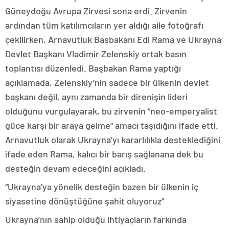
Güneydoğu Avrupa Zirvesi sona erdi. Zirvenin
ardından tüm katılımcıların yer aldığı aile fotoğrafı
çekilirken, Arnavutluk Başbakanı Edi Rama ve Ukrayna
Devlet Başkanı Vladimir Zelenskiy ortak basın
toplantısı düzenledi. Başbakan Rama yaptığı
açıklamada, Zelenskiy’nin sadece bir ülkenin devlet
başkanı değil, aynı zamanda bir direnişin lideri
olduğunu vurgulayarak, bu zirvenin “neo-emperyalist
güce karşı bir araya gelme” amacı taşıdığını ifade etti.
Arnavutluk olarak Ukrayna’yı kararlılıkla desteklediğini
ifade eden Rama, kalıcı bir barış sağlanana dek bu
desteğin devam edeceğini açıkladı.
“Ukrayna’ya yönelik desteğin bazen bir ülkenin iç
siyasetine dönüştüğüne şahit oluyoruz”
Ukrayna’nın sahip olduğu ihtiyaçların farkında