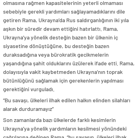
olmasına rağmen kapasitelerinin yeterli olmaması
sebebiyle gerekli yardımları sağlayamadıklarını dile
getiren Rama, Ukrayna’da Rus saldırganlığının iki yıla
aşkın bir süredir devam ettiğini hatırlattı. Rama,
Ukrayna’ya yönelik desteğin bazen bir ülkenin iç
siyasetine dönüştüğüne, bu desteğin bazen
duraksadığına veya bürokratik gecikmelerin
yaşandığına şahit olduklarını üzülerek ifade etti. Rama,
dolayısıyla vakit kaybetmeden Ukrayna’nın toprak
bütünlüğünü sağlamak için gerekenlerin yapılması
gerektiğini vurguladı.
“Bu savaşı, ülkeleri ilhak edilen halkın elinden silahları
alarak durduramayız”
Son zamanlarda bazı ülkelerde farklı kesimlerin
Ukrayna’ya yönelik yardımların kesilmesi yönündeki
çağrılarına değinen Rama, “bu savaşın, ülkeleri ilhak