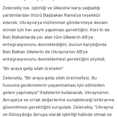
Zelenskiy ise, işbirliği ve ülkesine karşı sağladığı
yardımlardan ötürü Başbakan Rama’ya teşekkür
ederek, Ukrayna’ya mühimmat göndermeye devam
etmek için her şeyin yapılması gerektiğini, Kiev’in de
Batı Balkanlarda yer alan tüm ülkelerin AB’ye
entegrasyonunu desteklediğini, bunun karşılığında
Batı Balkan ülkelerin de Ukrayna’nın AB’ye
entegrasyonunu desteklemesi gerektiğini söyledi.
“Bir araya gelip silah üretelim”
Zelenskiy, “Bir araya gelip silah üretmeliyiz. Bu
hususta gecikmelerin yaşanmaması için elimizden
geleni yapmalıyız” ifadelerini kullanarak, Ukrayna’nın
Avrupa’ya ve ortak değerlerine sunabileceği istikrarına
güvenilmesi gerektiğini vurguladı. Zelenskiy, “Ukrayna
ve Güneydoğu Avrupa olarak işbirliği halinde olmalı ve