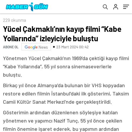
229 okunma
Yücel Çakmaklı’nın kayıp filmi “Kabe
Yollarında” izleyiciyle buluştu
23 Mart 2024 00:42
ABONE OL
News
Yönetmen Yücel Çakmaklı’nın 1969’da çektiği kayıp filmi
“Kabe Yollarında”, 55 yıl sonra sinemaseverlerle
buluştu.
Birkaç yıl önce Almanya’da bulunan bir VHS kopyadan
restore edilen filmin İstanbul’daki ilk gösterimi, Taksim
Camii Kültür Sanat Merkezi’nde gerçekleştirildi.
Gösterimin ardından düzenlenen söyleşiye katılan
yönetmen ve yapımcı Nazif Tunç, 55 yıl önce çekilen
filmin önemine işaret ederek, bu yapımın ardından