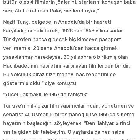
bütün o eski filmlerin jönlerini, starlarını konuşan baba
ses, Abdurrahman Palay seslendiriyor.”
Nazif Tunç, belgeselin Anadolu’da bir hasreti
karşıladığını belirterek, “1926’dan 1946 yılına kadar
Türkiye’den hacca gidecek hiç kimseye pasaport
verilmemiş. 20 sene Anadolu’dan hacca gitmek
yasaklanmış neredeyse. 20 yıl sonra o birikmiş olan
Hac ibadetinin hasretini karşılayan filmlerden biridir.
Bu yolculuk biraz bize manevi hac rehberini de
göstermiş oldu.” diye konuştu.
“Yücel Çakmaklı ile 1967’de tanıştık”
Türkiye’nin ilk çizgi film yapımcılarından, yönetmen ve
senarist Ali Osman Emirosmanoğlu ise 1966’da sinema
hayatının başladığını söyleyerek, “Ben ilahiyat birinci
sınıfa giden bir talebeyim. O yaşlarda da her halde