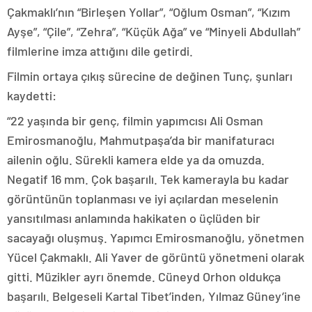
Çakmaklı’nın “Birleşen Yollar”, “Oğlum Osman”, “Kızım
Ayşe”, “Çile”, “Zehra”, “Küçük Ağa” ve “Minyeli Abdullah”
filmlerine imza attığını dile getirdi.
Filmin ortaya çıkış sürecine de değinen Tunç, şunları
kaydetti:
“22 yaşında bir genç, filmin yapımcısı Ali Osman
Emirosmanoğlu, Mahmutpaşa’da bir manifaturacı
ailenin oğlu. Sürekli kamera elde ya da omuzda.
Negatif 16 mm. Çok başarılı. Tek kamerayla bu kadar
görüntünün toplanması ve iyi açılardan meselenin
yansıtılması anlamında hakikaten o üçlüden bir
sacayağı oluşmuş. Yapımcı Emirosmanoğlu, yönetmen
Yücel Çakmaklı. Ali Yaver de görüntü yönetmeni olarak
gitti. Müzikler ayrı önemde. Cüneyd Orhon oldukça
başarılı. Belgeseli Kartal Tibet’inden, Yılmaz Güney’ine