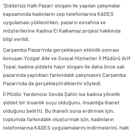
‘Şiddetsiz Halk Pazarı’ sloganı ile yapılan çalışmalar
kapsamında kadınların cep telefonlarına KADES
uygulaması yüklenirken, pazarcı esnafına ve
müşterilerine Kadına El Kalkamaz projesi hakkında
bilgi verildi.
Çarşamba Pazarı’nda gerçekleşen etkinlik sonrası
konuşan Yozgat Aile ve Sosyal Hizmetler İl Müdürü Arif
Topal, kadına şiddete hayır sloganı ile daha önce salı
pazarında yaptıkları farkındalık çalışmasını Çarşamba
Pazarı’nda da gerçekleştirdiklerini söyledi.
İl Müdür Yardımcısı Sevda Şahin ise kadına yönelik
şiddet bir insanlık suçu olduğunu, insanlığa ihanet
olduğunu belirtti. Bu ihaneti sona erdirmek için,
toplumda farkındalık oluşturmak için, kadınların
telefonlarına KADES uygulamalarını indirmelerini, halk