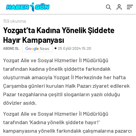
159 okunma
Yozgat’ta Kadına Yönelik Şiddete
Hayır Kampanyası
25 Eylül 2024 15:20
ABONE OL
News
Yozgat Aile ve Sosyal Hizmetler İl Müdürlüğü
tarafından kadına yönelik şiddette farkındalık
oluşturmak amacıyla Yozgat İl Merkezinde her hafta
Çarşamba günleri kurulan Halk Pazarı ziyaret edilerek
Pazar tezgahlarına çeşitli sloganların yazılı olduğu
dövizler asıldı.
Yozgat Aile ve Sosyal Hizmetler İl Müdürlüğü
tarafından ‘Kadına yönelik şiddete hayır!’
kampanyasına yönelik farkındalık çalışmalarına pazarcı