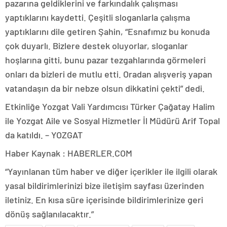
pazarına geldiklerini ve farkındalık çalışması
yaptıklarını kaydetti. Çeşitli sloganlarla çalışma
yaptıklarını dile getiren Şahin, “Esnafımız bu konuda
çok duyarlı. Bizlere destek oluyorlar, sloganlar
hoşlarına gitti, bunu pazar tezgahlarında görmeleri
onları da bizleri de mutlu etti. Oradan alışveriş yapan
vatandaşın da bir nebze olsun dikkatini çekti” dedi.
Etkinliğe Yozgat Vali Yardımcısı Türker Çağatay Halim
ile Yozgat Aile ve Sosyal Hizmetler İl Müdürü Arif Topal
da katıldı. – YOZGAT
Haber Kaynak : HABERLER.COM
“Yayınlanan tüm haber ve diğer içerikler ile ilgili olarak
yasal bildirimlerinizi bize iletişim sayfası üzerinden
iletiniz. En kısa süre içerisinde bildirimlerinize geri
dönüş sağlanılacaktır.”