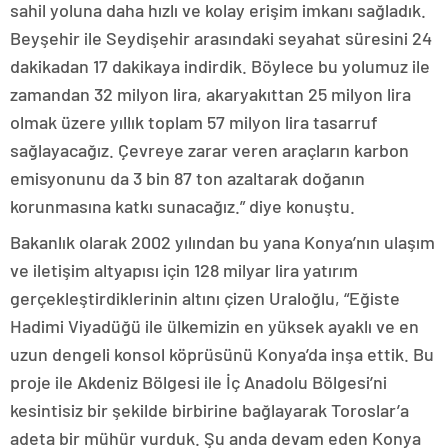
sahil yoluna daha hızlı ve kolay erişim imkanı sağladık.
Beyşehir ile Seydişehir arasındaki seyahat süresini 24
dakikadan 17 dakikaya indirdik. Böylece bu yolumuz ile
zamandan 32 milyon lira, akaryakıttan 25 milyon lira
olmak üzere yıllık toplam 57 milyon lira tasarruf
sağlayacağız. Çevreye zarar veren araçların karbon
emisyonunu da 3 bin 87 ton azaltarak doğanın
korunmasına katkı sunacağız.” diye konuştu.
Bakanlık olarak 2002 yılından bu yana Konya’nın ulaşım
ve iletişim altyapısı için 128 milyar lira yatırım
gerçekleştirdiklerinin altını çizen Uraloğlu, “Eğiste
Hadimi Viyadüğü ile ülkemizin en yüksek ayaklı ve en
uzun dengeli konsol köprüsünü Konya’da inşa ettik. Bu
proje ile Akdeniz Bölgesi ile İç Anadolu Bölgesi’ni
kesintisiz bir şekilde birbirine bağlayarak Toroslar’a
adeta bir mühür vurduk. Şu anda devam eden Konya