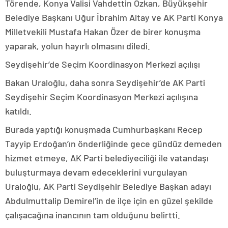
Törende, Konya Valisi Vahdettin Özkan, Büyükşehir
Belediye Başkanı Uğur İbrahim Altay ve AK Parti Konya
Milletvekili Mustafa Hakan Özer de birer konuşma
yaparak, yolun hayırlı olmasını diledi.
Seydişehir’de Seçim Koordinasyon Merkezi açılışı
Bakan Uraloğlu, daha sonra Seydişehir’de AK Parti
Seydişehir Seçim Koordinasyon Merkezi açılışına
katıldı.
Burada yaptığı konuşmada Cumhurbaşkanı Recep
Tayyip Erdoğan’ın önderliğinde gece gündüz demeden
hizmet etmeye, AK Parti belediyeciliği ile vatandaşı
buluşturmaya devam edeceklerini vurgulayan
Uraloğlu, AK Parti Seydişehir Belediye Başkan adayı
Abdulmuttalip Demirel’in de ilçe için en güzel şekilde
çalışacağına inancının tam olduğunu belirtti.