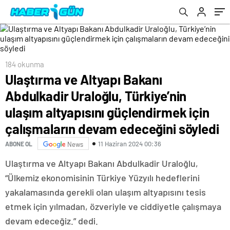
güçlendirmek için çalışmaların devam
edeceğini söyledi
184 okunma
Ulaştırma ve Altyapı Bakanı
Abdulkadir Uraloğlu, Türkiye’nin
ulaşım altyapısını güçlendirmek için
çalışmaların devam edeceğini söyledi
11 Haziran 2024 00:36
ABONE OL
News
Ulaştırma ve Altyapı Bakanı Abdulkadir Uraloğlu,
“Ülkemiz ekonomisinin Türkiye Yüzyılı hedeflerini
yakalamasında gerekli olan ulaşım altyapısını tesis
etmek için yılmadan, özveriyle ve ciddiyetle çalışmaya
devam edeceğiz.” dedi.