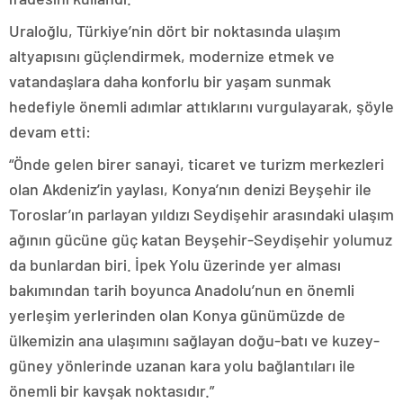
Uraloğlu, Türkiye’nin dört bir noktasında ulaşım
altyapısını güçlendirmek, modernize etmek ve
vatandaşlara daha konforlu bir yaşam sunmak
hedefiyle önemli adımlar attıklarını vurgulayarak, şöyle
devam etti:
“Önde gelen birer sanayi, ticaret ve turizm merkezleri
olan Akdeniz’in yaylası, Konya’nın denizi Beyşehir ile
Toroslar’ın parlayan yıldızı Seydişehir arasındaki ulaşım
ağının gücüne güç katan Beyşehir-Seydişehir yolumuz
da bunlardan biri. İpek Yolu üzerinde yer alması
bakımından tarih boyunca Anadolu’nun en önemli
yerleşim yerlerinden olan Konya günümüzde de
ülkemizin ana ulaşımını sağlayan doğu-batı ve kuzey-
güney yönlerinde uzanan kara yolu bağlantıları ile
önemli bir kavşak noktasıdır.”