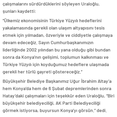
çalışmalarını sürdürdüklerini söyleyen Uraloğlu,
şunları kaydetti:
“Ülkemiz ekonomisinin Türkiye Yüzyılı hedeflerini
yakalamasında gerekli olan ulaşım altyapısını tesis
etmek için yılmadan, özveriyle ve ciddiyetle çalışmaya
devam edeceğiz. Sayın Cumhurbaşkanımızın
liderliğinde 2002 yılından bu yana olduğu gibi bundan
sonra da Konya’nın gelişimi, toplumun kalkınması ve
Türkiye Yüzyılı için koyduğumuz hedeflere ulaşmada
gerekli her türlü gayreti göstereceğiz.”
Büyükşehir Belediye Başkanımız Uğur İbrahim Altay’a
hem Konya’da hem de 6 Şubat depremlerinden sonra
Hatay’daki çalışmaları için teşekkür eden Uraloğlu, “Biri
büyükşehir belediyeciliği, AK Parti Belediyeciliği
görmek istiyorsa, buyursun Konya’yı görsün.” dedi.