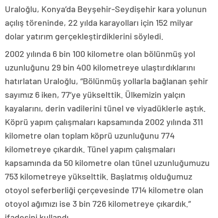
Uraloğlu, Konya’da Beyşehir-Seydişehir kara yolunun
açılış töreninde, 22 yılda karayolları için 152 milyar
dolar yatırım gerçekleştirdiklerini söyledi.
2002 yılında 6 bin 100 kilometre olan bölünmüş yol
uzunluğunu 29 bin 400 kilometreye ulaştırdıklarını
hatırlatan Uraloğlu, “Bölünmüş yollarla bağlanan şehir
sayımız 6 iken, 77’ye yükselttik. Ülkemizin yalçın
kayalarını, derin vadilerini tünel ve viyadüklerle aştık.
Köprü yapım çalışmaları kapsamında 2002 yılında 311
kilometre olan toplam köprü uzunluğunu 774
kilometreye çıkardık. Tünel yapım çalışmaları
kapsamında da 50 kilometre olan tünel uzunluğumuzu
753 kilometreye yükselttik. Başlatmış olduğumuz
otoyol seferberliği çerçevesinde 1714 kilometre olan
otoyol ağımızı ise 3 bin 726 kilometreye çıkardık.”
ifadesini kullandı.