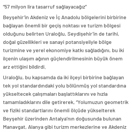
“57 milyon lira tasarruf sağlayacağız”
Beyşehir’in Akdeniz ve İç Anadolu bölgelerini birbirine
bağlayan önemli bir geçiş noktası ve turizm bölgesi
olduğunu belirten Uraloğlu, Seydişehir’in de tarihi,
doğal güzellikleri ve sanayi potansiyeliyle bölge
turizmine ve yerel ekonomiye katkı sağladığını, bu iki
ilçenin ulaşım ağının güçlendirilmesinin büyük önem
arz ettiğini bildirdi.
Uraloğlu, bu kapsamda da iki ilçeyi birbirine bağlayan
tek yol standardındaki yolu bölünmüş yol standardına
yükseltecek çalışmaları başlattıklarını ve hızla
tamamladıklarını dile getirerek, “Yolumuzun geometrik
ve fiziki standartlarını önemli ölçüde yükselterek
Beyşehir üzerinden Antalya’nın doğusunda bulunan
Manavgat, Alanya gibi turizm merkezlerine ve Akdeniz