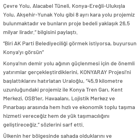
Çevre Yolu, Alacabel Tüneli, Konya-Ereğli-Ulukışla
Yolu, Akşehir-Yunak Yolu gibi 8 ayrı kara yolu projemiz
bulunmaktadır ve bunların proje bedeli yaklaşık 26,5
milyar liradır.” bilgisini paylaştı.
“Biri AK Parti Belediyeciliği görmek istiyorsa, buyursun
Konya’yı görsün”
Konya’nın demir yolu ağının güçlenmesi için de önemli
yatırımlar gerçekleştirdiklerini, KONYARAY Projesi’ni
başlattıklarını hatırlatan Uraloğlu, “45,9 kilometre
uzunluğundaki projemiz ile Konya Tren Garı, Kent
Merkezi, OSB’ler, Havaalanı, Lojistik Merkez ve
Pınarbaşı arasında hem hızlı ve ekonomik toplu taşıma
hizmeti vereceğiz hem de yük taşımacılığını
geliştireceğiz.” sözlerini sarf etti.
Ülkenin her bölgesinde sahada olduklarını ve