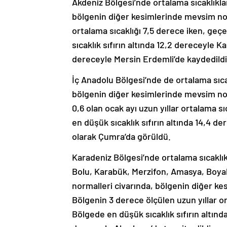
Akdeniz Bölgesi’nde ortalama sıcaklıkl
bölgenin diğer kesimlerinde mevsim nor
ortalama sıcaklığı 7,5 derece iken, geç
sıcaklık sıfırın altında 12,2 dereceyle
dereceyle Mersin Erdemli’de kaydedildi
İç Anadolu Bölgesi’nde de ortalama sıc
bölgenin diğer kesimlerinde mevsim norm
0,6 olan ocak ayı uzun yıllar ortalama s
en düşük sıcaklık sıfırın altında 14,4 de
olarak Çumra’da görüldü.
Karadeniz Bölgesi’nde ortalama sıcaklık
Bolu, Karabük, Merzifon, Amasya, Boya
normalleri civarında, bölgenin diğer k
Bölgenin 3 derece ölçülen uzun yıllar or
Bölgede en düşük sıcaklık sıfırın altınd