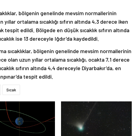
klıklar, bölgenin genelinde mevsim normallerinin
yıllar ortalama sıcaklığı sıfırın altında 4,3 derece iken
k tespit edildi. Bölgede en düşük sıcaklık sıfırın altında
aklık ise 13 dereceyle Iğdır’da kaydedildi.
a sıcaklıklar, bölgenin genelinde mevsim normallerinin
e olan uzun yıllar ortalama sıcaklığı, ocakta 7,1 derece
aklık sıfırın altında 4,4 dereceyle Diyarbakır’da, en
npınar’da tespit edildi.
Sıcak