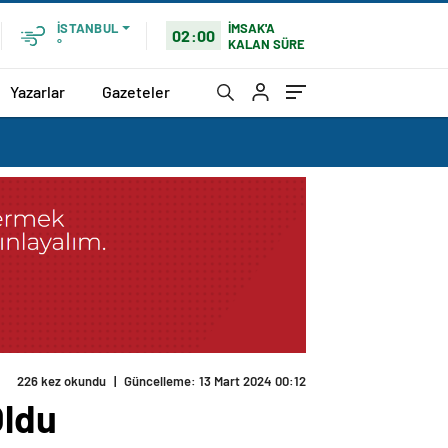
İMSAK'A
İSTANBUL
02:00
KALAN SÜRE
°
Yazarlar
Gazeteler
226 kez okundu
|
Güncelleme: 13 Mart 2024 00:12
Oldu