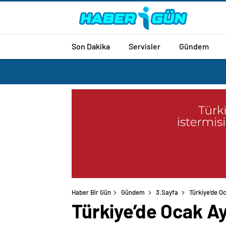
Son Dakika
Servisler
Gündem
Haber Bir Gün
Gündem
3.Sayfa
Türkiye’de Oc
Türkiye’de Ocak Ay