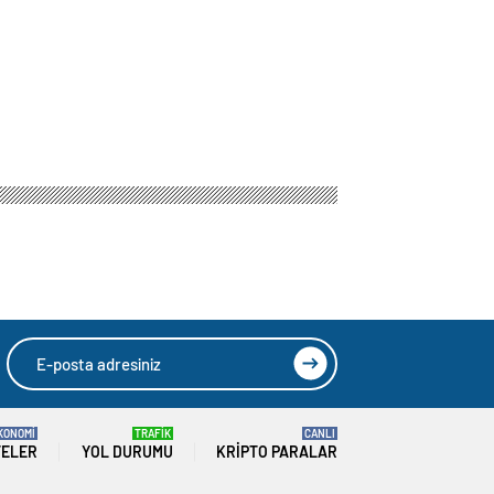
KONOMİ
TRAFİK
CANLI
TELER
YOL DURUMU
KRIPTO PARALAR