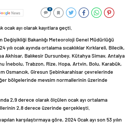
0
News
k ocak ayı olarak kayıtlara geçti.
im Değişikliği Bakanlığı Meteoroloji Genel Müdürlüğü
4 yılı ocak ayında ortalama sıcaklıklar Kırklareli, Bilecik,
a Akhisar, Balıkesir Dursunbey, Kütahya Simav, Antalya
 İnebolu, Trabzon, Rize, Hopa, Artvin, Bolu, Karabük,
um Osmancık, Giresun Şebinkarahisar çevrelerinde
iğer bölgelerinde mevsim normallerinin üzerinde
sında 2,9 derece olarak ölçülen ocak ayı ortalama
llerinin 2,8 derece üzerinde gerçekleşti.
 yapılan karşılaştırmaya göre, 2024 Ocak ayı son 53 yılın