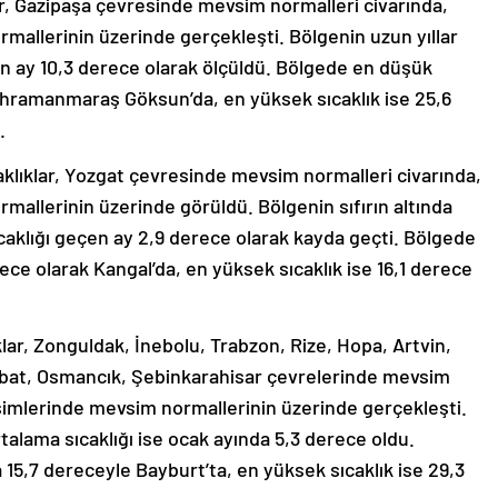
ar, Gazipaşa çevresinde mevsim normalleri civarında,
mallerinin üzerinde gerçekleşti. Bölgenin uzun yıllar
en ay 10,3 derece olarak ölçüldü. Bölgede en düşük
 Kahramanmaraş Göksun’da, en yüksek sıcaklık ise 25,6
.
aklıklar, Yozgat çevresinde mevsim normalleri civarında,
allerinin üzerinde görüldü. Bölgenin sıfırın altında
ıcaklığı geçen ay 2,9 derece olarak kayda geçti. Bölgede
rece olarak Kangal’da, en yüksek sıcaklık ise 16,1 derece
lar, Zonguldak, İnebolu, Trabzon, Rize, Hopa, Artvin,
bat, Osmancık, Şebinkarahisar çevrelerinde mevsim
esimlerinde mevsim normallerinin üzerinde gerçekleşti.
talama sıcaklığı ise ocak ayında 5,3 derece oldu.
a 15,7 dereceyle Bayburt’ta, en yüksek sıcaklık ise 29,3