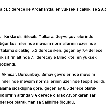
da 31,3 derece ile Ardahan’da, en yüksek sıcaklık ise 29,3
r Kırklareli, Bilecik, Malkara, Geyve çevrelerinde
 diğer kesimlerinde mevsim normallerinin üzerinde
ortalama sıcaklığı 5,2 derece iken, geçen ay 7,4 derece
k sıfırın altında 7,1 dereceyle Bilecik’te, en yüksek
gözlendi.
ar Akhisar, Dursunbey, Simav çevrelerinde mevsim
simlerinde mevsim normallerinin üzerinde tespit edildi.
talama sıcaklığına göre, geçen ay 8,5 derece olarak
ık sıfırın altında 9,4 derece olarak Afyonkarahisar
derece olarak Manisa Salihli’de ölçüldü.