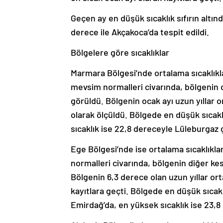
Geçen ay en düşük sıcaklık sıfırın altın
derece ile Akçakoca’da tespit edildi.
Bölgelere göre sıcaklıklar
Marmara Bölgesi’nde ortalama sıcaklıkla
mevsim normalleri civarında, bölgenin
görüldü. Bölgenin ocak ayı uzun yıllar 
olarak ölçüldü. Bölgede en düşük sıcaklı
sıcaklık ise 22,8 dereceyle Lüleburgaz 
Ege Bölgesi’nde ise ortalama sıcaklıkl
normalleri civarında, bölgenin diğer ke
Bölgenin 6,3 derece olan uzun yıllar or
kayıtlara geçti. Bölgede en düşük sıcakl
Emirdağ’da, en yüksek sıcaklık ise 23,8 