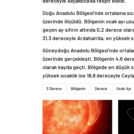
dereceyle Akçakoca’da tespit edildi.
Doğu Anadolu Bölgesi’nde ortalama sıca
üzerinde ölçüldü. Bölgenin ocak ayı uzun 
geçen ay sıfırın altında 0,2 derece olara
31,3 dereceyle Ardahan’da, en yüksek sıc
Güneydoğu Anadolu Bölgesi’nde ortalam
üzerinde gerçekleşti. Bölgenin 4,6 derec
olarak kayda geçti. Bölgede en düşük sıc
yüksek sıcaklık ise 18,8 dereceyle Ceyla
3 Derece
Bölgenin
Derece
Ocak Ayı