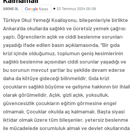
23 Temmuz 2024 00:09
ABONE OL
News
Türkiye Okul Yemeği Koalisyonu, bileşenleriyle birlikte
Ankara’da okullarda sağlıklı ve ücretsiz yemek çağrısı
yaptı. Öğrencilerin açlık ve ciddi beslenme sorunları
yaşadığı ifade edilen basın açıklamasında, “Bir gıda
krizi içinde olduğumuz, toplumun geniş kesimlerinin
sağlıklı beslenme açısından ciddi sorunlar yaşadığı ve
bu sorunun mevcut şartlar bu şekilde devam ederse
daha da kötüye gideceği bilinmelidir. Gıda krizi
çocukların sağlıklı büyüme ve gelişme hakkının bir ihlali
olarak görülmelidir. Açlık, gizli açlık, yoksulluk,
güvencesizlik çocukların eğitim görmesine engel
olmamalı. Çocuklar okulda aç kalmamalı. Başta siyasi
iktidar olmak üzere tüm bileşenler, yetersiz beslenme
ile mücadelede sorumluluk almalı ve devlet okullarında