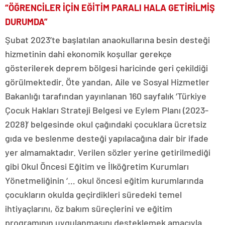
“ÖĞRENCİLER İÇİN EĞİTİM PARALI HALA GETİRİLMİŞ
DURUMDA”
Şubat 2023’te başlatılan anaokullarına besin desteği
hizmetinin dahi ekonomik koşullar gerekçe
gösterilerek deprem bölgesi haricinde geri çekildiği
görülmektedir. Öte yandan, Aile ve Sosyal Hizmetler
Bakanlığı tarafından yayınlanan 160 sayfalık ‘Türkiye
Çocuk Hakları Strateji Belgesi ve Eylem Planı (2023-
2028)’ belgesinde okul çağındaki çocuklara ücretsiz
gıda ve beslenme desteği yapılacağına dair bir ifade
yer almamaktadır. Verilen sözler yerine getirilmediği
gibi Okul Öncesi Eğitim ve İlköğretim Kurumları
Yönetmeliğinin ‘… okul öncesi eğitim kurumlarında
çocukların okulda geçirdikleri süredeki temel
ihtiyaçlarını, öz bakım süreçlerini ve eğitim
programının uygulanmasını desteklemek amacıyla