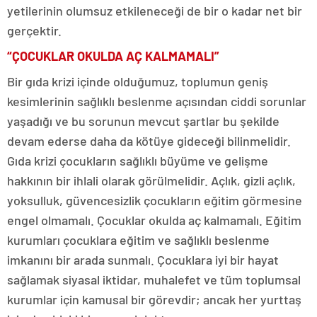
yetilerinin olumsuz etkileneceği de bir o kadar net bir
gerçektir.
“ÇOCUKLAR OKULDA AÇ KALMAMALI”
Bir gıda krizi içinde olduğumuz, toplumun geniş
kesimlerinin sağlıklı beslenme açısından ciddi sorunlar
yaşadığı ve bu sorunun mevcut şartlar bu şekilde
devam ederse daha da kötüye gideceği bilinmelidir.
Gıda krizi çocukların sağlıklı büyüme ve gelişme
hakkının bir ihlali olarak görülmelidir. Açlık, gizli açlık,
yoksulluk, güvencesizlik çocukların eğitim görmesine
engel olmamalı. Çocuklar okulda aç kalmamalı. Eğitim
kurumları çocuklara eğitim ve sağlıklı beslenme
imkanını bir arada sunmalı. Çocuklara iyi bir hayat
sağlamak siyasal iktidar, muhalefet ve tüm toplumsal
kurumlar için kamusal bir görevdir; ancak her yurttaş