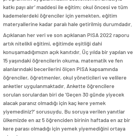
katkı payı alır’ maddesi ile eğitim; okul öncesi ve tüm
kademelerdeki öğrenciler için yemekten, eğitim
materyallerine kadar paralı hale getirilmiş durumdadır.
Açıklanan her veri ve son açıklanan PISA 2022 raporu
artık nitelikli eğitimi, eğitimde eşitliği dahi
konuşamadığımızın açık kanıtıdır. Üç yılda bir yapılan ve
15 yaşındaki öğrencilerin okuma, matematik ve fen
alanlarındaki becerilerini ölçen PISA kapsamında
öğrenciler, öğretmenler, okul yöneticileri ve velilere
anketler uygulanmaktadır. Ankette öğrencilere
sorulan sorulardan biri de ‘Geçen 30 günde yiyecek
alacak paranız olmadığı için kaç kere yemek
yiyemediniz?’ sorusuydu. Bu soruya verilen yanıtlar
ülkemizde en az 5 öğrenciden birinin haftada en az bir
kere parası olmadığı için yemek yiyemediğini ortaya