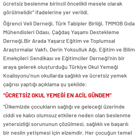
ücretsiz beslenme birincil öncelikli mesele olarak
görülmelidir” ifadelerine yer verildi.
Öğrenci Veli Derneği, Türk Tabipler Birliği, TMMOB Gıda
Mühendisleri Odası, Çağdaş Yaşamı Destekleme
Derneği,Bir Arada Yaşarız Eğitim ve Toplumsal
Araştırmalar Vakfı, Derin Yoksulluk Ağı, Eğitim ve Bilim
Emekçileri Sendikası ve Eğitimciler Derneği’nin bir
araya gelerek oluşturduğu Türkiye Okul Yemeği
Koalisyonu’nun okullarda sağlıklı ve ücretsiz yemek
çağrısı yaptığı açıklama şu şekilde:
“ÜCRETSİZ OKUL YEMEĞİ EN ACİL GÜNDEM”
“Ülkemizde çocukların sağlığı ve geleceği üzerinde
ciddi ve kalıcı olumsuz etkilere neden olan beslenme
yetersizliği sorununun çözülmesi, sağlıklı ve başarılı
bir neslin yetişmesi için elzemdir. Her çocuğun temel