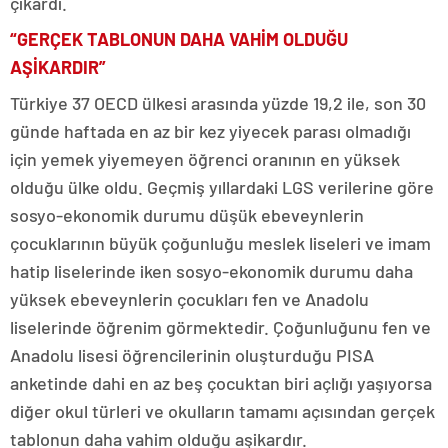
çıkardı.
“GERÇEK TABLONUN DAHA VAHİM OLDUĞU
AŞİKARDIR”
Türkiye 37 OECD ülkesi arasında yüzde 19,2 ile, son 30
günde haftada en az bir kez yiyecek parası olmadığı
için yemek yiyemeyen öğrenci oranının en yüksek
olduğu ülke oldu. Geçmiş yıllardaki LGS verilerine göre
sosyo-ekonomik durumu düşük ebeveynlerin
çocuklarının büyük çoğunluğu meslek liseleri ve imam
hatip liselerinde iken sosyo-ekonomik durumu daha
yüksek ebeveynlerin çocukları fen ve Anadolu
liselerinde öğrenim görmektedir. Çoğunluğunu fen ve
Anadolu lisesi öğrencilerinin oluşturduğu PISA
anketinde dahi en az beş çocuktan biri açlığı yaşıyorsa
diğer okul türleri ve okulların tamamı açısından gerçek
tablonun daha vahim olduğu aşikardır.