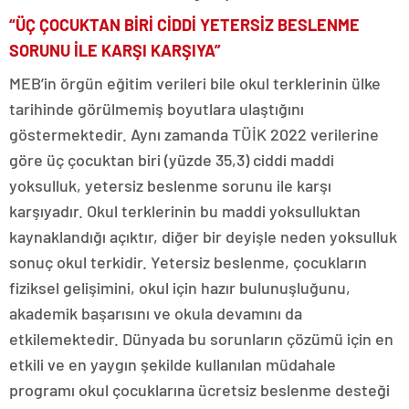
“ÜÇ ÇOCUKTAN BİRİ CİDDİ YETERSİZ BESLENME
SORUNU İLE KARŞI KARŞIYA”
MEB’in örgün eğitim verileri bile okul terklerinin ülke
tarihinde görülmemiş boyutlara ulaştığını
göstermektedir. Aynı zamanda TÜİK 2022 verilerine
göre üç çocuktan biri (yüzde 35,3) ciddi maddi
yoksulluk, yetersiz beslenme sorunu ile karşı
karşıyadır. Okul terklerinin bu maddi yoksulluktan
kaynaklandığı açıktır, diğer bir deyişle neden yoksulluk
sonuç okul terkidir. Yetersiz beslenme, çocukların
fiziksel gelişimini, okul için hazır bulunuşluğunu,
akademik başarısını ve okula devamını da
etkilemektedir. Dünyada bu sorunların çözümü için en
etkili ve en yaygın şekilde kullanılan müdahale
programı okul çocuklarına ücretsiz beslenme desteği