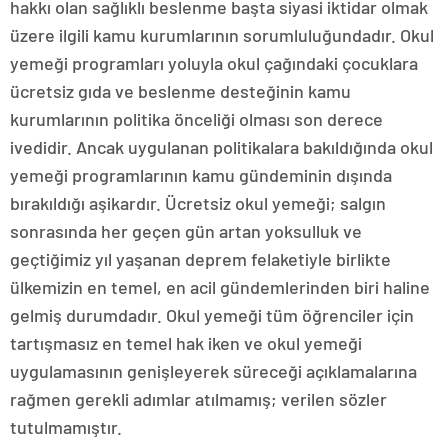
hakkı olan sağlıklı beslenme başta siyasi iktidar olmak
üzere ilgili kamu kurumlarının sorumluluğundadır. Okul
yemeği programları yoluyla okul çağındaki çocuklara
ücretsiz gıda ve beslenme desteğinin kamu
kurumlarının politika önceliği olması son derece
ivedidir. Ancak uygulanan politikalara bakıldığında okul
yemeği programlarının kamu gündeminin dışında
bırakıldığı aşikardır. Ücretsiz okul yemeği; salgın
sonrasında her geçen gün artan yoksulluk ve
geçtiğimiz yıl yaşanan deprem felaketiyle birlikte
ülkemizin en temel, en acil gündemlerinden biri haline
gelmiş durumdadır. Okul yemeği tüm öğrenciler için
tartışmasız en temel hak iken ve okul yemeği
uygulamasının genişleyerek süreceği açıklamalarına
rağmen gerekli adımlar atılmamış; verilen sözler
tutulmamıştır.