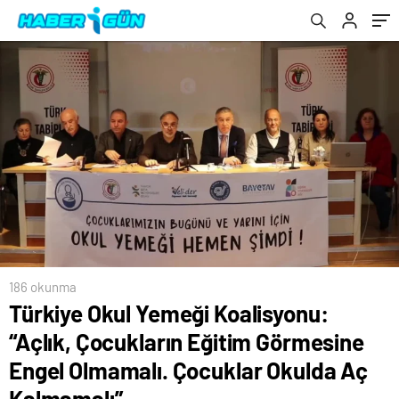
Olmamalı. Çocuklar Okulda Aç Kalmamalı”
186 okunma
Türkiye Okul Yemeği Koalisyonu:
“Açlık, Çocukların Eğitim Görmesine
Engel Olmamalı. Çocuklar Okulda Aç
Kalmamalı”