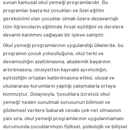
sunan kamusal okul yemeği programlarıdır. Bu
programlar başta kız çocukları ve özel eğitim
gereksinimi olan çocuklar olmak üzere dezavantajlı
tüm öğrencilerin eğitimde fırsat eşitliğini ve derslere
devamlı katılımını sağlayan bir işleve sahiptir.
Okul yemeği programlarının uygulandığı ülkelerde, bu
programın çocuk yoksulluğuna, okul terki ve
devamsızlığın azaltılmasına, akademik başarının
artırılmasına, cinsiyetten kaynaklı ayrımcılığın,
eşitsizliğin ortadan kaldırılmasına etkisi, ulusal ve
uluslararası kurumların yaptığı çalışmalarla ortaya
konmuştur. Dolayısıyla, ‘çocuklara ücretsiz okul
yemeği’ neden sunulmalı sorusunun bilimsel ve
gözlemsel verilere bakarak cevabı çok net olmasının
yanı sıra, okul yemeği programlarının uygulanmaması
durumunda çocuklarımızın fiziksel, psikolojik ve bilişsel