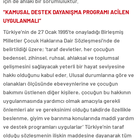
için de ahlaki bir sorumluluktur.
“KAMUSAL DESTEK DAYANIŞMA PROGRAMI ACİLEN
UYGULANMALI”
Türkiye’nin de 27 Ocak 1995’te onayladığı Birleşmiş
Milletler Çocuk Haklarına Dair Sözleşmesi’nde de
belirtildiği üzere; ‘taraf devletler, her çocuğun
bedensel, zihinsel, ruhsal, ahlaksal ve toplumsal
gelişmesini sağlayacak yeterli bir hayat seviyesine
hakkı olduğunu kabul eder. Ulusal durumlarına göre ve
olanakları ölçüsünde ebeveynlerine ve çocuğun
bakımını üstlenen diğer kişilere, çocuğun bu hakkının
uygulanmasında yardımcı olmak amacıyla gerekli
önlemleri alır ve gereksinimi olduğu takdirde özellikle
beslenme, giyim ve barınma konularında maddi yardım
ve destek programları uygularlar’ Türkiye’nin taraf
olduğu sözleşmenin ilişkin maddesine dayanarak tüm