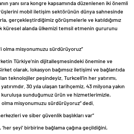
urmanın yanı sıra kongre kapsamında düzenlenen iki önemli
üşlerini mobil iletişim sektörünün dünya sahnesinde
rla, gerçekleştirdiğimiz görüşmelerle ve katıldığımız
arak küresel alanda ülkemizi temsil etmenin gururunu
ifi olma misyonumuzu sürdürüyoruz”
ketin Türkiye’nin dijitalleşmesindeki önemine ve
irket olarak, lokasyon bağımsız iletişimi ve bağlantıda
an teknolojiler peşindeyiz. Turkcell’in her yatırımı,
r yatırımdır. 30 yıla ulaşan tarihçemiz, 43 milyona yakın
 kuruluşa sunduğumuz ürün ve hizmetlerimizle,
fi olma misyonumuzu sürdürüyoruz” dedi.
erkezleri ve siber güvenlik başlıkları var”
 ‘her şeyi’ birbirine bağlama çağına geçildiğini,