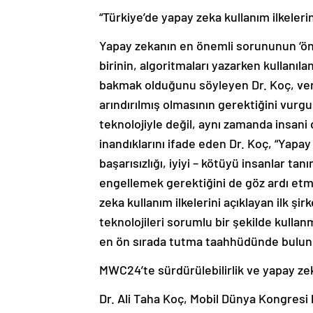
“Türkiye’de yapay zeka kullanım ilkelerini
Yapay zekanın en önemli sorununun ‘ön
birinin, algoritmaları yazarken kullanıla
bakmak olduğunu söyleyen Dr. Koç, ver
arındırılmış olmasının gerektiğini vurgu
teknolojiyle değil, aynı zamanda insani
inandıklarını ifade eden Dr. Koç, “Yapay 
başarısızlığı, iyiyi – kötüyü insanlar ta
engellemek gerektiğini de göz ardı etm
zeka kullanım ilkelerini açıklayan ilk şirk
teknolojileri sorumlu bir şekilde kulla
en ön sırada tutma taahhüdünde bulun
MWC24’te sürdürülebilirlik ve yapay ze
Dr. Ali Taha Koç, Mobil Dünya Kongresi