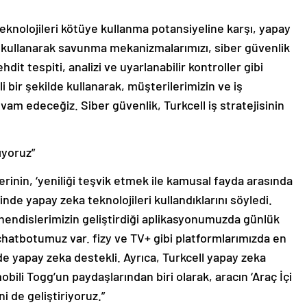
 teknolojileri kötüye kullanma potansiyeline karşı, yapay
 kullanarak savunma mekanizmalarımızı, siber güvenlik
dit tespiti, analizi ve uyarlanabilir kontroller gibi
li bir şekilde kullanarak, müşterilerimizin ve iş
vam edeceğiz. Siber güvenlik, Turkcell iş stratejisinin
ıyoruz”
rinin, ‘yeniliği teşvik etmek ile kamusal fayda arasında
de yapay zeka teknolojileri kullandıklarını söyledi.
hendislerimizin geliştirdiği aplikasyonumuzda günlük
hatbotumuz var. fizy ve TV+ gibi platformlarımızda en
de yapay zeka destekli. Ayrıca, Turkcell yapay zeka
mobili Togg’un paydaşlarından biri olarak, aracın ‘Araç İçi
i de geliştiriyoruz.”