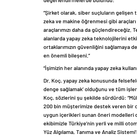
değerlendirmelerde bulundu:
“Şirket olarak, siber suçluların gelişen
zeka ve makine öğrenmesi gibi araçları
araçlarımızı daha da güçlendireceğiz. Teh
alanlarda yapay zeka teknolojilerini etki
ortaklarımızın güvenliğini sağlamaya de
en önemli bileşeni.”
“İşimizin her alanında yapay zeka kullan
Dr. Koç, yapay zeka konusunda felsefele
denge sağlamak’ olduğunu ve tüm işlerin
Koç, sözlerini şu şekilde sürdürdü: “Mü
200 bin müşterimize destek veren bir c
uygun içerikleri sunan öneri modelleri 
ekibimizle Türkiye’nin yerli ve milli oto
Yüz Algılama, Tanıma ve Analiz Sistemi’n