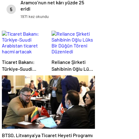
Aramco’nun net kârı yüzde 25
eridi
5
1971 kez okundu
Ticaret Bakanı:
Reliance Şirketi
Türkiye-Suudi
Sahibinin Oğlu Lüks
Arabistan ticaret
Bir Düğün Töreni
hacmi artacak
Düzenledi
BTSO, Litvanya’ya Ticaret Heyeti Programı