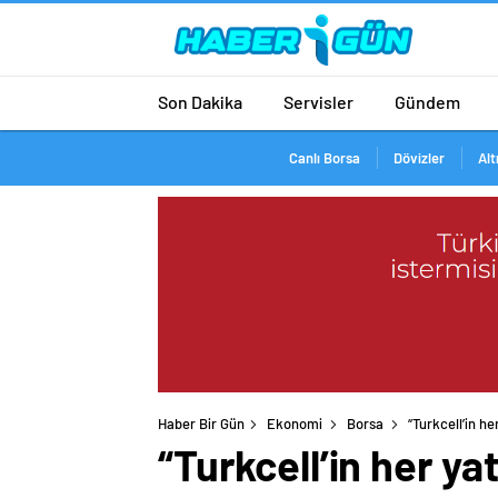
Son Dakika
Servisler
Gündem
Canlı Borsa
Dövizler
Alt
Haber Bir Gün
Ekonomi
Borsa
“Turkcell’in he
“Turkcell’in her yat