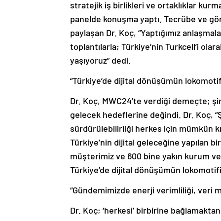
stratejik iş birlikleri ve ortaklıklar k
panelde konuşma yaptı. Tecrübe ve gör
paylaşan Dr. Koç, “Yaptığımız anlaşmala
toplantılarla; Türkiye’nin Turkcell’i ol
yaşıyoruz” dedi.
“Türkiye’de dijital dönüşümün lokomot
Dr. Koç, MWC24’te verdiği demeçte; şir
gelecek hedeflerine değindi. Dr. Koç, “Ş
sürdürülebilirliği herkes için mümkün kıl
Türkiye’nin dijital geleceğine yapılan bi
müşterimiz ve 600 bine yakın kurum ve
Türkiye’de dijital dönüşümün lokomoti
“Gündemimizde enerji verimliliği, veri m
Dr. Koç; ‘herkesi’ birbirine bağlamaktan,