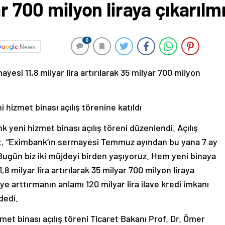
ar 700 milyon liraya çıkarılm
0
News
yesi 11,8 milyar lira artırılarak 35 milyar 700 milyon
hizmet binası açılış törenine katıldı
yeni hizmet binası açılış töreni düzenlendi. Açılış
t, “Eximbank’ın sermayesi Temmuz ayından bu yana 7 ay
 Bugün biz iki müjdeyi birden yaşıyoruz. Hem yeni binaya
 milyar lira artırılarak 35 milyar 700 milyon liraya
aye arttırmanın anlamı 120 milyar lira ilave kredi imkanı
dedi.
t binası açılış töreni Ticaret Bakanı Prof. Dr. Ömer