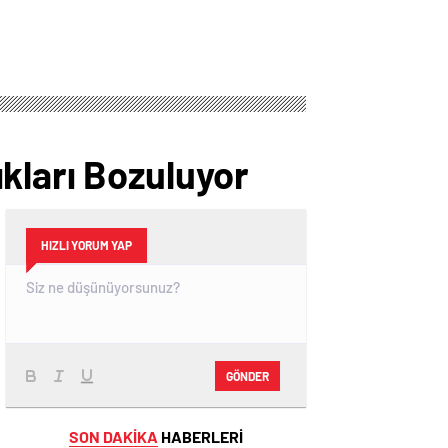
kları Bozuluyor
HIZLI YORUM YAP
GÖNDER
SON DAKİKA
HABERLERİ