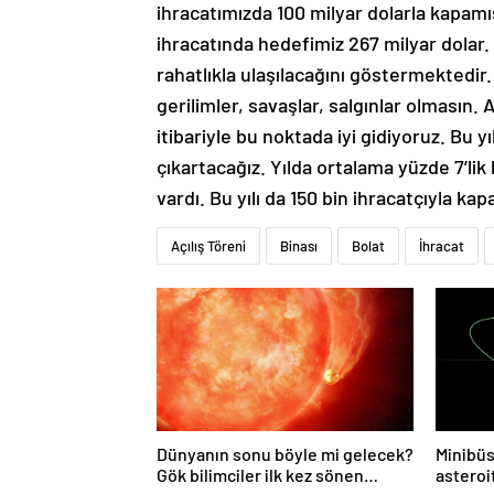
ihracatımızda 100 milyar dolarla kapamış
ihracatında hedefimiz 267 milyar dolar.
rahatlıkla ulaşılacağını göstermektedir
gerilimler, savaşlar, salgınlar olmasın
itibariyle bu noktada iyi gidiyoruz. Bu y
çıkartacağız. Yılda ortalama yüzde 7’lik 
vardı. Bu yılı da 150 bin ihracatçıyla kap
Açılış Töreni
Binası
Bolat
İhracat
Dünyanın sonu böyle mi gelecek?
Minibüs
Gök bilimciler ilk kez sönen
asteroit