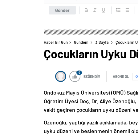
Gönder
Haber Bir Gün
Gündem
3.Sayfa
Çocukların U
Çocukların Uyku D
0
BEĞENDİM
ABONE OL
Ondokuz Mayıs Üniversitesi (OMÜ) Sağlı
Öğretim Üyesi Doç. Dr. Aliye Özenoğlu, 
vakit geçiren çocukların uyku düzeni ve
Özenoğlu, yaptığı yazılı açıklamada, bey
uyku düzeni ve beslenmenin önemli ol