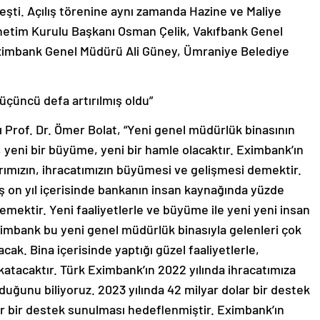
leşti. Açılış törenine aynı zamanda Hazine ve Maliye
etim Kurulu Başkanı Osman Çelik, Vakıfbank Genel
ximbank Genel Müdürü Ali Güney, Ümraniye Belediye
üçüncü defa artırılmış oldu”
 Prof. Dr. Ömer Bolat, “Yeni genel müdürlük binasının
k, yeni bir büyüme, yeni bir hamle olacaktır. Eximbank’ın
ımızın, ihracatımızın büyümesi ve gelişmesi demektir.
ş on yıl içerisinde bankanın insan kaynağında yüzde
emektir. Yeni faaliyetlerle ve büyüme ile yeni yeni insan
Eximbank bu yeni genel müdürlük binasıyla gelenleri çok
acak. Bina içerisinde yaptığı güzel faaliyetlerle,
atacaktır. Türk Eximbank’ın 2022 yılında ihracatımıza
duğunu biliyoruz. 2023 yılında 42 milyar dolar bir destek
ar bir destek sunulması hedeflenmiştir. Eximbank’ın