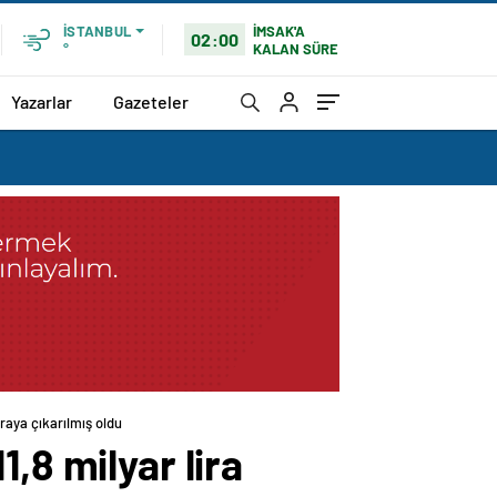
İMSAK'A
İSTANBUL
02:00
KALAN SÜRE
°
Yazarlar
Gazeteler
iraya çıkarılmış oldu
,8 milyar lira