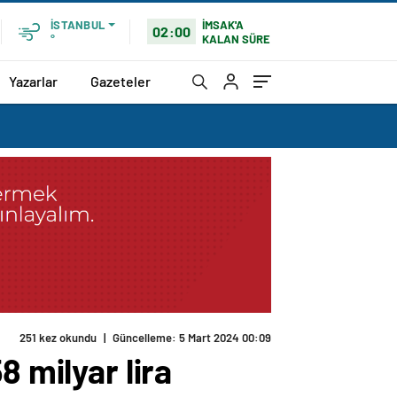
İMSAK'A
İSTANBUL
02:00
KALAN SÜRE
°
Yazarlar
Gazeteler
8 milyar lira