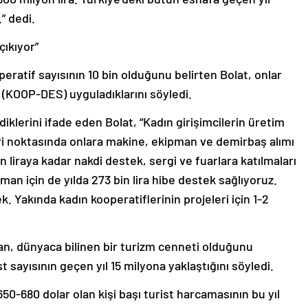
.” dedi.
çıkıyor”
peratif sayısının 10 bin olduğunu belirten Bolat, onlar
 (KOOP-DES) uyguladıklarını söyledi.
diklerini ifade eden Bolat, “Kadın girişimcilerin üretim
eri noktasında onlara makine, ekipman ve demirbaş alımı
n liraya kadar nakdi destek, sergi ve fuarlara katılmaları
eleman için de yılda 273 bin lira hibe destek sağlıyoruz.
Yakında kadın kooperatiflerinin projeleri için 1-2
lan, dünyaca bilinen bir turizm cenneti olduğunu
t sayısının geçen yıl 15 milyona yaklaştığını söyledi.
50-680 dolar olan kişi başı turist harcamasının bu yıl