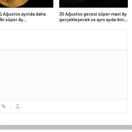
ü Ağustos ayında daha
30 Ağustos gecesi süper mavi Ay
 İki süper Ay
gerçekleşecek ve aynı ayda ikinci
lenecek
kez dolunay olacak