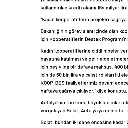
kullandırılan kredi rakamı 164 milyar lira
“Kadın kooperatiflerin projeleri çağrıya 
Bakanlığının görev alanı içinde olan koo
için Kooperatiflerin Destek Programı’nı
Kadın kooperatiflerine ciddi hibeler ver
hayatına katılması ve gelir elde etmel
için beş yılda bir defaya mahsus, 400 bi
için de 60 bin lira ve çalıştırdıkları iki 
KOOP-DES faaliyetlerimiz devam edecek. 
haftaya çağrıya çıkılıyor.” diye konuştu.
Antalya’nın turizmde büyük atılımları o
vurgulayan Bolat, Antalya’ya gelen turis
Bolat, bundan iki sene öncesine kadar 6