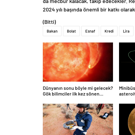
da mecbur kalacak, takip edecekler. Re
2024 yılı başında önemli bir katkı olara
(Bitti)
Bakan
Bolat
Esnaf
Kredi
Lira
Dünyanın sonu böyle mi gelecek?
Minibüs
Gök bilimciler ilk kez sönen
asteroit
yıldızın gezegeni yutmasına tanık
oldu