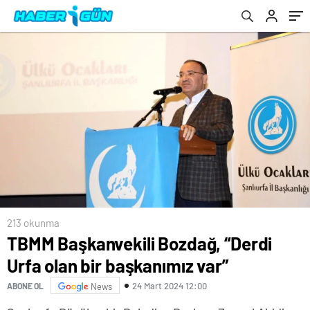
213 okunma
TBMM Başkanvekili Bozdağ, “Derdi
Urfa olan bir başkanımız var”
24 Mart 2024 12:00
ABONE OL
News