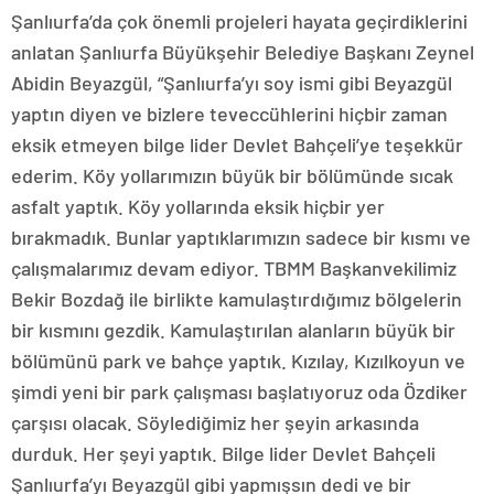
Şanlıurfa’da çok önemli projeleri hayata geçirdiklerini
anlatan Şanlıurfa Büyükşehir Belediye Başkanı Zeynel
Abidin Beyazgül, “Şanlıurfa’yı soy ismi gibi Beyazgül
yaptın diyen ve bizlere teveccühlerini hiçbir zaman
eksik etmeyen bilge lider Devlet Bahçeli’ye teşekkür
ederim. Köy yollarımızın büyük bir bölümünde sıcak
asfalt yaptık. Köy yollarında eksik hiçbir yer
bırakmadık. Bunlar yaptıklarımızın sadece bir kısmı ve
çalışmalarımız devam ediyor. TBMM Başkanvekilimiz
Bekir Bozdağ ile birlikte kamulaştırdığımız bölgelerin
bir kısmını gezdik. Kamulaştırılan alanların büyük bir
bölümünü park ve bahçe yaptık. Kızılay, Kızılkoyun ve
şimdi yeni bir park çalışması başlatıyoruz oda Özdiker
çarşısı olacak. Söylediğimiz her şeyin arkasında
durduk. Her şeyi yaptık. Bilge lider Devlet Bahçeli
Şanlıurfa’yı Beyazgül gibi yapmışsın dedi ve bir