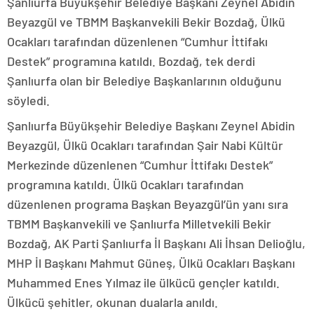
Şanlıurfa Büyükşehir Belediye Başkanı Zeynel Abidin
Beyazgül ve TBMM Başkanvekili Bekir Bozdağ, Ülkü
Ocakları tarafından düzenlenen “Cumhur İttifakı
Destek” programına katıldı. Bozdağ, tek derdi
Şanlıurfa olan bir Belediye Başkanlarının olduğunu
söyledi.
Şanlıurfa Büyükşehir Belediye Başkanı Zeynel Abidin
Beyazgül, Ülkü Ocakları tarafından Şair Nabi Kültür
Merkezinde düzenlenen “Cumhur İttifakı Destek”
programına katıldı. Ülkü Ocakları tarafından
düzenlenen programa Başkan Beyazgül’ün yanı sıra
TBMM Başkanvekili ve Şanlıurfa Milletvekili Bekir
Bozdağ, AK Parti Şanlıurfa İl Başkanı Ali İhsan Delioğlu,
MHP İl Başkanı Mahmut Güneş, Ülkü Ocakları Başkanı
Muhammed Enes Yılmaz ile ülkücü gençler katıldı.
Ülkücü şehitler, okunan dualarla anıldı.