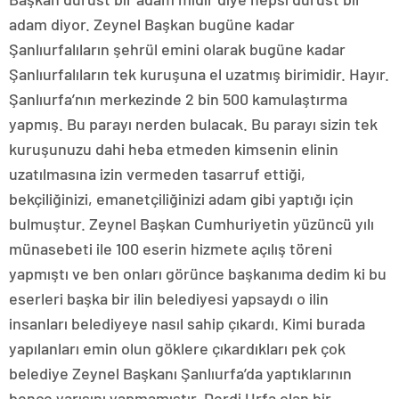
adam diyor. Zeynel Başkan bugüne kadar
Şanlıurfalıların şehrül emini olarak bugüne kadar
Şanlıurfalıların tek kuruşuna el uzatmış birimidir. Hayır.
Şanlıurfa’nın merkezinde 2 bin 500 kamulaştırma
yapmış. Bu parayı nerden bulacak. Bu parayı sizin tek
kuruşunuzu dahi heba etmeden kimsenin elinin
uzatılmasına izin vermeden tasarruf ettiği,
bekçiliğinizi, emanetçiliğinizi adam gibi yaptığı için
bulmuştur. Zeynel Başkan Cumhuriyetin yüzüncü yılı
münasebeti ile 100 eserin hizmete açılış töreni
yapmıştı ve ben onları görünce başkanıma dedim ki bu
eserleri başka bir ilin belediyesi yapsaydı o ilin
insanları belediyeye nasıl sahip çıkardı. Kimi burada
yapılanları emin olun göklere çıkardıkları pek çok
belediye Zeynel Başkanı Şanlıurfa’da yaptıklarının
bence yarısını yapmamıştır. Derdi Urfa olan bir