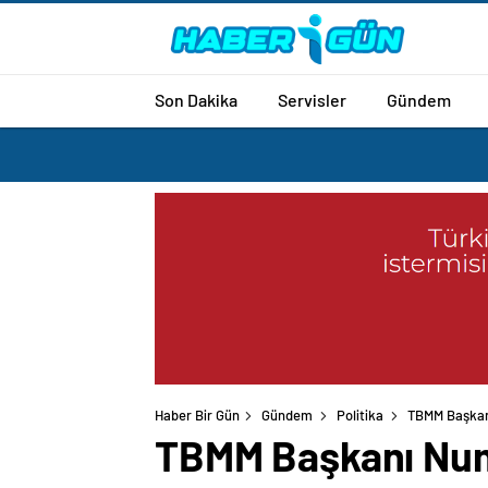
Son Dakika
Servisler
Gündem
Haber Bir Gün
Gündem
Politika
TBMM Başkanı
TBMM Başkanı Num