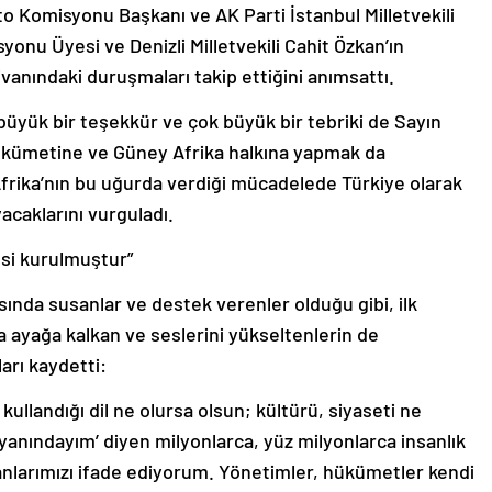
o Komisyonu Başkanı ve AK Parti İstanbul Milletvekili
nu Üyesi ve Denizli Milletvekili Cahit Özkan’ın
vanındaki duruşmaları takip ettiğini anımsattı.
 büyük bir teşekkür ve çok büyük bir tebriki de Sayın
ükümetine ve Güney Afrika halkına yapmak da
frika’nın bu uğurda verdiği mücadelede Türkiye olarak
acaklarını vurguladı.
esi kurulmuştur”
rşısında susanlar ve destek verenler olduğu gibi, ilk
a ayağa kalkan ve seslerini yükseltenlerin de
rı kaydetti:
, kullandığı dil ne olursa olsun; kültürü, siyaseti ne
 yanındayım’ diyen milyonlarca, yüz milyonlarca insanlık
anlarımızı ifade ediyorum. Yönetimler, hükümetler kendi