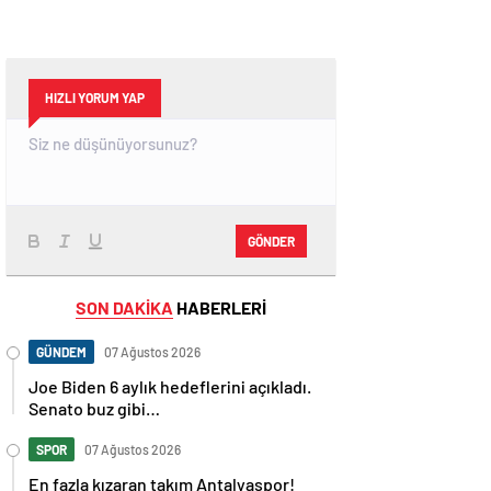
HIZLI YORUM YAP
GÖNDER
SON DAKİKA
HABERLERİ
GÜNDEM
07 Ağustos 2026
Joe Biden 6 aylık hedeflerini açıkladı.
Senato buz gibi…
SPOR
07 Ağustos 2026
En fazla kızaran takım Antalyaspor!