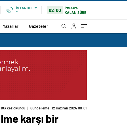
İMSAK'A
İSTANBUL
02:00
KALAN SÜRE
°
Yazarlar
Gazeteler
183 kez okundu
|
Güncelleme: 12 Haziran 2024 00:01
me karşı bir