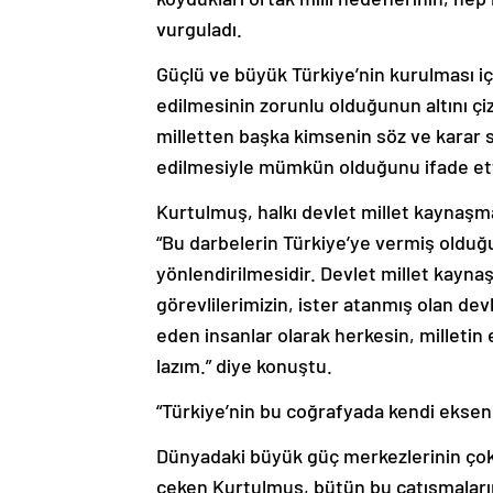
vurguladı.
Güçlü ve büyük Türkiye’nin kurulması 
edilmesinin zorunlu olduğunun altını ç
milletten başka kimsenin söz ve karar 
edilmesiyle mümkün olduğunu ifade ett
Kurtulmuş, halkı devlet millet kaynaşma
“Bu darbelerin Türkiye’ye vermiş olduğu
yönlendirilmesidir. Devlet millet kayn
görevlilerimizin, ister atanmış olan de
eden insanlar olarak herkesin, milletin
lazım.” diye konuştu.
“Türkiye’nin bu coğrafyada kendi eksen
Dünyadaki büyük güç merkezlerinin çok
çeken Kurtulmuş, bütün bu çatışmaların