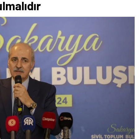
lmalıdır