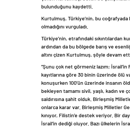
bulunduğunu kaydetti.
Kurtulmuş, Türkiye’nin, bu coğrafyada 
olmadığını vurguladı.
Türkiye’nin, etrafındaki sıkıntılardan 
ardından da bu bölgede barış ve esenl
altını çizen Kurtulmuş, şöyle devam ett
“Şunu çok net görmeniz lazım; İsrail’in Fi
kayıtlarına göre 30 binin üzerinde ölü 
konuşurken 100’ün üzerinde insanın öl
bekleyen tamamı sivil, yaşlı, kadın ve çoc
saldırısına şahit olduk. Birleşmiş Milletl
onlarca karar var. Birleşmiş Milletler Ge
kınıyor, Filistin’e destek veriyor. Bir d
İsrail’in dediği oluyor. Bazı ülkelerin İs