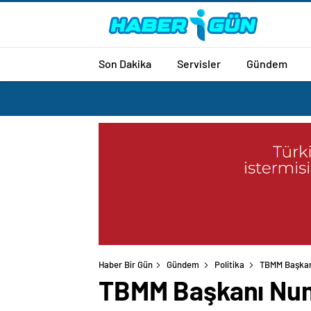
Son Dakika
Servisler
Gündem
Haber Bir Gün
Gündem
Politika
TBMM Başkanı
TBMM Başkanı Numa