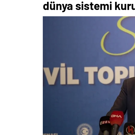
dünya sistemi kuru