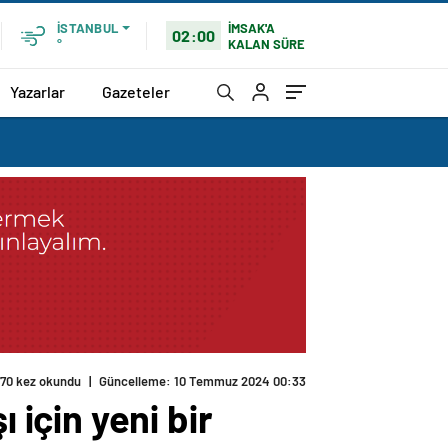
İMSAK'A
İSTANBUL
02:00
KALAN SÜRE
°
Yazarlar
Gazeteler
170 kez okundu
|
Güncelleme: 10 Temmuz 2024 00:33
için yeni bir