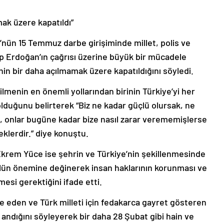
mak üzere kapatıldı”
’nün 15 Temmuz darbe girişiminde millet, polis ve
 Erdoğan’ın çağrısı üzerine büyük bir mücadele
inin bir daha açılmamak üzere kapatıldığını söyledi.
menin en önemli yollarından birinin Türkiye’yi her
lduğunu belirterek “Biz ne kadar güçlü olursak, ne
ak, onlar bugüne kadar bize nasıl zarar verememişlerse
lerdir.” diye konuştu.
krem Yüce ise şehrin ve Türkiye’nin şekillenmesinde
rolün önemine değinerek insan haklarının korunması ve
mesi gerektiğini ifade etti.
e eden ve Türk milleti için fedakarca gayret gösteren
andığını söyleyerek bir daha 28 Şubat gibi hain ve