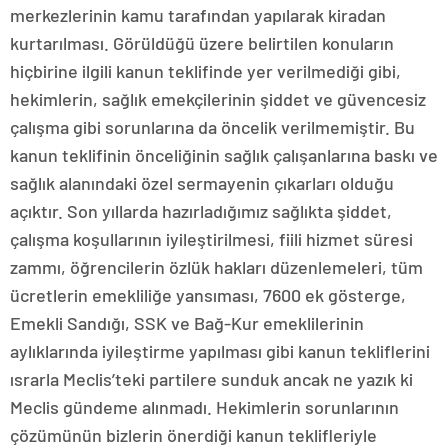
merkezlerinin kamu tarafından yapılarak kiradan
kurtarılması. Görüldüğü üzere belirtilen konuların
hiçbirine ilgili kanun teklifinde yer verilmediği gibi,
hekimlerin, sağlık emekçilerinin şiddet ve güvencesiz
çalışma gibi sorunlarına da öncelik verilmemiştir. Bu
kanun teklifinin önceliğinin sağlık çalışanlarına baskı ve
sağlık alanındaki özel sermayenin çıkarları olduğu
açıktır. Son yıllarda hazırladığımız sağlıkta şiddet,
çalışma koşullarının iyileştirilmesi, fiili hizmet süresi
zammı, öğrencilerin özlük hakları düzenlemeleri, tüm
ücretlerin emekliliğe yansıması, 7600 ek gösterge,
Emekli Sandığı, SSK ve Bağ-Kur emeklilerinin
aylıklarında iyileştirme yapılması gibi kanun tekliflerini
ısrarla Meclis’teki partilere sunduk ancak ne yazık ki
Meclis gündeme alınmadı. Hekimlerin sorunlarının
çözümünün bizlerin önerdiği kanun teklifleriyle