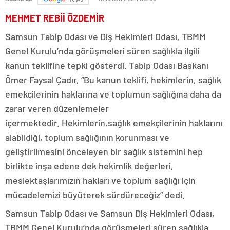
MEHMET REBİİ ÖZDEMİR
Samsun Tabip Odası ve Diş Hekimleri Odası, TBMM
Genel Kurulu’nda görüşmeleri süren sağlıkla ilgili
kanun teklifine tepki gösterdi. Tabip Odası Başkanı
Ömer Faysal Çadır, “Bu kanun teklifi, hekimlerin, sağlık
emekçilerinin haklarına ve toplumun sağlığına daha da
zarar veren düzenlemeler
içermektedir. Hekimlerin,sağlık emekçilerinin haklarını
alabildiği, toplum sağlığının korunması ve
geliştirilmesini önceleyen bir sağlık sistemini hep
birlikte inşa edene dek hekimlik değerleri,
meslektaşlarımızın hakları ve toplum sağlığı için
mücadelemizi büyüterek sürdüreceğiz” dedi.
Samsun Tabip Odası ve Samsun Diş Hekimleri Odası,
TBMM Genel Kurulu’nda görüşmeleri süren sağlıkla