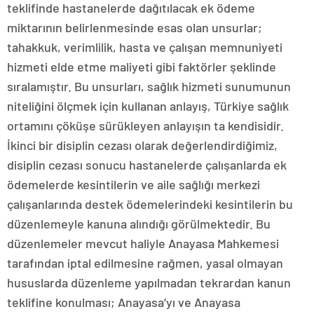
teklifinde hastanelerde dağıtılacak ek ödeme
miktarının belirlenmesinde esas olan unsurlar;
tahakkuk, verimlilik, hasta ve çalışan memnuniyeti
hizmeti elde etme maliyeti gibi faktörler şeklinde
sıralamıştır. Bu unsurları, sağlık hizmeti sunumunun
niteliğini ölçmek için kullanan anlayış, Türkiye sağlık
ortamını çöküşe sürükleyen anlayışın ta kendisidir.
İkinci bir disiplin cezası olarak değerlendirdiğimiz,
disiplin cezası sonucu hastanelerde çalışanlarda ek
ödemelerde kesintilerin ve aile sağlığı merkezi
çalışanlarında destek ödemelerindeki kesintilerin bu
düzenlemeyle kanuna alındığı görülmektedir. Bu
düzenlemeler mevcut haliyle Anayasa Mahkemesi
tarafından iptal edilmesine rağmen, yasal olmayan
hususlarda düzenleme yapılmadan tekrardan kanun
teklifine konulması; Anayasa’yı ve Anayasa