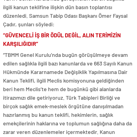
ilgili kanun teklifine ilişkin dün basın toplantısı
düzenledi. Samsun Tabip Odası Başkanı Ömer Faysal
Çadır, şunları söyledi:
“GÜVENCELİ İŞ BİR ÖDÜL DEĞİL, ALIN TERİMİZİN
KARŞILIĞIDIR”
“TBMM Genel Kurulu’nda bugün görüşülmeye devam
edilen sağlıkla ilgili bazı kanunlarda ve 663 Sayılı Kanun
Hükmünde Kararnamede Değişiklik Yapılmasına Dair
Kanun Teklifi, ilgili Meclis komisyonuna geldiğinden
beri hem Meclis’te hem de bugünkü gibi alanlarda
itirazımızı dile getiriyoruz. Türk Tabipleri Birliği ve
birçok sağlık emek-meslek örgütüne danışılmadan
hazırlanmış bu kanun teklifi, hekimlerin, sağlık
emekçilerinin haklarına ve toplumun sağlığına daha da
zarar veren düzenlemeler içermektedir. Kanun