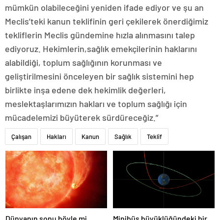
mümkün olabileceğini yeniden ifade ediyor ve şu an
Meclis’teki kanun teklifinin geri çekilerek önerdiğimiz
tekliflerin Meclis gündemine hızla alınmasını talep
ediyoruz. Hekimlerin,sağlık emekçilerinin haklarını
alabildiği, toplum sağlığının korunması ve
geliştirilmesini önceleyen bir sağlık sistemini hep
birlikte inşa edene dek hekimlik değerleri,
meslektaşlarımızın hakları ve toplum sağlığı için
mücadelemizi büyüterek sürdüreceğiz.”
Çalışan
Hakları
Kanun
Sağlık
Teklif
Dünyanın sonu böyle mi
Minibüs büyüklüğündeki bir