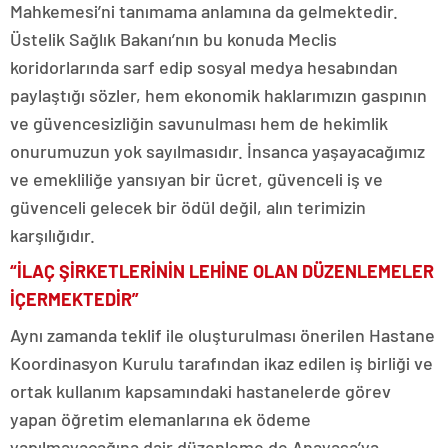
Mahkemesi’ni tanımama anlamına da gelmektedir.
Üstelik Sağlık Bakanı’nın bu konuda Meclis
koridorlarında sarf edip sosyal medya hesabından
paylaştığı sözler, hem ekonomik haklarımızın gaspının
ve güvencesizliğin savunulması hem de hekimlik
onurumuzun yok sayılmasıdır. İnsanca yaşayacağımız
ve emekliliğe yansıyan bir ücret, güvenceli iş ve
güvenceli gelecek bir ödül değil, alın terimizin
karşılığıdır.
“İLAÇ ŞİRKETLERİNİN LEHİNE OLAN DÜZENLEMELER
İÇERMEKTEDİR”
Aynı zamanda teklif ile oluşturulması önerilen Hastane
Koordinasyon Kurulu tarafından ikaz edilen iş birliği ve
ortak kullanım kapsamındaki hastanelerde görev
yapan öğretim elemanlarına ek ödeme
yapılmayacağına dair düzenleme de Anayasa’ya