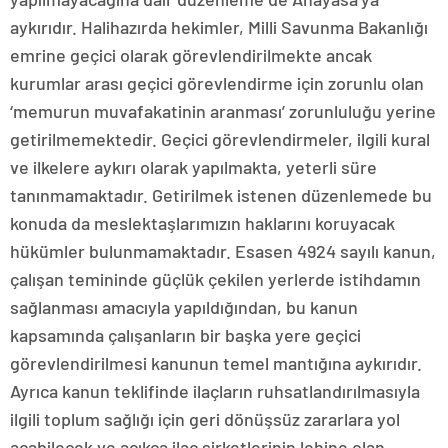
aykırıdır. Halihazırda hekimler, Milli Savunma Bakanlığı
emrine geçici olarak görevlendirilmekte ancak
kurumlar arası geçici görevlendirme için zorunlu olan
‘memurun muvafakatinin aranması’ zorunluluğu yerine
getirilmemektedir. Geçici görevlendirmeler, ilgili kural
ve ilkelere aykırı olarak yapılmakta, yeterli süre
tanınmamaktadır. Getirilmek istenen düzenlemede bu
konuda da meslektaşlarımızın haklarını koruyacak
hükümler bulunmamaktadır. Esasen 4924 sayılı kanun,
çalışan temininde güçlük çekilen yerlerde istihdamın
sağlanması amacıyla yapıldığından, bu kanun
kapsamında çalışanların bir başka yere geçici
görevlendirilmesi kanunun temel mantığına aykırıdır.
Ayrıca kanun teklifinde ilaçların ruhsatlandırılmasıyla
ilgili toplum sağlığı için geri dönüşsüz zararlara yol
açabilecek ve açıkça ilaç şirketlerinin lehine olan