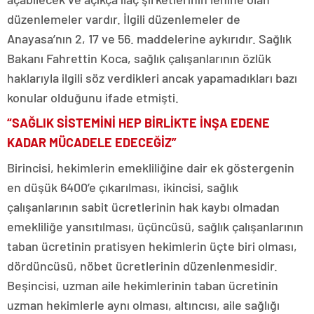
düzenlemeler vardır. İlgili düzenlemeler de
Anayasa’nın 2, 17 ve 56. maddelerine aykırıdır. Sağlık
Bakanı Fahrettin Koca, sağlık çalışanlarının özlük
haklarıyla ilgili söz verdikleri ancak yapamadıkları bazı
konular olduğunu ifade etmişti.
“SAĞLIK SİSTEMİNİ HEP BİRLİKTE İNŞA EDENE
KADAR MÜCADELE EDECEĞİZ”
Birincisi, hekimlerin emekliliğine dair ek göstergenin
en düşük 6400’e çıkarılması, ikincisi, sağlık
çalışanlarının sabit ücretlerinin hak kaybı olmadan
emekliliğe yansıtılması, üçüncüsü, sağlık çalışanlarının
taban ücretinin pratisyen hekimlerin üçte biri olması,
dördüncüsü, nöbet ücretlerinin düzenlenmesidir.
Beşincisi, uzman aile hekimlerinin taban ücretinin
uzman hekimlerle aynı olması, altıncısı, aile sağlığı