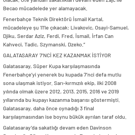
Becao mücadelede yer alamayacak.
Fenerbahçe Teknik Direktörü İsmail Kartal,
mücadeleye şu 11’le çıkacak: Livakovic, Osayi-Samuel,
Djiku, Serdar Aziz, Ferdi, Fred, İsmail, İrfan Can
Kahveci, Tadic, Szymanski, Dzeko.”
GALATASARAY 7’NCİ KEZ KAZANMAK İSTİYOR
Galatasaray, Süper Kupa karşılaşmasında
Fenerbahçe’yi yenerek bu kupada 7’nci defa mutlu
sona ulaşmak istiyor. Sarı-kırmızılı ekip, ilki 2008
yılında olmak üzere 2012, 2013, 2015, 2016 ve 2019
yıllarında bu kupayı kazanma başarısı göstermişti.
Galatasaray, daha önce oynadığı 3 final
karşılaşmasından ise boynu bükük ayrılan taraf oldu.
Galatasaray’da sakatlığı devam eden Davinson