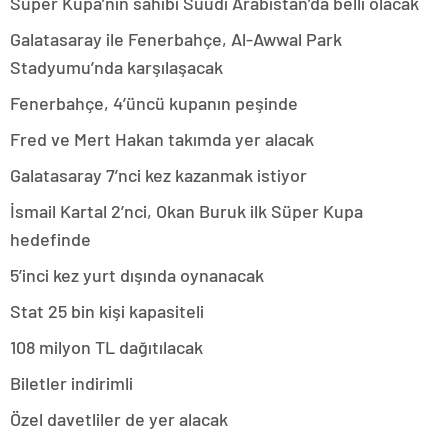
Süper Kupa’nın sahibi Suudi Arabistan’da belli olacak
Galatasaray ile Fenerbahçe, Al-Awwal Park
Stadyumu’nda karşılaşacak
Fenerbahçe, 4’üncü kupanın peşinde
Fred ve Mert Hakan takımda yer alacak
Galatasaray 7’nci kez kazanmak istiyor
İsmail Kartal 2’nci, Okan Buruk ilk Süper Kupa
hedefinde
5’inci kez yurt dışında oynanacak
Stat 25 bin kişi kapasiteli
108 milyon TL dağıtılacak
Biletler indirimli
Özel davetliler de yer alacak