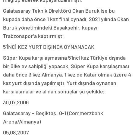
Galatasaray Teknik Direktörü Okan Buruk ise bu
kupada daha önce 1 kez final oynadı. 2021 yılında Okan
Buruk yönetimindeki Başakşehir, kupayı
Trabzonspor’a kaptırmıştı.
5’İNCİ KEZ YURT DIŞINDA OYNANACAK
Süper Kupa karşılaşmasına 5’inci kez Türkiye dışında
bir ülke ev sahipliği yapacak. Süper Kupa karşılaşması
daha önce 3 kez Almanya, 1 kez de Katar olmak üzere 4
kez yurt dışında yapılmıştı. Yurt dışında oynanan
karşılaşmalar ve alınan sonuçlar şu şekilde;
30.07.2006
Galatasaray – Beşiktaş: 0-1 (Commerzbank
Arena/Almanya)
05.08.2007