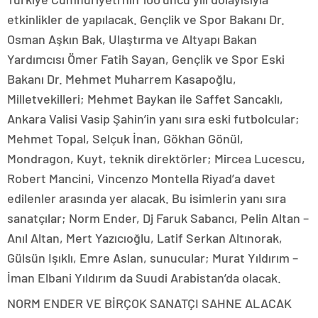
etkinlikler de yapılacak. Gençlik ve Spor Bakanı Dr.
Osman Aşkın Bak, Ulaştırma ve Altyapı Bakan
Yardımcısı Ömer Fatih Sayan, Gençlik ve Spor Eski
Bakanı Dr. Mehmet Muharrem Kasapoğlu,
Milletvekilleri; Mehmet Baykan ile Saffet Sancaklı,
Ankara Valisi Vasip Şahin’in yanı sıra eski futbolcular;
Mehmet Topal, Selçuk İnan, Gökhan Gönül,
Mondragon, Kuyt, teknik direktörler; Mircea Lucescu,
Robert Mancini, Vincenzo Montella Riyad’a davet
edilenler arasında yer alacak. Bu isimlerin yanı sıra
sanatçılar; Norm Ender, Dj Faruk Sabancı, Pelin Altan –
Anıl Altan, Mert Yazıcıoğlu, Latif Serkan Altınorak,
Gülsün Işıklı, Emre Aslan, sunucular; Murat Yıldırım –
İman Elbani Yıldırım da Suudi Arabistan’da olacak.
NORM ENDER VE BİRÇOK SANATÇI SAHNE ALACAK