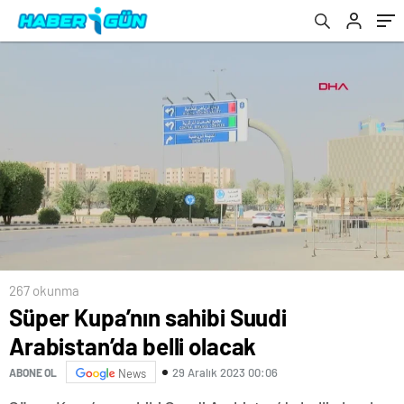
267 okunma
Süper Kupa’nın sahibi Suudi
Arabistan’da belli olacak
29 Aralık 2023 00:06
ABONE OL
News