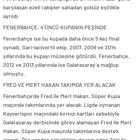
karşılaşan ezeli rakipler sahadan golsüz eşitlikle
ayrıldı.
FENERBAHÇE, 4’ÜNCÜ KUPANIN PEŞİNDE
Fenerbahçe ise bu kupada daha önce 5 kez final
oynadı. Sarı-lacivertli ekip, 2007, 2009 ve 2014
yıllarında bu kupayı müzesine götürdü. Fenerbahçe,
2012 ve 2013 yıllarında ise Galatasaray’a mağlup
olmuştu.
FRED VE MERT HAKAN TAKIMDA YER ALACAK
Fenerbahçe’de Fred ile Mert Hakan, Süper Kupa
maçında takımlarında yer alacak. Ligde oynanan
Kayserispor maçındaki kırmızı kartları sebebiyle
Galatasaray derbisinde görev alamayan Fred ile Mert
Hakan, Süper Kupa maçında takımlarına destek
olacak. Öte yandan sakatlıkları devam eden Zajc ile