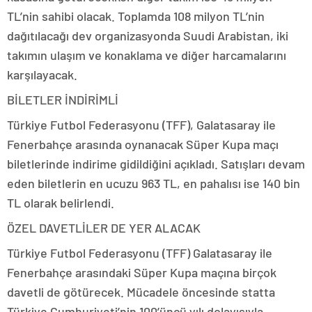
TL’nin sahibi olacak. Toplamda 108 milyon TL’nin
dağıtılacağı dev organizasyonda Suudi Arabistan, iki
takımın ulaşım ve konaklama ve diğer harcamalarını
karşılayacak.
BİLETLER İNDİRİMLİ
Türkiye Futbol Federasyonu (TFF), Galatasaray ile
Fenerbahçe arasında oynanacak Süper Kupa maçı
biletlerinde indirime gidildiğini açıkladı. Satışları devam
eden biletlerin en ucuzu 963 TL, en pahalısı ise 140 bin
TL olarak belirlendi.
ÖZEL DAVETLİLER DE YER ALACAK
Türkiye Futbol Federasyonu (TFF) Galatasaray ile
Fenerbahçe arasındaki Süper Kupa maçına birçok
davetli de götürecek. Mücadele öncesinde statta
Türkiye Cumhuriyeti’nin 100’üncü yılı dolayısıyla