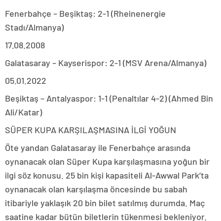
Fenerbahçe – Beşiktaş: 2-1 (Rheinenergie
Stadı/Almanya)
17.08.2008
Galatasaray – Kayserispor: 2-1 (MSV Arena/Almanya)
05.01.2022
Beşiktaş – Antalyaspor: 1-1 (Penaltılar 4-2) (Ahmed Bin
Ali/Katar)
SÜPER KUPA KARŞILAŞMASINA İLGİ YOĞUN
Öte yandan Galatasaray ile Fenerbahçe arasında
oynanacak olan Süper Kupa karşılaşmasına yoğun bir
ilgi söz konusu. 25 bin kişi kapasiteli Al-Awwal Park’ta
oynanacak olan karşılaşma öncesinde bu sabah
itibariyle yaklaşık 20 bin bilet satılmış durumda. Maç
saatine kadar bütün biletlerin tükenmesi bekleniyor.