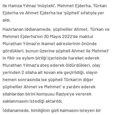
ile Hamza Yılmaz ‘müşteki’, Mehmet Ejderha, Türkan
Ejderha ve Ahmet Ejderha ise ‘şüpheli’ sıfatıyla yer
aldı.
Hazırlanan iddianamede, şüpheliler Ahmet, Türkan ve
Mehmet Ejderha’nın 30 Mayıs 2022’de maktul
Murathan Yılmaz’ın ikamet adreslerinin önünde
gördükleri, bunun üzerine şüpheli Ahmet ile Mehmet’
in fikir ve eylem birliği içerisinde hareket ederek
Murathan Yılmaz’a ateş ederek öldürdükleri, olay
yerinden 2 silaha ait kovan ele geçirildiği, olayın
hemen sonrasında ise şüpheli Türkan’ın diğer
şüpheliler Ahmet ve Mehmet’ e yardım ederek
silahlardan birini komşusu Raziye’ye vererek
saklanmasını istediği aktarıldı.
İddianamede, kimliğinin gizli kalmasını isteyen bir