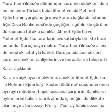
Murathan Yılmaz’ın ölümünden sorumlu oldukları iddia
edilen anne Türkan, baba Ahmet ve abi Mehmet
Ejderha’nın yargılandığı dava karara bağlandı. İstanbul
Ağır Ceza Mahkemesi’nde geçtiğimiz günlerde görülen
duruşmada tutuklu sanıklar Ahmet Ejderha ve
Mehmet Ejderha, tarafların avukatlarıyla birlikte hazır
bulundu. Duruşmaya maktul Murathan Yılmaz’ın ailesi
de müşteki sıfatıyla katıldı. Duruşmada son sözleri
sorulan sanıklar, tahliyelerini ve beraatlarını talep etti.
Karar açıklandı
Kararını açıklayan mahkeme, sanıklar Ahmet Ejderha
ile Mehmet Ejderha’yı ‘kasten öldürme’ suçundan önce
ayrı ayrı müebbet hapis cezasına çarptırdı. Sanıkların
eylemlerini haksız tahrik altında işlediğini de dikkate
alan heyet, bu cezayı 14’er yıl 2’şer ay hapis cezasına