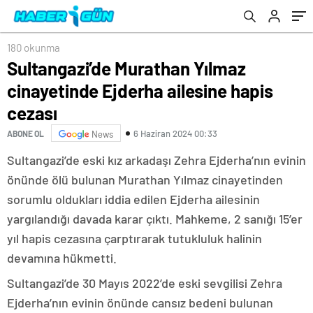
180 okunma
Sultangazi’de Murathan Yılmaz
cinayetinde Ejderha ailesine hapis
cezası
6 Haziran 2024 00:33
ABONE OL
News
Sultangazi’de eski kız arkadaşı Zehra Ejderha’nın evinin
önünde ölü bulunan Murathan Yılmaz cinayetinden
sorumlu oldukları iddia edilen Ejderha ailesinin
yargılandığı davada karar çıktı. Mahkeme, 2 sanığı 15’er
yıl hapis cezasına çarptırarak tutukluluk halinin
devamına hükmetti.
Sultangazi’de 30 Mayıs 2022’de eski sevgilisi Zehra
Ejderha’nın evinin önünde cansız bedeni bulunan