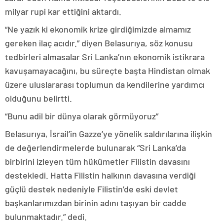
milyar rupi kar ettiğini aktardı.
“Ne yazık ki ekonomik krize girdiğimizde almamız
gereken ilaç acıdır.” diyen Belasurıya, söz konusu
tedbirleri almasalar Sri Lanka’nın ekonomik istikrara
kavuşamayacağını, bu süreçte başta Hindistan olmak
üzere uluslararası toplumun da kendilerine yardımcı
olduğunu belirtti.
“Bunu adil bir dünya olarak görmüyoruz”
Belasurıya, İsrail’in Gazze’ye yönelik saldırılarına ilişkin
de değerlendirmelerde bulunarak “Sri Lanka’da
birbirini izleyen tüm hükümetler Filistin davasını
destekledi. Hatta Filistin halkının davasına verdiği
güçlü destek nedeniyle Filistin’de eski devlet
başkanlarımızdan birinin adını taşıyan bir cadde
bulunmaktadır.” dedi.