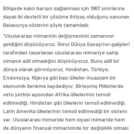
Bölgede kalıcı barışın sağlanması için 1967 sınırlarına
dayalı iki devletli bir çözüme ihtiyaç olduğunu savunan
Belasurıya sözlerini şöyle tamamladı:
“Uluslararası mimarinin değişmesinin zamanının
geldiğini düşünüyoruz. İkinci Dünya Savaşı’nın galipleri
tarafından tasarlanan uluslararası mimariye sahip
olmanın adil olmadığını düşünüyoruz. Bunu adil bir
dünya olarak görmüyoruz. Hindistan, Türkiye,
Endonezya, Nijerya gibi bazı ülkeler muazzam bir
ekonomik ilerleme kaydediyor. Birleşmiş Milletlerde
veto yetkisi açısından Afrika ülkelerinin temsil
edilmediği, Hindistan gibi ülkelerin temsil edilmediği,
Latin Amerika ülkelerinin temsil edilmediği bir sistem
var. Uluslararası mimaride hem siyasi mimaride hem
de dünyanın finansal mimarisinde bir değişiklik olması