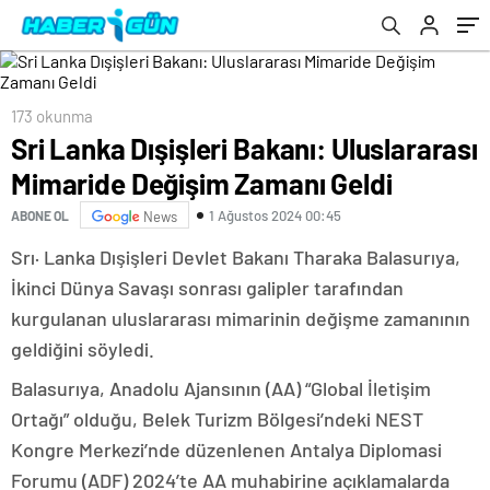
173 okunma
Sri Lanka Dışişleri Bakanı: Uluslararası
Mimaride Değişim Zamanı Geldi
1 Ağustos 2024 00:45
ABONE OL
News
Srı· Lanka Dışişleri Devlet Bakanı Tharaka Balasurıya,
İkinci Dünya Savaşı sonrası galipler tarafından
kurgulanan uluslararası mimarinin değişme zamanının
geldiğini söyledi.
Balasurıya, Anadolu Ajansının (AA) “Global İletişim
Ortağı” olduğu, Belek Turizm Bölgesi’ndeki NEST
Kongre Merkezi’nde düzenlenen Antalya Diplomasi
Forumu (ADF) 2024’te AA muhabirine açıklamalarda