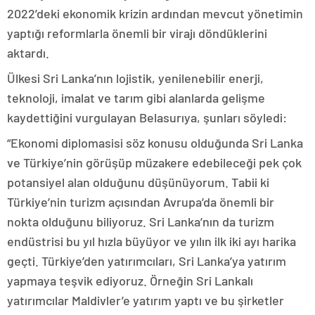
2022’deki ekonomik krizin ardından mevcut yönetimin
yaptığı reformlarla önemli bir virajı döndüklerini
aktardı.
Ülkesi Sri Lanka’nın lojistik, yenilenebilir enerji,
teknoloji, imalat ve tarım gibi alanlarda gelişme
kaydettiğini vurgulayan Belasurıya, şunları söyledi:
“Ekonomi diplomasisi söz konusu olduğunda Sri Lanka
ve Türkiye’nin görüşüp müzakere edebileceği pek çok
potansiyel alan olduğunu düşünüyorum. Tabii ki
Türkiye’nin turizm açısından Avrupa’da önemli bir
nokta olduğunu biliyoruz. Sri Lanka’nın da turizm
endüstrisi bu yıl hızla büyüyor ve yılın ilk iki ayı harika
geçti. Türkiye’den yatırımcıları, Sri Lanka’ya yatırım
yapmaya teşvik ediyoruz. Örneğin Sri Lankalı
yatırımcılar Maldivler’e yatırım yaptı ve bu şirketler