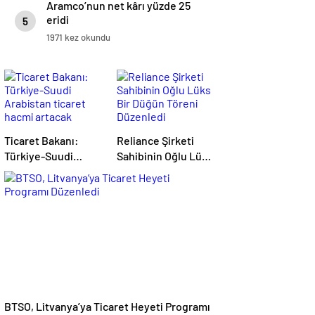
Aramco’nun net kârı yüzde 25
eridi
5
1971 kez okundu
Ticaret Bakanı:
Reliance Şirketi
Türkiye-Suudi
Sahibinin Oğlu Lüks
Arabistan ticaret
Bir Düğün Töreni
hacmi artacak
Düzenledi
BTSO, Litvanya’ya Ticaret Heyeti Programı