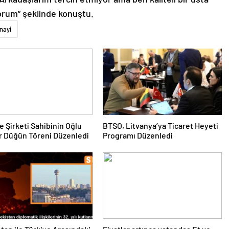
yorum” şeklinde konuştu.
nayi
e Şirketi Sahibinin Oğlu
BTSO, Litvanya’ya Ticaret Heyeti
r Düğün Töreni Düzenledi
Programı Düzenledi