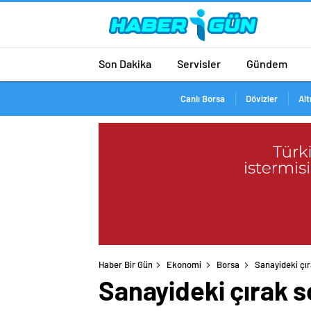
Son Dakika
Servisler
Gündem
Canlı Borsa
Dövizler
Alt
Haber Bir Gün
Ekonomi
Borsa
Sanayideki çı
Sanayideki çırak 