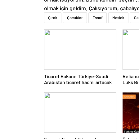
olmak için geldim. Çalışıyorum, çabalı
Çırak
Çocuklar
Esnaf
Meslek
Sa
Ticaret Bakanı: Türkiye-Suudi
Relianc
Arabistan ticaret hacmi artacak
Lüks Bi