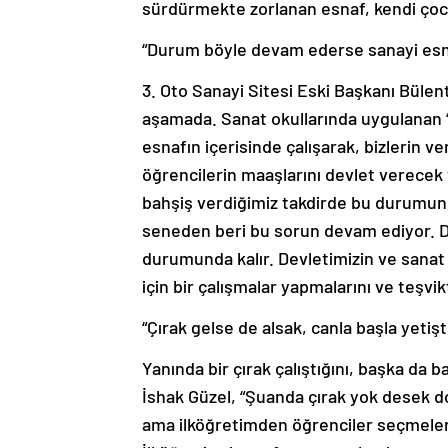
sürdürmekte zorlanan esnaf, kendi çocukl
“Durum böyle devam ederse sanayi esn
3. Oto Sanayi Sitesi Eski Başkanı Büle
aşamada. Sanat okullarında uygulanan ‘4 
esnafın içerisinde çalışarak, bizlerin v
öğrencilerin maaşlarını devlet verecek 
bahşiş verdiğimiz takdirde bu durumun
seneden beri bu sorun devam ediyor. 
durumunda kalır. Devletimizin ve sanat 
için bir çalışmalar yapmalarını ve teşvik
“Çırak gelse de alsak, canla başla yetişt
Yanında bir çırak çalıştığını, başka da 
İshak Güzel, “Şuanda çırak yok desek d
ama ilköğretimden öğrenciler seçmeleri