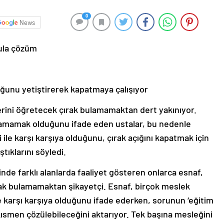
0
News
ula çözüm
ğunu yetiştirerek kapatmaya çalışıyor
lerini öğretecek çırak bulamamaktan dert yakınıyor.
lamamak olduğunu ifade eden ustalar, bu nedenle
 ile karşı karşıya olduğunu, çırak açığını kapatmak için
ştıklarını söyledi.
inde farklı alanlarda faaliyet gösteren onlarca esnaf,
ak bulamamaktan şikayetçi. Esnaf, birçok meslek
le karşı karşıya olduğunu ifade ederken, sorunun ‘eğitim
 kısmen çözülebileceğini aktarıyor. Tek başına mesleğini