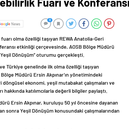
bilirlik Fuarı ve Konferans
0
News
lk fuarı olma özelliği taşıyan REWA Anatolia-Geri
feransı etkinliği çerçevesinde, AOSB Bölge Müdürü
e Yeşil Dönüşüm” oturumu gerçekleşti.
 Türkiye genelinde ilk olma özelliği taşıyan
in Bölge Müdürü Ersin Akpınar’ın yönetimindeki
i döngüsel ekonomi, yeşil mutabakat çalışmaları ve
ı hakkında katılımcılarla değerli bilgiler paylaştı.
ü Ersin Akpınar, kuruluşu 50 yıl öncesine dayanan
ktan sonra Yeşil Dönüşüm konusundaki çalışmalarından