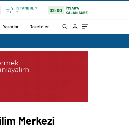
İMSAK'A
İSTANBUL
02:00
KALAN SÜRE
°
Yazarlar
Gazeteler
ilim Merkezi