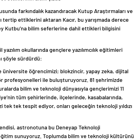
nusunda farkındalık kazandıracak Kutup Araştırmaları ve
rı tertip ettiklerini aktaran Kacır, bu yarışmada derece
y Kutbu’na bilim seferlerine dahil ettikleri bilgisini
il yazılım okullarında gençlere yazılımcılık eğitimleri
ı şöyle sürdürdü:
üniversite öğrencimizi; blokzincir, yapay zeka, dijital
 profesyonelleri ile buluşturuyoruz. 81 şehrimizde
ralarda bilim ve teknoloji dünyasıyla gençlerimizi 11
ye’nin tüm şehirlerinde, ilçelerinde, kasabalarında,
 tek tek tespit ediyor, onları geleceğin teknoloji yıldızı
ühendisi, astronotuna bu Deneyap Teknoloji
r eğitim sunuyoruz. Toplumda bilim ve teknoloji kültürünü