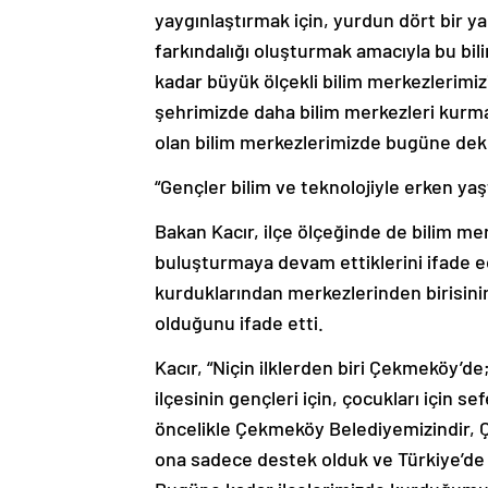
yaygınlaştırmak için, yurdun dört bir y
farkındalığı oluşturmak amacıyla bu bi
kadar büyük ölçekli bilim merkezlerimiz
şehrimizde daha bilim merkezleri kurma
olan bilim merkezlerimizde bugüne dek 1
“Gençler bilim ve teknolojiyle erken yaş
Bakan Kacır, ilçe ölçeğinde de bilim mer
buluşturmaya devam ettiklerini ifade ed
kurduklarından merkezlerinden birisin
olduğunu ifade etti.
Kacır, “Niçin ilklerden biri Çekmeköy’
ilçesinin gençleri için, çocukları için s
öncelikle Çekmeköy Belediyemizindir, 
ona sadece destek olduk ve Türkiye’de 