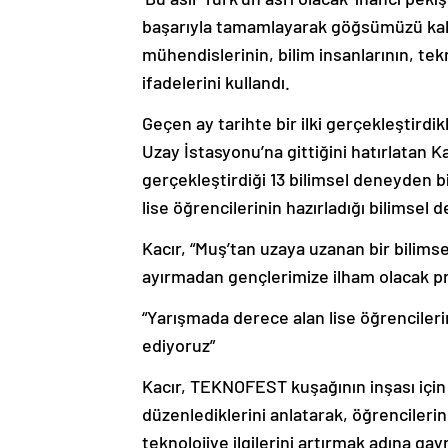
başarıyla tamamlayarak göğsümüzü kaba
mühendislerinin, bilim insanlarının, te
ifadelerini kullandı.
Geçen ay tarihte bir ilki gerçekleştirdik
Uzay İstasyonu’na gittiğini hatırlatan K
gerçekleştirdiği 13 bilimsel deneyden b
lise öğrencilerinin hazırladığı bilimsel 
Kacır, “Muş’tan uzaya uzanan bir bilimse
ayırmadan gençlerimize ilham olacak p
“Yarışmada derece alan lise öğrencileri
ediyoruz”
Kacır, TEKNOFEST kuşağının inşası için 
düzenlediklerini anlatarak, öğrencileri
teknolojiye ilgilerini artırmak adına gayre