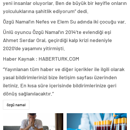
yeni insanlar oluyorlar. Ben de büyük bir keyifle onların
yolculuklarına şahitlik ediyorum” dedi.
Özgü Namal’ın Nefes ve Elem Su adında iki çocuğu var.
Ünlü oyuncu Özgü Namal’ın 2014’te evlendiği eşi
Ahmet Serdar Oral, geçirdiği kalp krizi nedeniyle
2020’de yaşamını yitirmişti.
Haber Kaynak : HABERTURK.COM
“Yayınlanan tüm haber ve diğer içerikler ile ilgili olarak
yasal bildirimlerinizi bize iletişim sayfası üzerinden
iletiniz. En kısa süre içerisinde bildirimlerinize geri
dönüş sağlanılacaktır.”
özgü namal