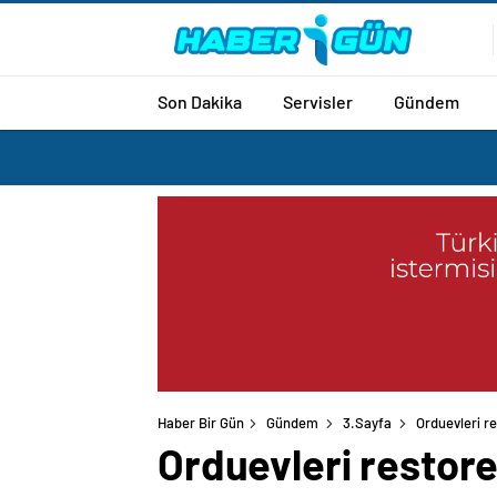
Son Dakika
Servisler
Gündem
Haber Bir Gün
Gündem
3.Sayfa
Orduevleri r
Orduevleri restor