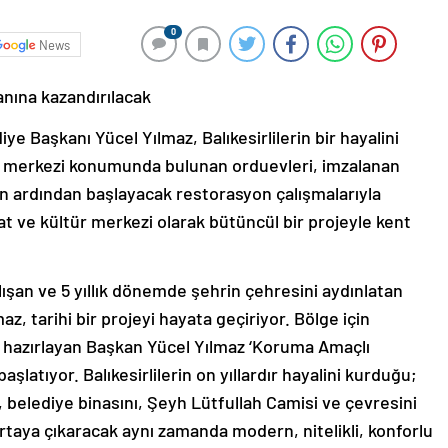
0
News
nına kazandırılacak
e Başkanı Yücel Yılmaz, Balıkesirlilerin bir hayalini
 merkezi konumunda bulunan orduevleri, imzalanan
 ardından başlayacak restorasyon çalışmalarıyla
t ve kültür merkezi olarak bütüncül bir projeyle kent
ışan ve 5 yıllık dönemde şehrin çehresini aydınlatan
, tarihi bir projeyi hayata geçiriyor. Bölge için
yi hazırlayan Başkan Yücel Yılmaz ‘Koruma Amaçlı
latıyor. Balıkesirlilerin on yıllardır hayalini kurduğu;
 belediye binasını, Şeyh Lütfullah Camisi ve çevresini
i ortaya çıkaracak aynı zamanda modern, nitelikli, konforlu