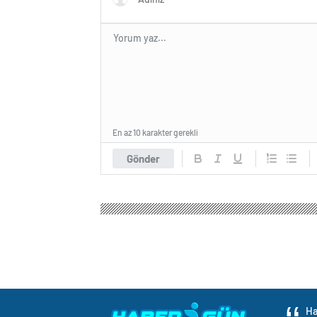
En az 10 karakter gerekli
Gönder
Ha