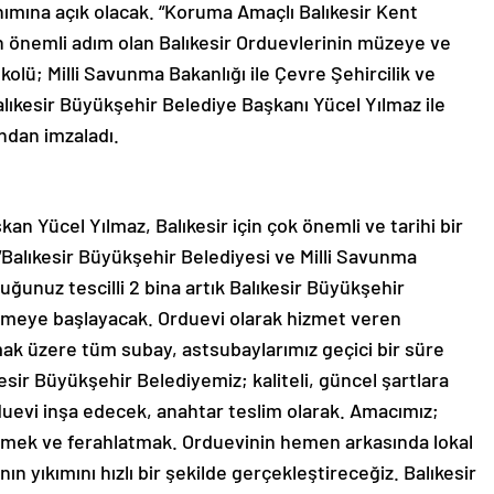
anımına açık olacak. “Koruma Amaçlı Balıkesir Kent
önemli adım olan Balıkesir Orduevlerinin müzeye ve
lü; Milli Savunma Bakanlığı ile Çevre Şehircilik ve
Balıkesir Büyükşehir Belediye Başkanı Yücel Yılmaz ile
ından imzaladı.
kan Yücel Yılmaz, Balıkesir için çok önemli ve tarihi bir
 “Balıkesir Büyükşehir Belediyesi ve Milli Savunma
unuz tescilli 2 bina artık Balıkesir Büyükşehir
rmeye başlayacak. Orduevi olarak hizmet veren
mak üzere tüm subay, astsubaylarımız geçici bir süre
sir Büyükşehir Belediyemiz; kaliteli, güncel şartlara
rduevi inşa edecek, anahtar teslim olarak. Amacımız;
mek ve ferahlatmak. Orduevinin hemen arkasında lokal
nın yıkımını hızlı bir şekilde gerçekleştireceğiz. Balıkesir