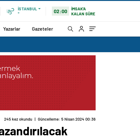
İMSAK'A
İSTANBUL
02:00
KALAN SÜRE
°
Yazarlar
Gazeteler
245 kez okundu
|
Güncelleme: 5 Nisan 2024 00:36
azandırılacak