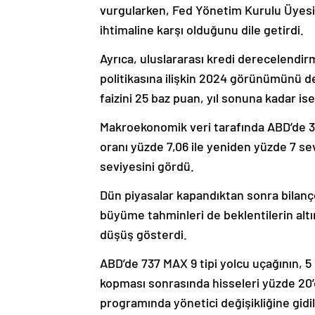
vurgularken, Fed Yönetim Kurulu Üyesi 
ihtimaline karşı olduğunu dile getirdi.
Ayrıca, uluslararası kredi derecelendi
politikasına ilişkin 2024 görünümünü değ
faizini 25 baz puan, yıl sonuna kadar i
Makroekonomik veri tarafında ABD’de 30 
oranı yüzde 7,06 ile yeniden yüzde 7 se
seviyesini gördü.
Dün piyasalar kapandıktan sonra bilanço
büyüme tahminleri de beklentilerin altı
düşüş gösterdi.
ABD’de 737 MAX 9 tipi yolcu uçağının,
kopması sonrasında hisseleri yüzde 20
programında yönetici değişikliğine gidi