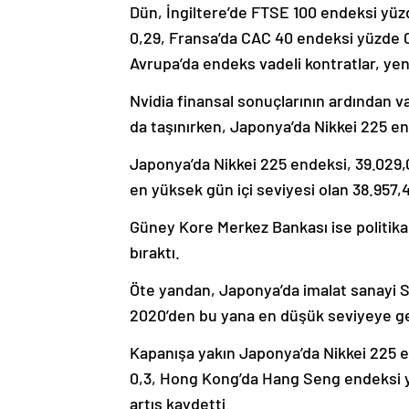
Dün, İngiltere’de FTSE 100 endeksi yüz
0,29, Fransa’da CAC 40 endeksi yüzde 0
Avrupa’da endeks vadeli kontratlar, yeni
Nvidia finansal sonuçlarının ardından va
da taşınırken, Japonya’da Nikkei 225 end
Japonya’da Nikkei 225 endeksi, 39.029,
en yüksek gün içi seviyesi olan 38.957,4
Güney Kore Merkez Bankası ise politika 
bıraktı.
Öte yandan, Japonya’da imalat sanayi Sa
2020’den bu yana en düşük seviyeye ger
Kapanışa yakın Japonya’da Nikkei 225 
0,3, Hong Kong’da Hang Seng endeksi y
artış kaydetti.