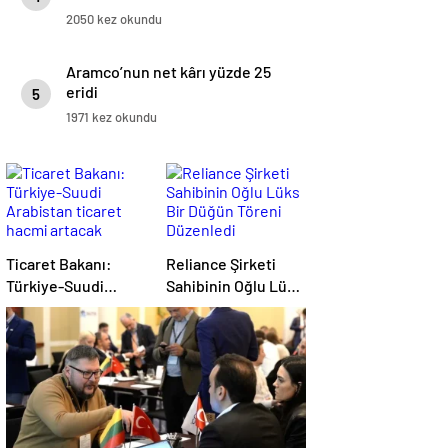
2050 kez okundu
Aramco’nun net kârı yüzde 25
eridi
5
1971 kez okundu
Ticaret Bakanı:
Reliance Şirketi
Türkiye-Suudi
Sahibinin Oğlu Lüks
Arabistan ticaret
Bir Düğün Töreni
hacmi artacak
Düzenledi