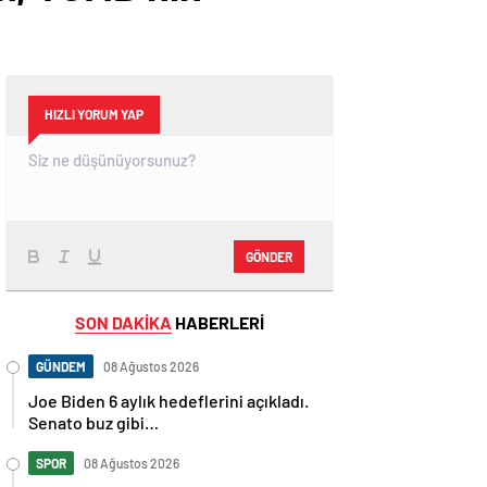
HIZLI YORUM YAP
GÖNDER
SON DAKİKA
HABERLERİ
GÜNDEM
08 Ağustos 2026
Joe Biden 6 aylık hedeflerini açıkladı.
Senato buz gibi…
SPOR
08 Ağustos 2026