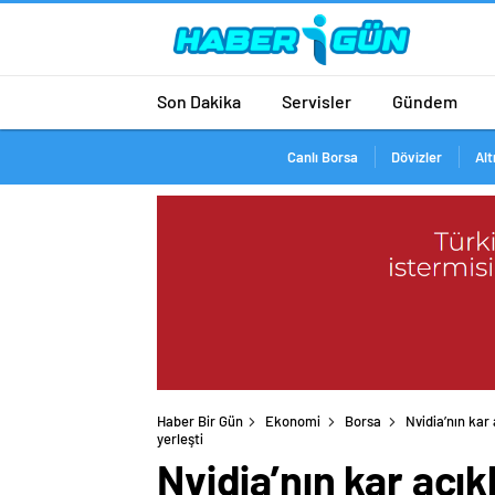
Son Dakika
Servisler
Gündem
Canlı Borsa
Dövizler
Alt
Haber Bir Gün
Ekonomi
Borsa
Nvidia’nın kar 
yerleşti
Nvidia’nın kar açık