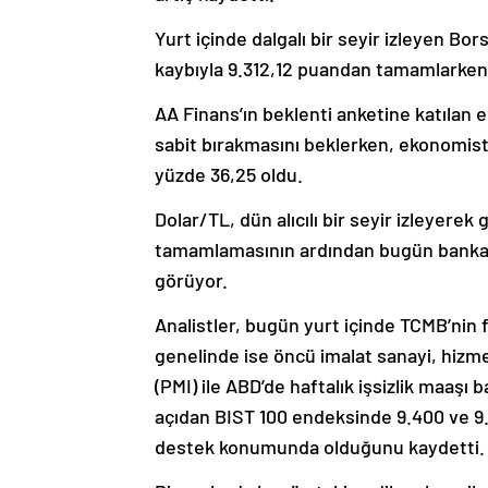
Yurt içinde dalgalı bir seyir izleyen B
kaybıyla 9.312,12 puandan tamamlarken, 
AA Finans’ın beklenti anketine katılan 
sabit bırakmasını beklerken, ekonomistle
yüzde 36,25 oldu.
Dolar/TL, dün alıcılı bir seyir izleyere
tamamlamasının ardından bugün bankala
görüyor.
Analistler, bugün yurt içinde TCMB’nin 
genelinde ise öncü imalat sanayi, hizme
(PMI) ile ABD’de haftalık işsizlik maaşı 
açıdan BIST 100 endeksinde 9.400 ve 9.5
destek konumunda olduğunu kaydetti.